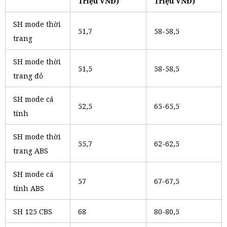
Triệu VNĐ)
Triệu VNĐ)
SH mode thời
51,7
58-58,5
trang
SH mode thời
51,5
58-58,5
trang đỏ
SH mode cá
52,5
65-65,5
tính
SH mode thời
55,7
62-62,5
trang ABS
SH mode cá
57
67-67,5
tính ABS
SH 125 CBS
68
80-80,5