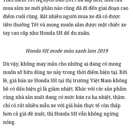
mua sắm xe mới phần nào cũng đã đi đến giai đoạn cao
điểm cuối cùng. Rất nhiều người mua xe đã có được
tiền thưởng Tết và mong muốn sắm được một chiếc xe
tay cao cấp như Honda SH để du xuân.
Honda SH mode màu xanh lam 2019
Dù vậy, không may mắn cho những ai đang có mong
muốn sở hữu dòng xe này trong thời điểm hiện tại. Bởi
lẽ, giá bán xe Honda SH tại thị trường Việt Nam không
hề có dấu hiệu gì là giảm nhiệt. Khác với các sản phẩm
cùng nhà sản xuất đang có mức bán ra hạ nhiệt, thậm
chí có rất nhiều mẫu xe với giá bán thực tế còn thấp
hơn cả giá đề xuất, thì Honda SH vẫn không ngừng
nóng.