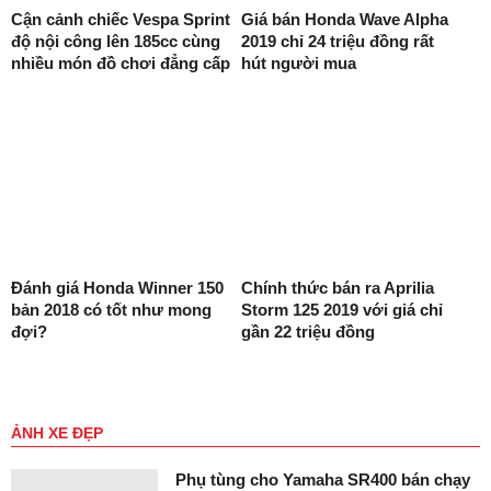
Cận cảnh chiếc Vespa Sprint
Giá bán Honda Wave Alpha
độ nội công lên 185cc cùng
2019 chỉ 24 triệu đồng rất
nhiều món đồ chơi đẳng cấp
hút người mua
Đánh giá Honda Winner 150
Chính thức bán ra Aprilia
bản 2018 có tốt như mong
Storm 125 2019 với giá chỉ
đợi?
gần 22 triệu đồng
ẢNH XE ĐẸP
Phụ tùng cho Yamaha SR400 bán chạy