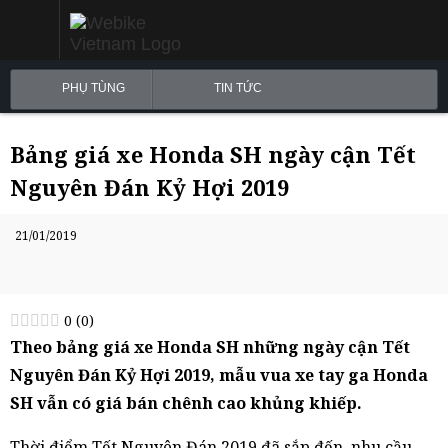
PHỤ TÙNG
TIN TỨC
Bảng giá xe Honda SH ngày cận Tết
Nguyên Đán Kỷ Hợi 2019
21/01/2019
0
(
0
)
Theo bảng giá xe Honda SH những ngày cận Tết
Nguyên Đán Kỷ Hợi 2019, mẫu vua xe tay ga Honda
SH vẫn có giá bán chênh cao khủng khiếp.
Thời điểm Tết Nguyên Đán 2019 đã sắp đến, nhu cầu