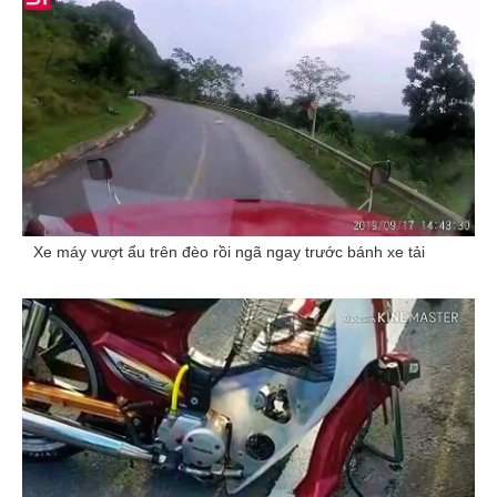
Xe máy vượt ẩu trên đèo rồi ngã ngay trước bánh xe tải