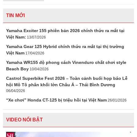
TIN MỚI
Yamaha Exciter 155 phiên bản 2026 chính thức ra mắt tại
Việt Nam:
13/07/2026
Yamaha Gear 125 Hybrid chính thức ra mắt tại thị trường
Việt Nam
17/04/2026
Yamaha WR155 độ phong cách Vinenduro chất chơi style
Beach Boy
10/04/2026
Castrol Superbike Fest 2026 – Toàn cảnh buổi họp báo Lễ
hội Mô Tô phân khối lớn Châu Á – Thái Bình Dương
06/04/2026
“Xe chơi” Honda CT-125 bị triệu hồi tại Việt Nam
26/01/2026
VIDEO NỔI BẬT