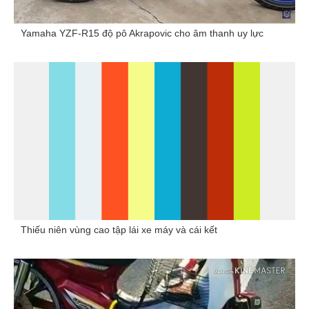
Yamaha YZF-R15 độ pô Akrapovic cho âm thanh uy lực
Thiếu niên vùng cao tập lái xe máy và cái kết