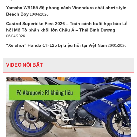
Yamaha WR155 độ phong cách Vinenduro chất chơi style
Beach Boy
10/04/2026
Castrol Superbike Fest 2026 – Toàn cảnh buổi họp báo Lễ
hội Mô Tô phân khối lớn Châu Á – Thái Bình Dương
06/04/2026
“Xe chơi” Honda CT-125 bị triệu hồi tại Việt Nam
26/01/2026
VIDEO NỔI BẬT