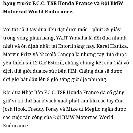
hạng trước F.C.C. TSR Honda France và Đội BMW
Motorrad World Endurance.
Với tất cả 3 tay đua đều đạt dưới mốc 1 phút 39 giây
trong vòng phân hạng, YART Yamaha là đội đua nhanh
nhất và ổn định nhất tại Estoril sáng nay. Karel Hanika,
Marvin Fritz và Niccolò Canepa là những tay đua được
yêu thích tại 12 Giờ Estoril, chặng chung kết của Giải vô
địch thế giới đua xe sức bền FIM. Chặng đua sẽ được
dời giờ bắt đầu lên 8 giờ sáng giờ địa phương.
Đội đua Nhật Bản F.C.C. TSR Honda France đã cố gắng
giữ vị trí thứ hai ở vạch xuất phát sau khi các tay đua
Josh Hook, Freddy Foray và Mike di Meglio ngăn được
các cuộc tấn công của Đội BMW Motorrad World
Endurance.