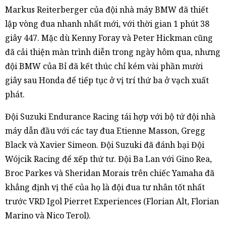
Markus Reiterberger của đội nhà máy BMW đã thiết
lập vòng đua nhanh nhất mới, với thời gian 1 phút 38
giây 447. Mặc dù Kenny Foray và Peter Hickman cũng
đã cải thiện màn trình diễn trong ngày hôm qua, nhưng
đội BMW của Bỉ đã kết thúc chỉ kém vài phần mười
giây sau Honda để tiếp tục ở vị trí thứ ba ở vạch xuất
phát.
Đội Suzuki Endurance Racing tái hợp với bộ tứ đội nhà
máy dẫn đầu với các tay đua Etienne Masson, Gregg
Black và Xavier Simeon. Đội Suzuki đã đánh bại Đội
Wójcik Racing để xếp thứ tư. Đội Ba Lan với Gino Rea,
Broc Parkes và Sheridan Morais trên chiếc Yamaha đã
khẳng định vị thế của họ là đội đua tư nhân tốt nhất
trước VRD Igol Pierret Experiences (Florian Alt, Florian
Marino và Nico Terol).