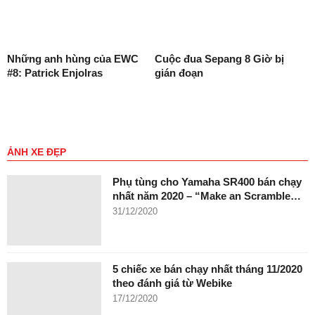
Những anh hùng của EWC
Cuộc đua Sepang 8 Giờ bị
#8: Patrick Enjolras
gián đoạn
ẢNH XE ĐẸP
Phụ tùng cho Yamaha SR400 bán chạy
nhất năm 2020 – “Make an Scramble…
31/12/2020
5 chiếc xe bán chạy nhất tháng 11/2020
theo đánh giá từ Webike
17/12/2020