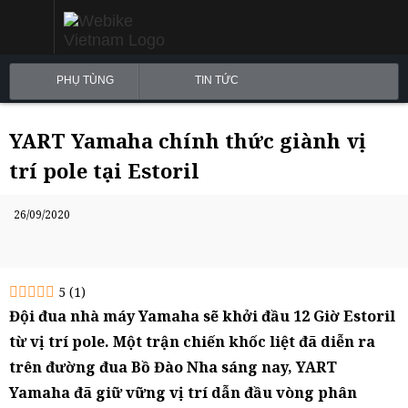
PHỤ TÙNG
TIN TỨC
YART Yamaha chính thức giành vị
trí pole tại Estoril
26/09/2020
5
(
1
)
Đội đua nhà máy Yamaha sẽ khởi đầu 12 Giờ Estoril
từ vị trí pole. Một trận chiến khốc liệt đã diễn ra
trên đường đua Bồ Đào Nha sáng nay, YART
Yamaha đã giữ vững vị trí dẫn đầu vòng phân