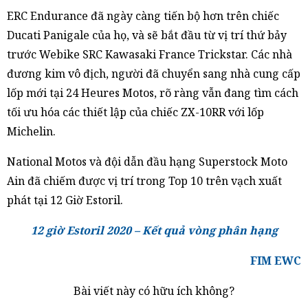
ERC Endurance đã ngày càng tiến bộ hơn trên chiếc
Ducati Panigale của họ, và sẽ bắt đầu từ vị trí thứ bảy
trước Webike SRC Kawasaki France Trickstar. Các nhà
đương kim vô địch, người đã chuyển sang nhà cung cấp
lốp mới tại 24 Heures Motos, rõ ràng vẫn đang tìm cách
tối ưu hóa các thiết lập của chiếc ZX-10RR với lốp
Michelin.
National Motos và đội dẫn đầu hạng Superstock Moto
Ain đã chiếm được vị trí trong Top 10 trên vạch xuất
phát tại 12 Giờ Estoril.
12 giờ Estoril 2020 – Kết quả vòng phân hạng
FIM EWC
Bài viết này có hữu ích không?