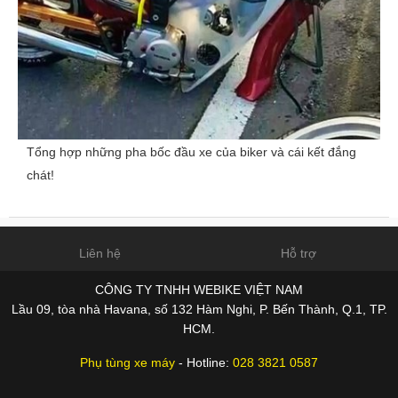
Tổng hợp những pha bốc đầu xe của biker và cái kết đắng
chát!
Liên hệ
Hỗ trợ
CÔNG TY TNHH WEBIKE VIỆT NAM
Lầu 09, tòa nhà Havana, số 132 Hàm Nghi, P. Bến Thành, Q.1, TP.
HCM.
Phụ tùng xe máy
- Hotline:
028 3821 0587