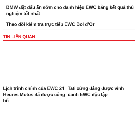
BMW đặt dấu ấn sớm cho danh hiệu EWC bằng kết quả thử
nghiệm tốt nhất
Theo dõi kiểm tra trực tiếp EWC Bol d’Or
TIN LIÊN QUAN
Lịch trình chính của EWC 24
Tati xứng đáng được vinh
Heures Motos đã được công
danh EWC độc lập
bố