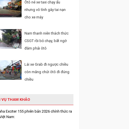
Ôtô né xe taxi chạy ẩu
nhưng vô tình gây tai nạn
cho xe máy
Nam thanh niên thách thức
CSGT rồi bỏ chạy, bất ngờ
đâm phải ôtô
Lái xe Grab đi ngược chiều
còn mắng chửi ôtô đi đúng
chiều
H VỤ THAM KHẢO