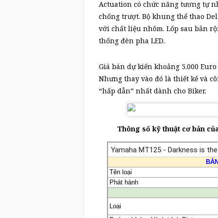
Actuation có chức năng tương tự nh
chống trượt. Bộ khung thể thao Del
với chất liệu nhôm. Lốp sau bản r
thống đèn pha LED.
Giá bán dự kiến khoảng 5.000 Euro 
Nhưng thay vào đó là thiết kế và 
“hấp dẫn” nhất dành cho Biker.
Thông số kỹ thuật cơ bản củ