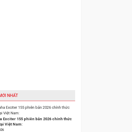
 MỚI NHẤT
 Exciter 155 phiên bản 2026 chính thức
tại Việt Nam:
026