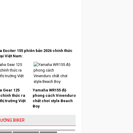
 Exciter 155 phiên bản 2026 chính thức
tại Việt Nam:
 Gear 125
Yamaha WR155 độ
 chính thức ra
phong cách Vinenduro
 thị trường Việt
chất chơi style Beach
Boy
HƯỚNG BIKER