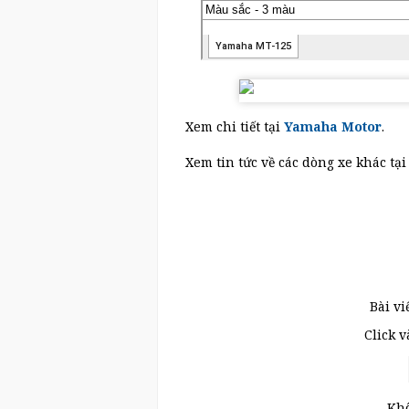
Xem chi tiết tại
Yamaha Motor
.
Xem tin tức về các dòng xe khác tạ
Bài vi
Click 
Khô