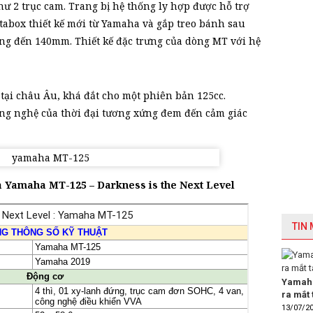
ư 2 trục cam. Trang bị hệ thống ly hợp được hỗ trợ
tabox thiết kế mới từ Yamaha và gắp treo bánh sau
ộng đến 140mm. Thiết kế đặc trưng của dòng MT với hệ
tại châu Âu, khá đắt cho một phiên bản 125cc.
công nghệ của thời đại tương xứng đem đến cảm giác
a Yamaha MT-125 – Darkness is the Next Level
TIN
Yamaha
ra mắt 
13/07/2