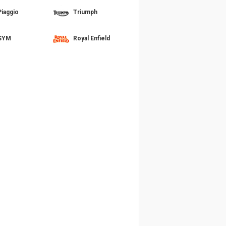
Piaggio
Triumph
SYM
Royal Enfield