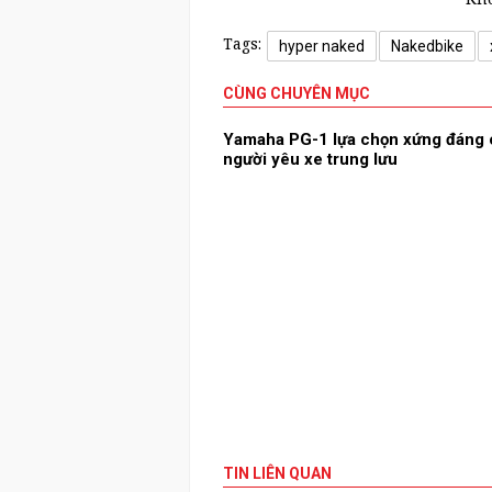
Tags:
hyper naked
Nakedbike
CÙNG CHUYÊN MỤC
Yamaha PG-1 lựa chọn xứng đáng
người yêu xe trung lưu
TIN LIÊN QUAN