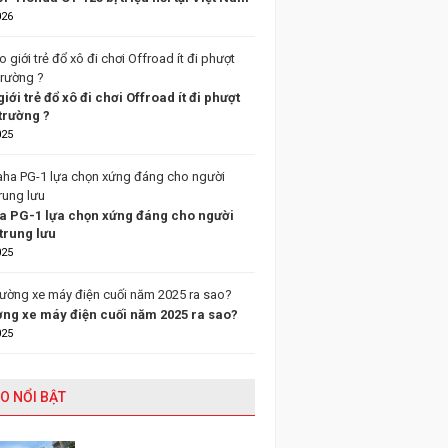
026
giới trẻ đổ xô đi chơi Offroad ít đi phượt
trường ?
025
 PG-1 lựa chọn xứng đáng cho người
trung lưu
025
ường xe máy điện cuối năm 2025 ra sao?
025
O NỔI BẬT