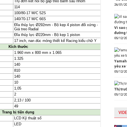
26/01/2
Vì sao 
đường 
05/12/2
Yamaha
yêu xe 
05/12/2
Thị tr
05/12/2
VIDE