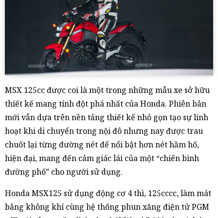
MSX 125cc được coi là một trong những mẫu xe sở hữu
thiết kế mang tính đột phá nhất của Honda. Phiên bản
mới vẫn dựa trên nền tảng thiết kế nhỏ gọn tạo sự linh
hoạt khi di chuyển trong nội đô nhưng nay được trau
chuốt lại từng đường nét để nổi bật hơn nét hầm hố,
hiện đại, mang đến cảm giác lái của một “chiến binh
đường phố” cho người sử dụng.
Honda MSX125 sử dụng động cơ 4 thì, 125cccc, làm mát
bằng không khí cùng hệ thống phun xăng điện tử PGM