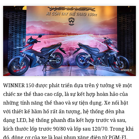
WINNER 150 được phát triển dựa trên ý tưởng về một
chiếc xe thể thao cao cấp, là sự kết hợp hoàn hảo của
những tính năng thể thao và sự tiện dụng. Xe nổi bật
với thiết kế hầm hố rất ấn tượng, hệ thống đèn pha
dạng LED, hệ thống phanh đĩa kết hợp trước và sau,
kích thước lốp trước 90/80 và lốp sau 120/70. Trong khi
đó, động cơ của xe là loại phun xăng điện tử PGM-FI,