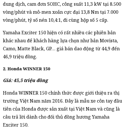
dung dịch, cam đơn SOHC, công suất 11,3 kW tại 8.500
vòng/phút và mô-men xoắn cực đại 13,8 Nm tại 7.000
vòng/phút, tỷ số nén 10,4:1, đi cùng hộp số 5 cấp.
Yamaha Exciter 150 hiện có rất nhiều các phiên bản
khác nhau để khách hàng lựa chọn như bản Movista,
Camo, Matte Black, GP… giá bán dao động từ 44,9 đến
46,9 triệu đồng.
2. Honda WINNER 150
Giá: 45,5 triệu đồng
Honda WINNER 150 chính thức được giới thiệu ra thị
trường Việt Nam năm 2016. Đây là mẫu xe côn tay đầu
tiên của Honda được sản xuất tại Việt Nam và cũng là
câu trả lời dành cho đối thủ đồng hương Yamaha
Exciter 150.