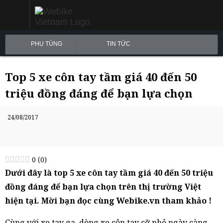
PHỤ TÙNG
TIN TỨC
Top 5 xe côn tay tầm giá 40 đến 50
triệu đồng đáng để bạn lựa chọn
24/08/2017
0
(
0
)
Dưới đây là top 5 xe côn tay tầm giá 40 đến 50 triệu
đồng đáng để bạn lựa chọn trên thị trường Việt
hiện tại. Mời bạn đọc cùng Webike.vn tham khảo !
Cùng với xe tay ga, dòng xe côn tay cỡ nhỏ ngày càng