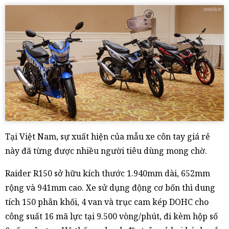
Tại Việt Nam, sự xuất hiện của mẫu xe côn tay giá rẻ
này đã từng được nhiều người tiêu dùng mong chờ.
Raider R150 sở hữu kích thước 1.940mm dài, 652mm
rộng và 941mm cao. Xe sử dụng động cơ bốn thì dung
tích 150 phân khối, 4 van và trục cam kép DOHC cho
công suất 16 mã lực tại 9.500 vòng/phút, đi kèm hộp số