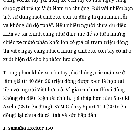
được giới trẻ tại Việt Nam ưa chuộng. Đối với nhiều bạn
trẻ, sử dụng một chiếc xe côn tự động là quá nhàn rỗi
và không đủ độ “phê”. Nếu nhiều người chưa đủ điều
kiện về tài chính cũng như đam mê để sở hữu những
chiếc xe môtô phân khối lớn có giá cả trăm triệu đồng
thì việc ngày càng nhiều những chiếc xe côn tay cỡ nhỏ
xuất hiện đã cho họ thêm lựa chọn.
Trong phân khúc xe côn tay phổ thông, các mẫu xe ở
tầm giá từ 40 đến 50 triệu đồng được xem là hợp túi
tiền với người Việt hơn cả. Vì giá cao hơn thì số đông
không đủ điều kiện tài chính, giá thấp hơn như Suzuki
Axelo (28 triệu đồng), SYM Galaxy Sport 110 (20 triệu
đồng) lại chưa đủ cá tính và sức hấp dẫn.
1. Yamaha Exciter 150