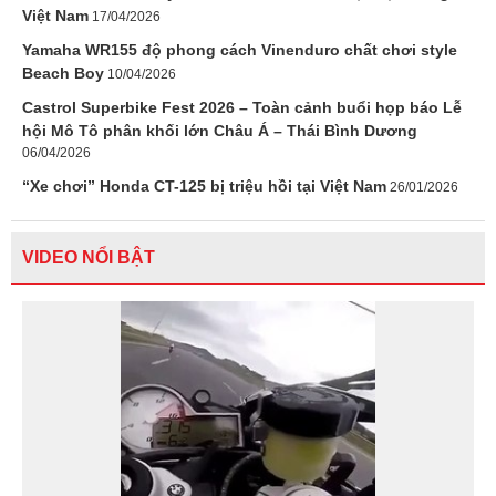
Việt Nam
17/04/2026
Yamaha WR155 độ phong cách Vinenduro chất chơi style
Beach Boy
10/04/2026
Castrol Superbike Fest 2026 – Toàn cảnh buổi họp báo Lễ
hội Mô Tô phân khối lớn Châu Á – Thái Bình Dương
06/04/2026
“Xe chơi” Honda CT-125 bị triệu hồi tại Việt Nam
26/01/2026
VIDEO NỔI BẬT