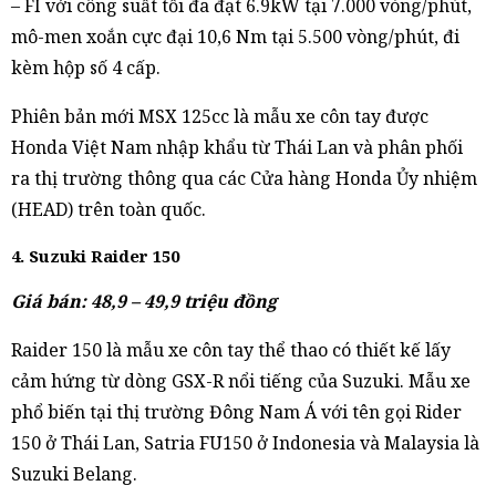
– FI với công suất tối đa đạt 6.9kW tại 7.000 vòng/phút,
mô-men xoắn cực đại 10,6 Nm tại 5.500 vòng/phút, đi
kèm hộp số 4 cấp.
Phiên bản mới MSX 125cc là mẫu xe côn tay được
Honda Việt Nam nhập khẩu từ Thái Lan và phân phối
ra thị trường thông qua các Cửa hàng Honda Ủy nhiệm
(HEAD) trên toàn quốc.
4. Suzuki Raider 150
Giá bán: 48,9 – 49,9 triệu đồng
Raider 150 là mẫu xe côn tay thể thao có thiết kế lấy
cảm hứng từ dòng GSX-R nổi tiếng của Suzuki. Mẫu xe
phổ biến tại thị trường Đông Nam Á với tên gọi Rider
150 ở Thái Lan, Satria FU150 ở Indonesia và Malaysia là
Suzuki Belang.