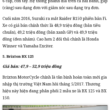
6 cấp, côn tay. Hệ thống phanh đĩa trên cả hai bánh, gắp
(càng) sau dạng đơn với giảm xóc sau dạng trụ đơn.
Cuối năm 2016, Suzuki ra mắt Raider R150 phiên bản Fi.
Xe có giá bán chính thức là 48,9 triệu đồng (bản tiêu
chuẩn), 49,2 triệu đồng (bản xanh GP) và 49,9 triệu
đồng (đen nhám). Cao hơn 2 đối thủ chính là Honda
Winner và Yamaha Exciter.
5. Brixton BX 125
Giá bán: 47,9 – 52,9 triệu đồng
Brixton MotorCycle chính là tân binh hoàn toàn mới gia
nhập thị trường Việt Nam hồi tháng 5/2017. Thương
hiệu này hiện đang phân phối 2 mẫu xe là BX 125 và BX
150.