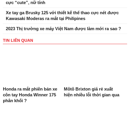
cực “cute”, nữ tính
Xe tay ga Brusky 125 với thiết kế thể thao cực nét được
Kawasaki Moderas ra mắt tại Philipines
2023 Thị trường xe máy Việt Nam được làm mới ra sao ?
TIN LIÊN QUAN
Honda ra mắt phiên bản xe
Môtô Brixton giá rẻ xuất
côn tay Honda Winner 175
hiện nhiều lỗi thời gian qua
phân khối ?