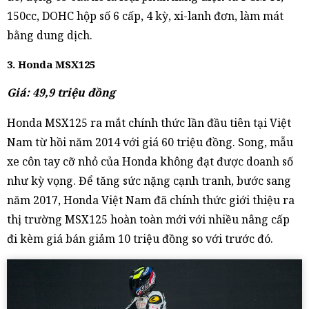
150cc, DOHC hộp số 6 cấp, 4 kỳ, xi-lanh đơn, làm mát
bằng dung dịch.
3. Honda MSX125
Giá: 49,9 triệu đồng
Honda MSX125 ra mắt chính thức lần đầu tiên tại Việt
Nam từ hồi năm 2014 với giá 60 triệu đồng. Song, mẫu
xe côn tay cỡ nhỏ của Honda không đạt được doanh số
như kỳ vọng. Để tăng sức nặng cạnh tranh, bước sang
năm 2017, Honda Việt Nam đã chính thức giới thiệu ra
thị trường MSX125 hoàn toàn mới với nhiều nâng cấp
đi kèm giá bán giảm 10 triệu đồng so với trước đó.