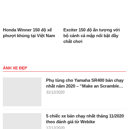
Honda Winner 150 độ xế
Exciter 150 độ ấn tượng với
phượt khủng tại Việt Nam
bộ cánh cá mập nổi bật đầy
chất chơi
ẢNH XE ĐẸP
Phụ tùng cho Yamaha SR400 bán chạy
nhất năm 2020 – “Make an Scramble…
31/12/2020
5 chiếc xe bán chạy nhất tháng 11/2020
theo đánh giá từ Webike
17/12/2020