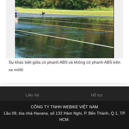
Sự khác biệt giữa có phanh ABS và không có phanh ABS trên
xe môtô
Liên hệ
Hỗ trợ
CÔNG TY TNHH WEBIKE VIỆT NAM
Lầu 09, tòa nhà Havana, số 132 Hàm Nghi, P. Bến Thành, Q.1, TP.
HCM.