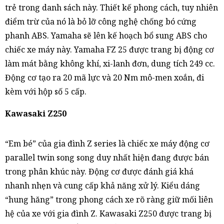
trẻ trong danh sách này. Thiết kế phong cách, tuy nhiên
điểm trừ của nó là bỏ lỡ công nghệ chống bó cứng
phanh ABS. Yamaha sẽ lên kế hoạch bổ sung ABS cho
chiếc xe máy này. Yamaha FZ 25 được trang bị động cơ
làm mát bằng không khí, xi-lanh đơn, dung tích 249 cc.
Động cơ tạo ra 20 mã lực và 20 Nm mô-men xoắn, đi
kèm với hộp số 5 cấp.
Kawasaki Z250
“Em bé” của gia đình Z series là chiếc xe máy động cơ
parallel twin song song duy nhất hiện đang được bán
trong phân khúc này. Động cơ được đánh giá khá
nhanh nhẹn và cung cấp khả năng xử lý. Kiểu dáng
“hung hăng” trong phong cách xe rõ ràng giữ mối liên
hệ của xe với gia đình Z. Kawasaki Z250 được trang bị