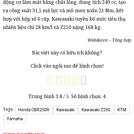
động cơ làm mát bằng chất lỏng, dung tích 249 cc, tạo
ra công suất 31,5 mã lực và mô-men xoắn 21 Nm, kết
hợp với hộp số 6 cấp. Kawasaki tuyên bố mức tiêu thụ
nhiên liệu chỉ 28 km/l và Z250 nặng 168 kg.
Webike.vn – Tổng hợp
Bài viết này có hữu ích không?
Click vào ngôi sao để bình chọn!
Trung bình
3.8
/ 5. Số bình chọn:
4
Tags:
Honda CBR250R
Kawasaki
Kawasaki Z250
KTM
Yamaha