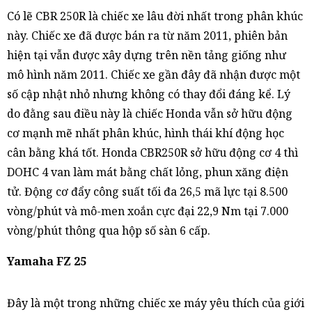
Có lẽ CBR 250R là chiếc xe lâu đời nhất trong phân khúc
này. Chiếc xe đã được bán ra từ năm 2011, phiên bản
hiện tại vẫn được xây dựng trên nền tảng giống như
mô hình năm 2011. Chiếc xe gần đây đã nhận được một
số cập nhật nhỏ nhưng không có thay đổi đáng kể. Lý
do đằng sau điều này là chiếc Honda vẫn sở hữu động
cơ mạnh mẽ nhất phân khúc, hình thái khí động học
cân bằng khá tốt. Honda CBR250R sở hữu động cơ 4 thì
DOHC 4 van làm mát bằng chất lỏng, phun xăng điện
tử. Động cơ đẩy công suất tối đa 26,5 mã lực tại 8.500
vòng/phút và mô-men xoắn cực đại 22,9 Nm tại 7.000
vòng/phút thông qua hộp số sàn 6 cấp.
Yamaha FZ 25
Đây là một trong những chiếc xe máy yêu thích của giới