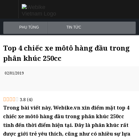
PHỤ TÙNG
TIN TỨC
Top 4 chiếc xe môtô hàng đầu trong
phân khúc 250cc
02/01/2019
3.8
(
4
)
Trong bài viết này, Webike.vn xin điểm mặt top 4
chiếc xe môtô hàng đầu trong phân khúc 250cc
tính đến thời điểm hiện tại. Đây là phân khúc rất
được giới trẻ yêu thích, cũng như có nhiều sự lựa