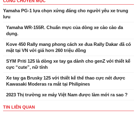
CÙNG CHUYÊN MỤC
Yamaha PG-1 lựa chọn xứng đáng cho người yêu xe trung
lưu
Yamaha WR-155R. Chuẩn mực của dòng xe cào cào đa
dụng.
Kove 450 Rally mang phong cách xe đua Rally Dakar đã có
mặt tại VN với giá hơn 260 triệu đồng
SYM Priti 125 là dòng xe tay ga dành cho genZ với thiết kế
cực “cute”, nữ tính
Xe tay ga Brusky 125 với thiết kế thể thao cực nét được
Kawasaki Moderas ra mắt tại Philipines
2023 Thị trường xe máy Việt Nam được làm mới ra sao ?
TIN LIÊN QUAN