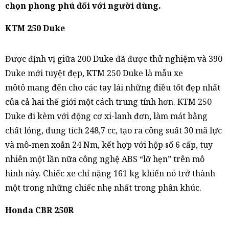
chọn phong phú đối với người dùng.
KTM 250 Duke
Được định vị giữa 200 Duke đã được thử nghiệm và 390
Duke mới tuyệt đẹp, KTM 250 Duke là mẫu xe
môtô mang đến cho các tay lái những điều tốt đẹp nhất
của cả hai thế giới một cách trung tính hơn. KTM 250
Duke đi kèm với động cơ xi-lanh đơn, làm mát bằng
chất lỏng, dung tích 248,7 cc, tạo ra công suất 30 mã lực
và mô-men xoắn 24 Nm, kết hợp với hộp số 6 cấp, tuy
nhiên một lần nữa công nghệ ABS “lỡ hẹn” trên mô
hình này. Chiếc xe chỉ nặng 161 kg khiến nó trở thành
một trong những chiếc nhẹ nhất trong phân khúc.
Honda CBR 250R