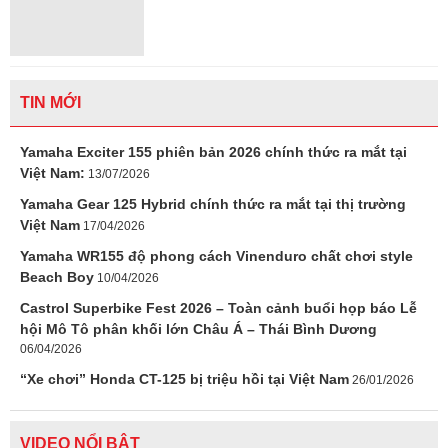
TIN MỚI
Yamaha Exciter 155 phiên bản 2026 chính thức ra mắt tại
Việt Nam:
13/07/2026
Yamaha Gear 125 Hybrid chính thức ra mắt tại thị trường
Việt Nam
17/04/2026
Yamaha WR155 độ phong cách Vinenduro chất chơi style
Beach Boy
10/04/2026
Castrol Superbike Fest 2026 – Toàn cảnh buổi họp báo Lễ
hội Mô Tô phân khối lớn Châu Á – Thái Bình Dương
06/04/2026
“Xe chơi” Honda CT-125 bị triệu hồi tại Việt Nam
26/01/2026
VIDEO NỔI BẬT