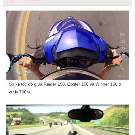
So kè tốc độ giữa Raider 150, Exciter 150 và Winner 150 ở
cự ly 700m