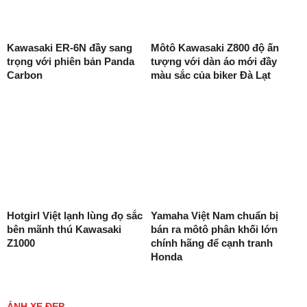
Kawasaki ER-6N đầy sang
Môtô Kawasaki Z800 độ ấn
trọng với phiên bản Panda
tượng với dàn áo mới đầy
Carbon
màu sắc của biker Đà Lạt
Hotgirl Việt lạnh lùng đọ sắc
Yamaha Việt Nam chuẩn bị
bên mãnh thú Kawasaki
bán ra môtô phân khối lớn
Z1000
chính hãng để cạnh tranh
Honda
ẢNH XE ĐẸP