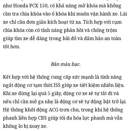
như Honda PCX 150, có khả năng mở khóa mà không
cần tra chìa khóa vào ổ khóa khi muốn vận hành xe. Lái
xe chỉ cần đơn giản kích hoạt từ xa. Tích hợp với cụm
chìa khóa còn có tính năng phản hồi và chống trộm
giúp tìm xe dễ dàng trong bãi đổ và đảm bảo an toàn
tốt hơn.
Bản màu bạc.
Kết hợp với hệ thống cung cấp sức mạnh là tính năng
ngắt động cơ tạm thời ISS giúp xe tiết kiệm nhiên liệu.
Khi xe dừng lại quá 5 giây, động cơ xe sẽ tự tắt đi và
nếu chỉ cần mở ga nhẹ là động cơ sẽ tự động bật trở lại.
Hệ thống khởi động ACG trơn chu, trong khi hệ thống
phanh liên hợp CBS giúp tối đa hóa lực phanh mà vẫn
không lo bị xoay xe.