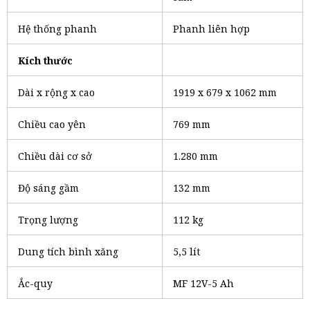
Hệ thống phanh
Phanh liên hợp
Kích thước
Dài x rộng x cao
1919 x 679 x 1062 mm
Chiều cao yên
769 mm
Chiều dài cơ sở
1.280 mm
Độ sáng gầm
132 mm
Trọng lượng
112 kg
Dung tích bình xăng
5,5 lít
Ắc-quy
MF 12V-5 Ah