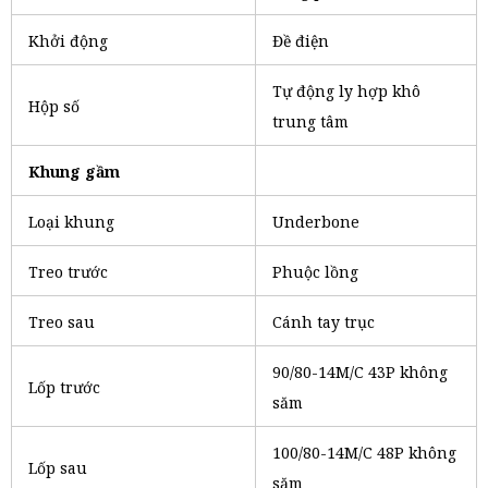
Khởi động
Đề điện
Tự động ly hợp khô
Hộp số
trung tâm
Khung gầm
Loại khung
Underbone
Treo trước
Phuộc lồng
Treo sau
Cánh tay trục
90/80-14M/C 43P không
Lốp trước
săm
100/80-14M/C 48P không
Lốp sau
săm