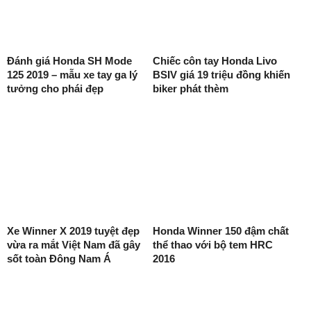
Đánh giá Honda SH Mode
Chiếc côn tay Honda Livo
125 2019 – mẫu xe tay ga lý
BSIV giá 19 triệu đồng khiến
tưởng cho phái đẹp
biker phát thèm
Xe Winner X 2019 tuyệt đẹp
Honda Winner 150 đậm chất
vừa ra mắt Việt Nam đã gây
thể thao với bộ tem HRC
sốt toàn Đông Nam Á
2016