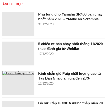
ẢNH XE ĐẸP
Phụ tùng cho Yamaha SR400 bán chạy
nhất năm 2020 – “Make an Scramble…
31/12/2020
5 chiếc xe bán chạy nhất tháng 11/2020
theo đánh giá từ Webike
17/12/2020
Kính chắn gió Puig chất lượng cao từ
Tây Ban Nha giảm giá đến 26%
12/12/2020
Bộ sưu tập HONDA 400cc thập niên 70