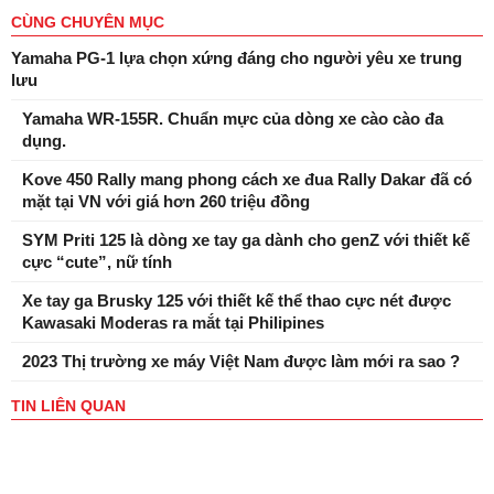
CÙNG CHUYÊN MỤC
Yamaha PG-1 lựa chọn xứng đáng cho người yêu xe trung
lưu
Yamaha WR-155R. Chuẩn mực của dòng xe cào cào đa
dụng.
Kove 450 Rally mang phong cách xe đua Rally Dakar đã có
mặt tại VN với giá hơn 260 triệu đồng
SYM Priti 125 là dòng xe tay ga dành cho genZ với thiết kế
cực “cute”, nữ tính
Xe tay ga Brusky 125 với thiết kế thể thao cực nét được
Kawasaki Moderas ra mắt tại Philipines
2023 Thị trường xe máy Việt Nam được làm mới ra sao ?
TIN LIÊN QUAN