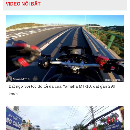
VIDEO NỔI BẬT
Bất ngờ với tốc độ tối đa của Yamaha MT-10, đạt gần 299
km/h