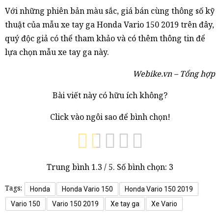
Với những phiên bản màu sắc, giá bán cùng thông số kỹ
thuật của mẫu xe tay ga Honda Vario 150 2019 trên đây,
quý độc giả có thể tham khảo và có thêm thông tin để
lựa chọn mẫu xe tay ga này.
Webike.vn – Tổng hợp
Bài viết này có hữu ích không?
Click vào ngôi sao để bình chọn!
Trung bình
1.3
/ 5. Số bình chọn:
3
Tags:
Honda
Honda Vario 150
Honda Vario 150 2019
Vario 150
Vario 150 2019
Xe tay ga
Xe Vario