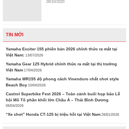
28/10/2020
TIN MỚI
Yamaha Exciter 155 phiên bản 2026 chính thức ra mắt tại
Việt Nam:
13/07/2026
Yamaha Gear 125 Hybrid chính thức ra mắt tại thị trường
Việt Nam
17/04/2026
Yamaha WR155 độ phong cách Vinenduro chất chơi style
Beach Boy
10/04/2026
Castrol Superbike Fest 2026 – Toàn cảnh buổi họp báo Lễ
hội Mô Tô phân khối lớn Châu Á – Thái Bình Dương
06/04/2026
“Xe chơi” Honda CT-125 bị triệu hồi tại Việt Nam
26/01/2026