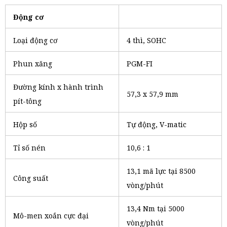
Động cơ
Loại động cơ
4 thì, SOHC
Phun xăng
PGM-FI
Đường kính x hành trình
57,3 x 57,9 mm
pít-tông
Hộp số
Tự động, V-matic
Tỉ số nén
10,6 : 1
13,1 mã lực tại 8500
Công suất
vòng/phút
13,4 Nm tại 5000
Mô-men xoắn cực đại
vòng/phút