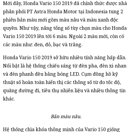
Mới đây, Honda Vario 150 2019 đã chính thức được nhà
phân phối PT Astra Honda Motor tại Indonesia tung 2
phiên bản màu mới gồm màu nâu và màu xanh độc
quyền. Như vậy, nâng tổng số tùy chọn màu cho Honda
Vario 150 2019 lên tới 6 màu. Ngoài 2 màu mới, còn có
các màu như: đen, đỏ, bạc và trắng.
Honda Vario 150 2019 sở hữu nhiều tính năng hấp dẫn.
Nổi bật là hệ thống chiếu sáng từ đèn pha, đèn xi-nhan
và đèn phanh đều bằng bóng LED. Cụm đồng hồ kỹ
thuật số hoàn toàn hiển thị các thông số từ đo tốc độ,
quãng đường đi, tiêu thụ nhiên liệu và nhiều thông tin
khác.
Bản màu nâu.
Hệ thống chìa khóa thông minh của Vario 150 giống