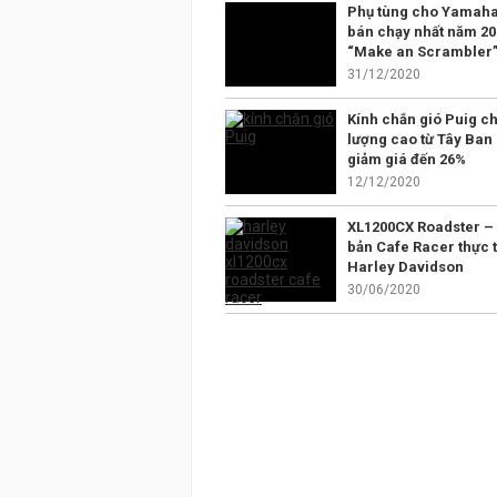
Phụ tùng cho Yamaha
bán chạy nhất năm 20
“Make an Scrambler
31/12/2020
Kính chắn gió Puig ch
lượng cao từ Tây Ban
giảm giá đến 26%
12/12/2020
XL1200CX Roadster –
bản Cafe Racer thực t
Harley Davidson
30/06/2020