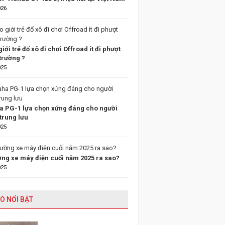
026
giới trẻ đổ xô đi chơi Offroad ít đi phượt
trường ?
025
 PG-1 lựa chọn xứng đáng cho người
trung lưu
025
ường xe máy điện cuối năm 2025 ra sao?
025
O NỔI BẬT