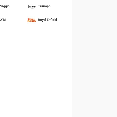
Piaggio
Triumph
SYM
Royal Enfield