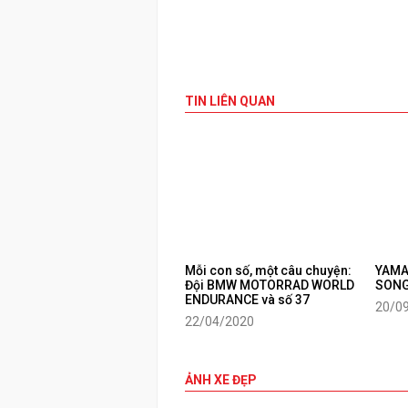
TIN LIÊN QUAN
Mỗi con số, một câu chuyện:
YAMA
Đội BMW MOTORRAD WORLD
SONG
ENDURANCE và số 37
20/0
22/04/2020
ẢNH XE ĐẸP