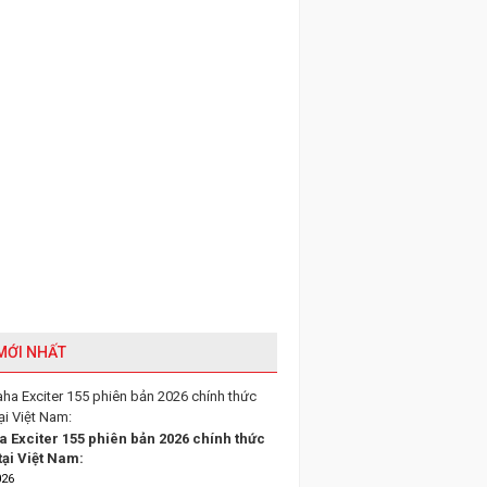
 MỚI NHẤT
 Exciter 155 phiên bản 2026 chính thức
tại Việt Nam:
026