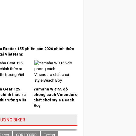
 Exciter 155 phiên bản 2026 chính thức
tại Việt Nam:
 Gear 125
Yamaha WR155 độ
 chính thức ra
phong cách Vinenduro
 thị trường Việt
chất chơi style Beach
Boy
HƯỚNG BIKER
Racer
CBR1000RR
Exciter