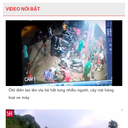
VIDEO NỔI BẬT
Ôtô điên lao lên vỉa hè hất tung nhiều người, cày nát hàng
loạt xe máy