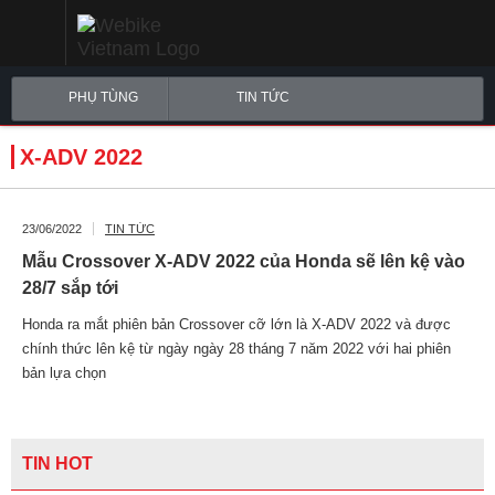
PHỤ TÙNG
TIN TỨC
X-ADV 2022
23/06/2022
TIN TỨC
Mẫu Crossover X-ADV 2022 của Honda sẽ lên kệ vào
28/7 sắp tới
Honda ra mắt phiên bản Crossover cỡ lớn là X-ADV 2022 và được
chính thức lên kệ từ ngày ngày 28 tháng 7 năm 2022 với hai phiên
bản lựa chọn
TIN HOT