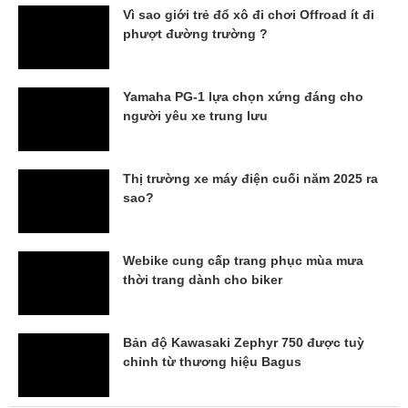
Vì sao giới trẻ đổ xô đi chơi Offroad ít đi
phượt đường trường ?
Yamaha PG-1 lựa chọn xứng đáng cho
người yêu xe trung lưu
Thị trường xe máy điện cuối năm 2025 ra
sao?
Webike cung cấp trang phục mùa mưa
thời trang dành cho biker
Bản độ Kawasaki Zephyr 750 được tuỳ
chỉnh từ thương hiệu Bagus