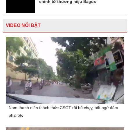
chỉnh từ thương hiệu Bagus
VIDEO NỔI BẬT
Nam thanh niên thách thức CSGT rồi bỏ chạy, bất ngờ đâm
phải ôtô