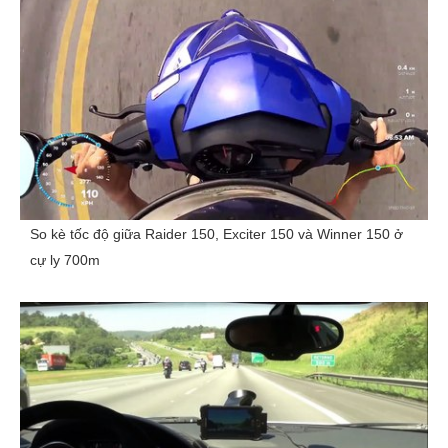
So kè tốc độ giữa Raider 150, Exciter 150 và Winner 150 ở
cự ly 700m