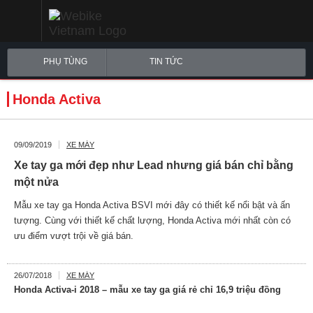
PHỤ TÙNG
TIN TỨC
Honda Activa
09/09/2019
XE MÁY
Xe tay ga mới đẹp như Lead nhưng giá bán chỉ bằng
một nửa
Mẫu xe tay ga Honda Activa BSVI mới đây có thiết kế nổi bật và ấn
tượng. Cùng với thiết kế chất lượng, Honda Activa mới nhất còn có
ưu điểm vượt trội về giá bán.
26/07/2018
XE MÁY
Honda Activa-i 2018 – mẫu xe tay ga giá rẻ chỉ 16,9 triệu đồng