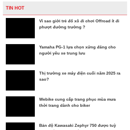
TIN HOT
Vì sao giới trẻ đổ xô đi chơi Offroad ít đi
phượt đường trường ?
Yamaha PG-1 lựa chọn xứng đáng cho
người yêu xe trung lưu
Thị trường xe máy điện cuối năm 2025 ra
sao?
Webike cung cấp trang phục mùa mưa
thời trang dành cho biker
Bản độ Kawasaki Zephyr 750 được tuỳ