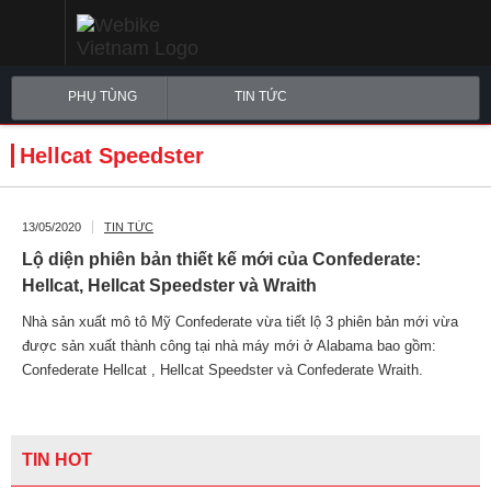
PHỤ TÙNG
TIN TỨC
Hellcat Speedster
13/05/2020
TIN TỨC
Lộ diện phiên bản thiết kế mới của Confederate:
Hellcat, Hellcat Speedster và Wraith
Nhà sản xuất mô tô Mỹ Confederate vừa tiết lộ 3 phiên bản mới vừa
được sản xuất thành công tại nhà máy mới ở Alabama bao gồm:
Confederate Hellcat , Hellcat Speedster và Confederate Wraith.
TIN HOT