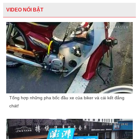
VIDEO NỔI BẬT
Tổng hợp những pha bốc đầu xe của biker và cái kết đắng
chát!