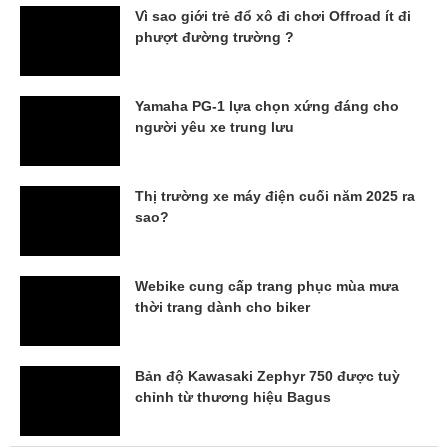
Vì sao giới trẻ đổ xô đi chơi Offroad ít đi
phượt đường trường ?
Yamaha PG-1 lựa chọn xứng đáng cho
người yêu xe trung lưu
Thị trường xe máy điện cuối năm 2025 ra
sao?
Webike cung cấp trang phục mùa mưa
thời trang dành cho biker
Bản độ Kawasaki Zephyr 750 được tuỳ
chỉnh từ thương hiệu Bagus