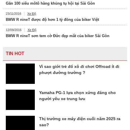
Gần 100 siêu môtô hàng khủng tụ hội tại Sài Gòn
23/11/2016
Xe Độ
BMW R nineT được độ hơn 1 tỷ đồng của biker Việt
12/09/2016
Xe Độ
BMW R nineT sơn tem cờ Đức đẹp mắt của biker Sài Gòn
TIN HOT
Vì sao giới trẻ đổ xô đi chơi Offroad ít đi
phượt đường trường ?
Yamaha PG-1 lựa chọn xứng đáng cho
người yêu xe trung lưu
Thị trường xe máy điện cuối năm 2025 ra
sao?