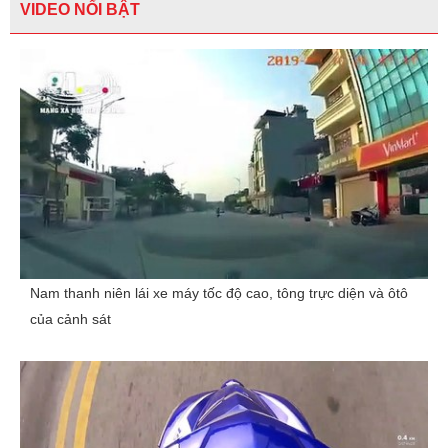
VIDEO NỔI BẬT
Nam thanh niên lái xe máy tốc độ cao, tông trực diện và ôtô
của cảnh sát