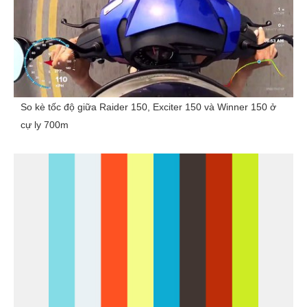
So kè tốc độ giữa Raider 150, Exciter 150 và Winner 150 ở
cự ly 700m