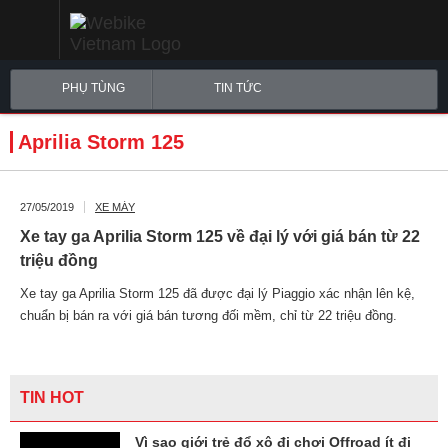
PHỤ TÙNG
TIN TỨC
Aprilia Storm 125
27/05/2019
XE MÁY
Xe tay ga Aprilia Storm 125 về đại lý với giá bán từ 22
triệu đồng
Xe tay ga Aprilia Storm 125 đã được đại lý Piaggio xác nhận lên kệ,
chuẩn bị bán ra với giá bán tương đối mềm, chỉ từ 22 triệu đồng.
TIN HOT
Vì sao giới trẻ đổ xô đi chơi Offroad ít đi