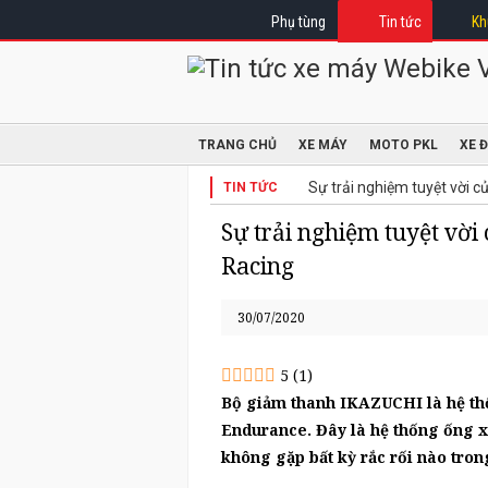
Phụ tùng
Tin tức
Kh
TRANG CHỦ
XE MÁY
MOTO PKL
XE 
Sự trải nghiệm tuyệt vời 
TIN TỨC
Sự trải nghiệm tuyệt vờ
Racing
30/07/2020
5
(
1
)
Bộ giảm thanh IKAZUCHI là hệ thốn
Endurance. Đây là hệ thống ống 
không gặp bất kỳ rắc rối nào trong