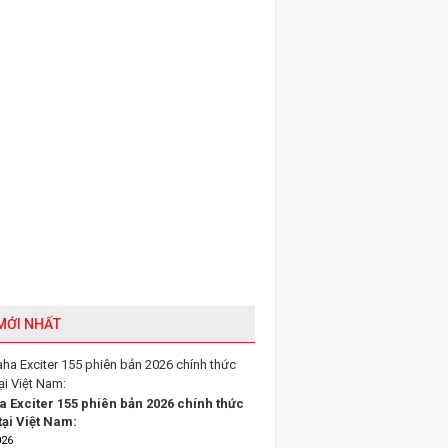
 MỚI NHẤT
 Exciter 155 phiên bản 2026 chính thức
tại Việt Nam:
026