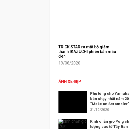
TRICK STAR ra mắt bộ giảm
thanh IKAZUCHI phiên bản màu
đen
19/08/2020
ẢNH XE ĐẸP
Phụ tùng cho Yamaha
bán chạy nhất năm 20
“Make an Scrambler
31/12/2020
Kính chắn gió Puig ch
lượng cao từ Tây Ban