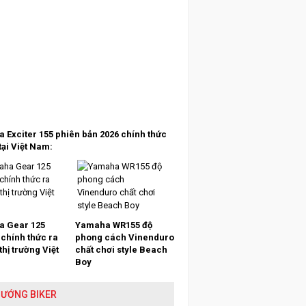
 Exciter 155 phiên bản 2026 chính thức
tại Việt Nam:
 Gear 125
Yamaha WR155 độ
 chính thức ra
phong cách Vinenduro
 thị trường Việt
chất chơi style Beach
Boy
HƯỚNG BIKER