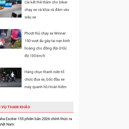
Cái kết thê thảm cho biker
chạy xe cà khịa và đâm vào
siêu xe
Phượt thủ chạy xe Winner
150 vượt ẩu gây tai nạn kinh
hoàng cho đồng đội ở tốc
độ 130 km/h
Hàng chục thanh niên tổ
chức đua xe, bốc đầu xe
máy quanh hồ Hoàn Kiếm
H VỤ THAM KHẢO