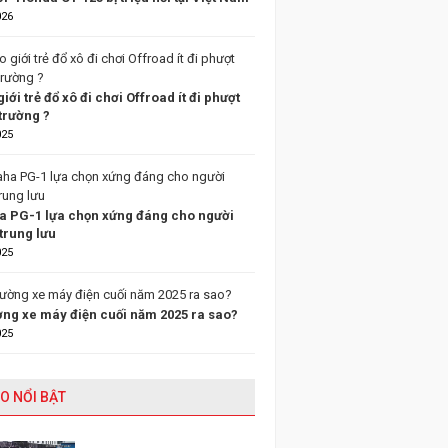
026
giới trẻ đổ xô đi chơi Offroad ít đi phượt
trường ?
025
 PG-1 lựa chọn xứng đáng cho người
trung lưu
025
ường xe máy điện cuối năm 2025 ra sao?
025
O NỔI BẬT