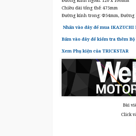
Đường kính ngoài: 120 x 100mm
Chiều dài tổng thể: 475mm
Đường kính trong: Φ54mm, Đường 
Nhấn vào đây để mua IKAZUCHI 
Bấm vào đây để kiểm tra thêm B
Xem Phụ kiện của TRICKSTAR
Bài vi
Click 