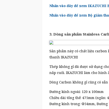
Nhấn vào đây để xem IKAZUCHI Bu
Nhấn vào đây để xem Bộ giảm th
3. Dòng sản phẩm Stainless Car
Sản phẩm này có chất liệu carbon 
thanh IKAZUCHI
Thép không gỉ đã được sử dụng cho
nắp cuối. IKAZUCHI làm cho hình ả
Dòng Carbon không gỉ cũng có sẵn t
Đường kính ngoài: 120 x 100mm
Chiều dài tổng thể: 475mm (ngắn:
Đường kính trong: Φ54mm, Đường