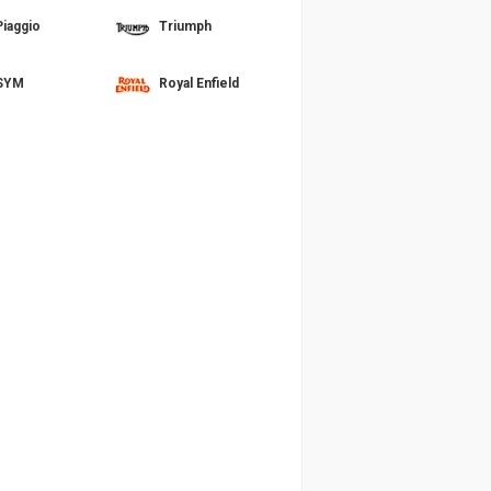
Piaggio
Triumph
SYM
Royal Enfield