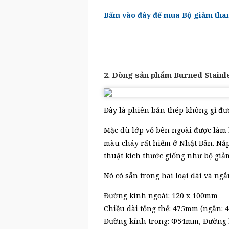
Bấm vào đây để mua Bộ giảm tha
2. Dòng sản phẩm Burned Stainl
Đây là phiên bản thép không gỉ đư
Mặc dù lớp vỏ bên ngoài được làm 
màu cháy rất hiếm ở Nhật Bản. Nắp
thuật kích thước giống như bộ giả
Nó có sẵn trong hai loại dài và ngắ
Đường kính ngoài: 120 x 100mm
Chiều dài tổng thể: 475mm (ngắn:
Đường kính trong: Φ54mm, Đường