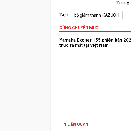
Trung
Tags:
bộ giảm thanh IKAZUCHI
CÙNG CHUYÊN MỤC
Yamaha Exciter 155 phiên bản 20
thức ra mắt tại Việt Nam:
TIN LIÊN QUAN