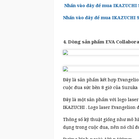
Nhấn vào đây để mua IKAZUCHI S
Nhấn vào đây để mua IKAZUCHI Si
4. Dòng sản phẩm EVA Collabor
Đây là sản phẩm kết hợp Evangelio
cuộc đua sức bền 8 giờ của Suzuka
Đây là một sản phẩm với logo lase
IKAZUCHI . Logo laser Evangelion 
Thông số kỹ thuật giống như mô hì
dụng trong cuộc đua, nên nó chỉ đư