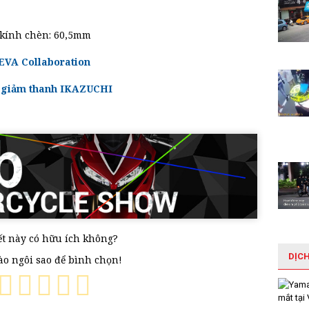
kính chèn: 60,5mm
EVA Collaboration
ộ giảm thanh IKAZUCHI
ết này có hữu ích không?
DỊC
vào ngôi sao để bình chọn!