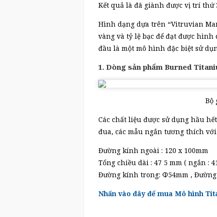
Kết quả là đã giành được vị trí thứ 
Hình dạng dựa trên “Vitruvian Man
vàng và tỷ lệ bạc để đạt được hìn
đầu là một mô hình đặc biệt sử dụng
1. Dòng sản phẩm Burned Titan
Bộ 
Các chất liệu được sử dụng hầu hết 
đua, các mẫu ngắn tương thích với
Đường kính ngoài : 120 x 100mm
Tổng chiều dài : 47 5 mm ( ngắn : 
Đường kính trong: Φ54mm , Đường
Nhấn vào đây để mua Mô hình Ti