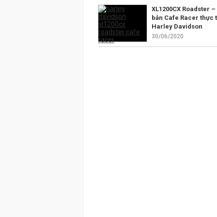
XL1200CX Roadster –
bản Cafe Racer thực t
Harley Davidson
30/06/2020