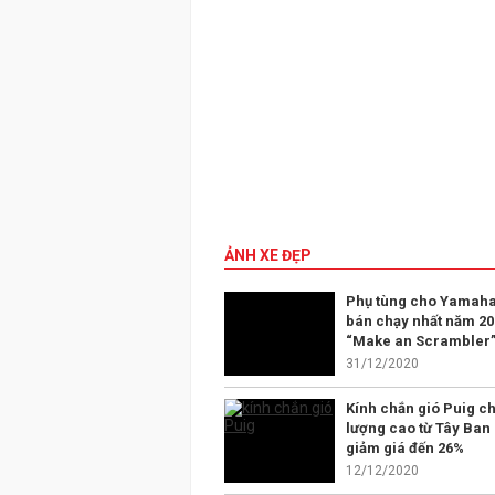
ẢNH XE ĐẸP
Phụ tùng cho Yamaha
bán chạy nhất năm 20
“Make an Scrambler
31/12/2020
Kính chắn gió Puig ch
lượng cao từ Tây Ban
giảm giá đến 26%
12/12/2020