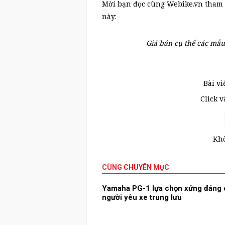
Mời bạn đọc cùng Webike.vn tham 
này:
Giá bán cụ thể các mẫu
Bài vi
Click 
Khô
CÙNG CHUYÊN MỤC
Yamaha PG-1 lựa chọn xứng đáng
người yêu xe trung lưu