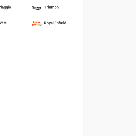
Piaggio
Triumph
SYM
Royal Enfield