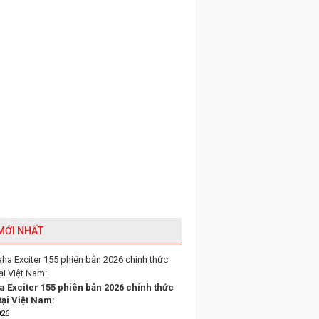
 MỚI NHẤT
 Exciter 155 phiên bản 2026 chính thức
tại Việt Nam:
026