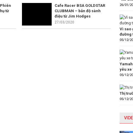
26/01/2
 Phiên
Cafe Racer BSA GOLDSTAR
hụ từ
CLUBMAN – bản độ sành
điệu từ Jim Hodges
27/03/2020
Vì sao 
đường 
05/12/2
Yamaha
yêu xe 
05/12/2
Thị tr
05/12/2
VIDE