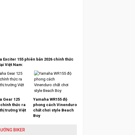
 Exciter 155 phiên bản 2026 chính thức
tại Việt Nam:
 Gear 125
Yamaha WR155 độ
 chính thức ra
phong cách Vinenduro
 thị trường Việt
chất chơi style Beach
Boy
HƯỚNG BIKER