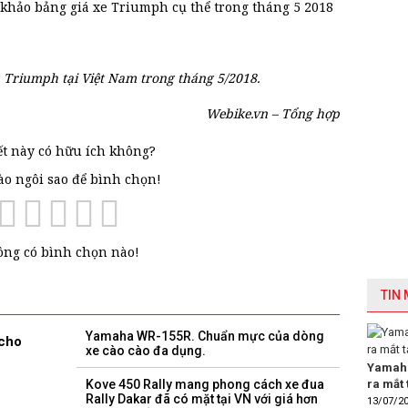
khảo bảng giá xe Triumph cụ thể trong tháng 5 2018
 Triumph tại Việt Nam trong tháng 5/2018.
Webike.vn – Tổng hợp
ết này có hữu ích không?
vào ngôi sao để bình chọn!
ng có bình chọn nào!
TIN
Yamaha WR-155R. Chuẩn mực của dòng
 cho
xe cào cào đa dụng.
Yamaha
ra mắt 
Kove 450 Rally mang phong cách xe đua
Rally Dakar đã có mặt tại VN với giá hơn
13/07/2