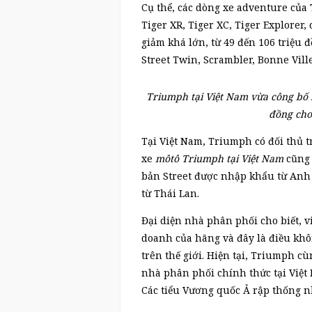
Cụ thể, các dòng xe adventure của
Tiger XR, Tiger XC, Tiger Explorer
giảm khá lớn, từ 49 đến 106 triệu đ
Street Twin, Scrambler, Bonne Vill
Triumph tại Việt Nam vừa công bố b
đồng cho
Tại Việt Nam, Triumph có đối thủ t
xe
môtô Triumph tại Việt Nam
cũng 
bản Street được nhập khẩu từ Anh 
từ Thái Lan.
Đại diện nhà phân phối cho biết, 
doanh của hãng và đây là điều khôn
trên thế giới. Hiện tại, Triumph c
nhà phân phối chính thức tại Việt
Các tiểu Vương quốc Ả rập thống n