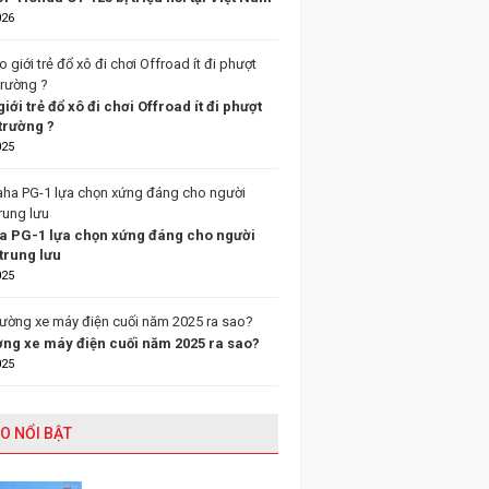
026
giới trẻ đổ xô đi chơi Offroad ít đi phượt
trường ?
025
 PG-1 lựa chọn xứng đáng cho người
trung lưu
025
ường xe máy điện cuối năm 2025 ra sao?
025
O NỔI BẬT