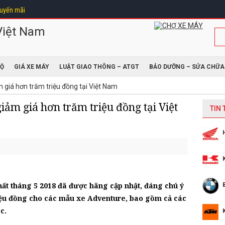
uyến mãi
ĐỘ
GIÁ XE MÁY
LUẬT GIAO THÔNG – ATGT
BẢO DƯỠNG – SỬA CHỮA
giá hơn trăm triệu đồng tại Việt Nam
ảm giá hơn trăm triệu đồng tại Việt
TIN
t tháng 5 2018 đã được hãng cập nhật, đáng chú ý
riệu đồng cho các mẫu xe Adventure, bao gồm cả các
c.