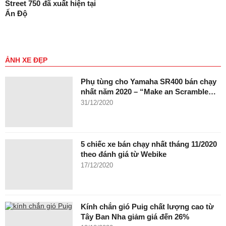
Street 750 đã xuất hiện tại
Ấn Độ
ẢNH XE ĐẸP
Phụ tùng cho Yamaha SR400 bán chạy
nhất năm 2020 – “Make an Scramble…
31/12/2020
5 chiếc xe bán chạy nhất tháng 11/2020
theo đánh giá từ Webike
17/12/2020
Kính chắn gió Puig chất lượng cao từ
Tây Ban Nha giảm giá đến 26%