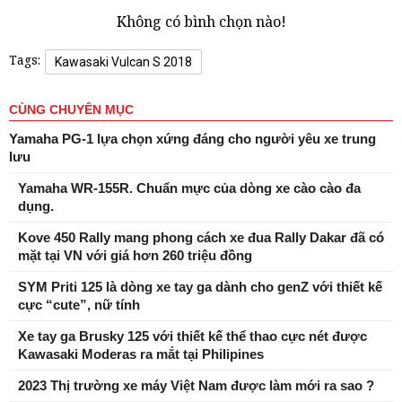
Không có bình chọn nào!
Tags:
Kawasaki Vulcan S 2018
CÙNG CHUYÊN MỤC
Yamaha PG-1 lựa chọn xứng đáng cho người yêu xe trung
lưu
Yamaha WR-155R. Chuẩn mực của dòng xe cào cào đa
dụng.
Kove 450 Rally mang phong cách xe đua Rally Dakar đã có
mặt tại VN với giá hơn 260 triệu đồng
SYM Priti 125 là dòng xe tay ga dành cho genZ với thiết kế
cực “cute”, nữ tính
Xe tay ga Brusky 125 với thiết kế thể thao cực nét được
Kawasaki Moderas ra mắt tại Philipines
2023 Thị trường xe máy Việt Nam được làm mới ra sao ?