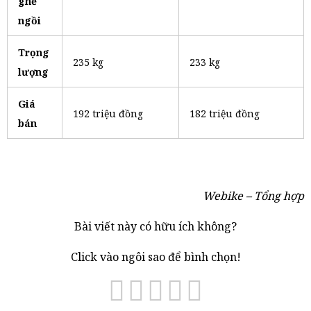
ghế
ngồi
Trọng
235 kg
233 kg
lượng
Giá
192 triệu đồng
182 triệu đồng
bán
Webike – Tổng hợp
Bài viết này có hữu ích không?
Click vào ngôi sao để bình chọn!