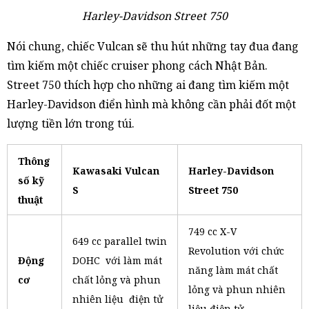
Harley-Davidson Street 750
Nói chung, chiếc Vulcan sẽ thu hút những tay đua đang
tìm kiếm một chiếc cruiser phong cách Nhật Bản.
Street 750 thích hợp cho những ai đang tìm kiếm một
Harley-Davidson điển hình mà không cần phải đốt một
lượng tiền lớn trong túi.
Thông
Kawasaki Vulcan
Harley-Davidson
số kỹ
S
Street 750
thuật
749 cc X-V
649 cc parallel twin
Revolution với chức
Động
DOHC với làm mát
năng làm mát chất
cơ
chất lỏng và phun
lỏng và phun nhiên
nhiên liệu điện tử
liệu điện tử