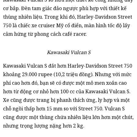
cơ bắp. Đèn tam giác đảo ngược phù hợp với thiết kế
thùng nhiên liệu. Trong khi đó, Harley-Davidson Street
750 là chiếc xe cruiser Mỹ cổ điển, màn hình tốc độ lấy
cảm hứng từ phong cách café racer.
Kawasaki Vulcan S
Kawasaki Vulcan S đắt hơn Harley-Davidson Street 750
khoảng 29.000 rupee (10,2 triệu đồng). Nhưng với mức
phí cao hơn đó, bạn sẽ có được một mô men xoắn cao
hơn từ động cơ nhỏ hơn 100 cc của Kawasaki Vulcan S.
Xe cũng được trang bị phanh thích ứng, ly hợp và một
chỗ ngồi thấp hơn 15 mm so với Street 750. Vulcan S
cũng được một thùng chứa nhiên liệu lớn hơn một chút,
nhưng trọng lượng nặng hơn 2 kg.