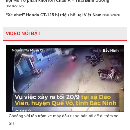
hội Mô Tô phân khối lớn Châu Á – Thái Bình Dương
06/04/2026
“Xe chơi” Honda CT-125 bị triệu hồi tại Việt Nam
26/01/2026
VIDEO NỔI BẬT
Choáng với tên trộm xe máy đầu tư xe bán tải để đi trộm xe
SH