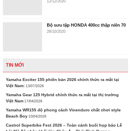
12/12/2020
Bộ sưu tập HONDA 400cc thập niên 70
28/10/2020
TIN MỚI
Yamaha Exciter 155 phiên bản 2026 chính thức ra mắt tại
Việt Nam:
13/07/2026
Yamaha Gear 125 Hybrid chính thức ra mắt tại thị trường
Việt Nam
17/04/2026
Yamaha WR155 độ phong cách Vinenduro chất chơi style
Beach Boy
10/04/2026
Castrol Superbike Fest 2026 – Toàn cảnh buổi họp báo Lễ