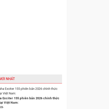
 MỚI NHẤT
 Exciter 155 phiên bản 2026 chính thức
tại Việt Nam:
026