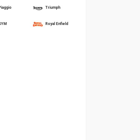
Piaggio
Triumph
SYM
Royal Enfield