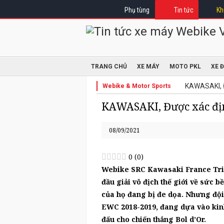
Phụ tùng
Tin tức
Kh
TRANG CHỦ
XE MÁY
MOTO PKL
XE 
KAWASAKI, Đ
Webike & Motor Sports
KAWASAKI, Được xác đị
08/09/2021
0
(
0
)
Webike SRC Kawasaki France Trick
đầu giải vô địch thế giới về sức bề
của họ đang bị đe dọa. Nhưng đội
EWC 2018-2019, đang dựa vào kinh
đấu cho chiến thắng Bol d’Or.