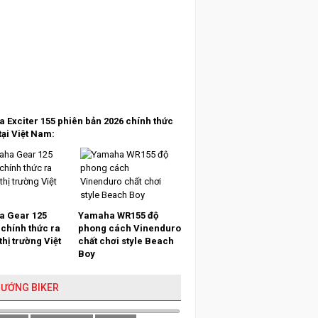
 Exciter 155 phiên bản 2026 chính thức
tại Việt Nam:
 Gear 125
Yamaha WR155 độ
 chính thức ra
phong cách Vinenduro
 thị trường Việt
chất chơi style Beach
Boy
HƯỚNG BIKER