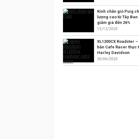
Kính chắn gió Puig ch
lượng cao từ Tây Ban
giảm giá đến 26%
12/12/2020
XL1200CX Roadster –
bản Cafe Racer thực t
Harley Davidson
30/06/2020