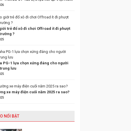
026
giới trẻ đổ xô đi chơi Offroad ít đi phượt
trường ?
025
 PG-1 lựa chọn xứng đáng cho người
trung lưu
025
ường xe máy điện cuối năm 2025 ra sao?
025
O NỔI BẬT