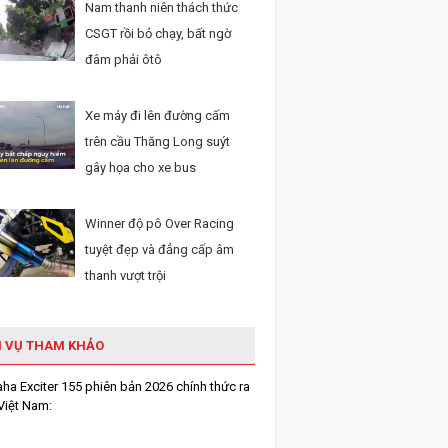
Nam thanh niên thách thức
CSGT rồi bỏ chạy, bất ngờ
đâm phải ôtô
Xe máy đi lên đường cấm
trên cầu Thăng Long suýt
gây họa cho xe bus
Winner độ pô Over Racing
tuyệt đẹp và đẳng cấp âm
thanh vượt trội
H VỤ THAM KHẢO