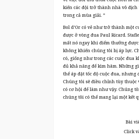
kiến ​​các đội trở thành nhà vô đị
trong cả mùa giải. ”
Bol d’Or có vẻ như trở thành một c
được ở vòng đua Paul Ricard. Stafle
mất nó ngay khi điểm thưởng được t
không khiến chúng tôi bị áp lực. C
có, giống như trong các cuộc đua kh
đủ khả năng để kìm hãm. Những gì 
thể áp đặt tốc độ cuộc đua, nhưng 
Chúng tôi sẽ điều chỉnh tùy thuộc
có cơ hội để làm như vậy. Chúng tôi
chúng tôi có thể mang lại một kết qu
Bài vi
Click 