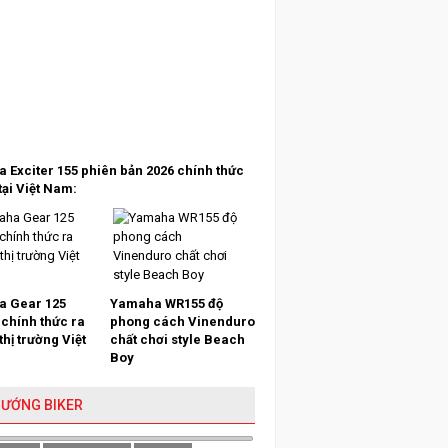
 Exciter 155 phiên bản 2026 chính thức
tại Việt Nam:
 Gear 125
Yamaha WR155 độ
 chính thức ra
phong cách Vinenduro
 thị trường Việt
chất chơi style Beach
Boy
HƯỚNG BIKER