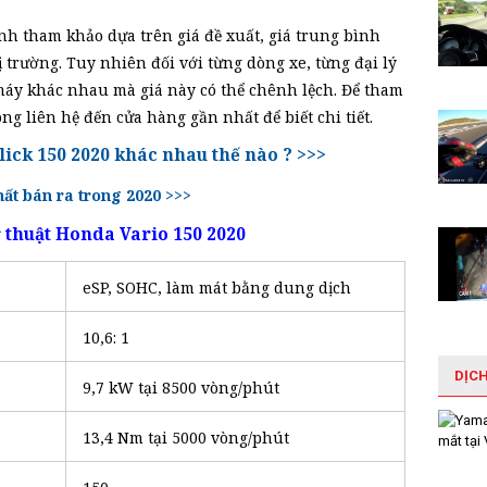
nh tham khảo dựa trên giá đề xuất, giá trung bình
ị trường. Tuy nhiên đối với từng dòng xe, từng đại lý
áy khác nhau mà giá này có thể chênh lệch. Để tham
ng liên hệ đến cửa hàng gần nhất để biết chi tiết.
lick 150 2020 khác nhau thế nào ? >>>
ất bán ra trong 2020 >>>
 thuật Honda Vario 150 2020
eSP, SOHC, làm mát bằng dung dịch
10,6: 1
DỊC
9,7 kW tại 8500 vòng/phút
13,4 Nm tại 5000 vòng/phút