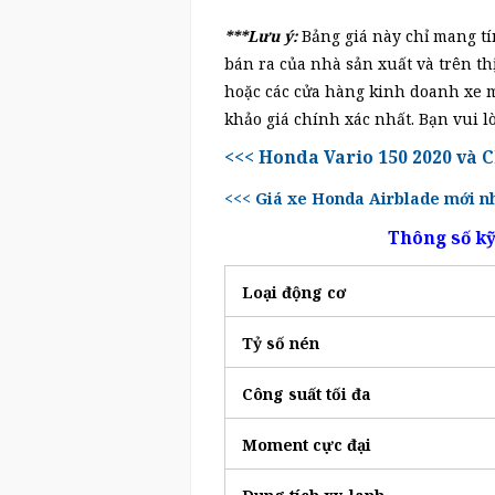
***Lưu ý:
Bảng giá này chỉ mang tí
bán ra của nhà sản xuất và trên th
hoặc các cửa hàng kinh doanh xe m
khảo giá chính xác nhất. Bạn vui lò
<<< Honda Vario 150 2020 và C
<<< Giá xe Honda Airblade mới nh
Thông số kỹ
Loại động cơ
Tỷ số nén
Công suất tối đa
Moment cực đại