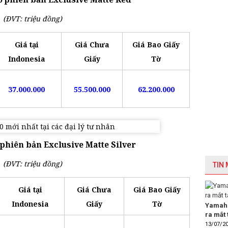
(ĐVT: triệu đồng)
Giá tại
Giá Chưa
Giá Bao Giấy
Indonesia
Giấy
Tờ
37.000.000
55.500.000
62.200.000
phiên bản Exclusive Matte Silver
(ĐVT: triệu đồng)
TIN
Giá tại
Giá Chưa
Giá Bao Giấy
Indonesia
Giấy
Tờ
Yamaha
ra mắt 
13/07/2