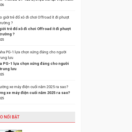
026
giới trẻ đổ xô đi chơi Offroad ít đi phượt
trường ?
025
 PG-1 lựa chọn xứng đáng cho người
trung lưu
025
ường xe máy điện cuối năm 2025 ra sao?
025
O NỔI BẬT