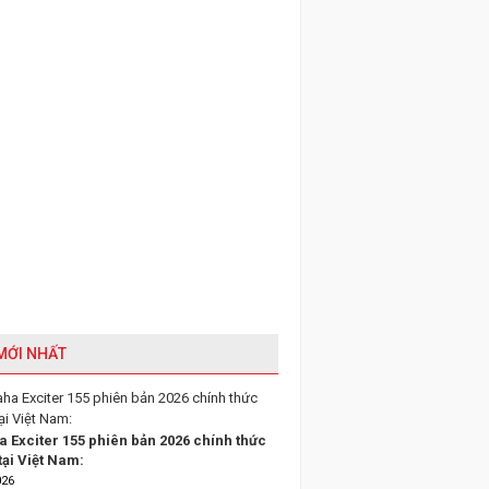
 MỚI NHẤT
 Exciter 155 phiên bản 2026 chính thức
tại Việt Nam:
026