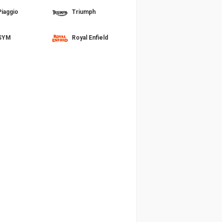
Piaggio
Triumph
SYM
Royal Enfield