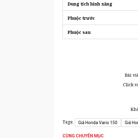
Dung tích bình xăng
Phuộc trước
Phuộc sau
Bài vi
Click 
Khô
Tags:
Giá Honda Vario 150
Giá Ho
CÙNG CHUYÊN MỤC