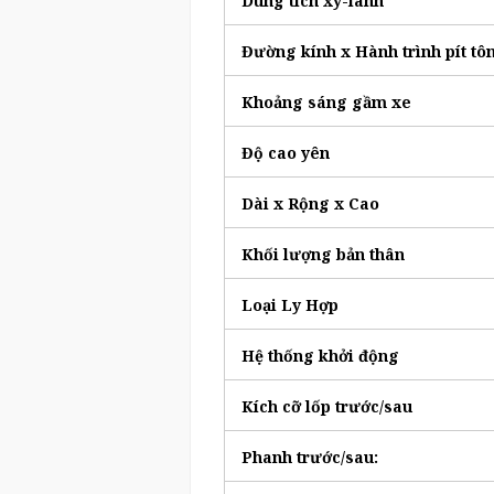
Dung tích xy-lanh
Đường kính x Hành trình pít tô
Khoảng sáng gầm xe
Độ cao yên
Dài x Rộng x Cao
Khối lượng bản thân
Loại Ly Hợp
Hệ thống khởi động
Kích cỡ lốp trước/sau
Phanh trước/sau: