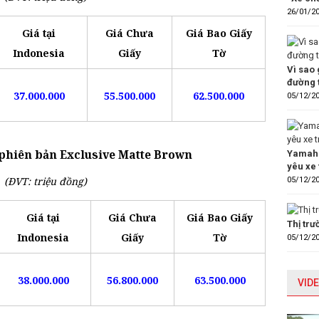
26/01/2
Giá tại
Giá Chưa
Giá Bao Giấy
Indonesia
Giấy
Tờ
Vì sao 
đường 
37.000.000
55.500.000
62.500.000
05/12/2
phiên bản Exclusive Matte Brown
Yamaha
yêu xe 
(ĐVT: triệu đồng)
05/12/2
Giá tại
Giá Chưa
Giá Bao Giấy
Thị tr
Indonesia
Giấy
Tờ
05/12/2
38.000.000
56.800.000
63.500.000
VIDE