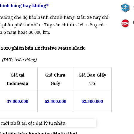
hính hãng hay không?
hưởng chế độ bảo hành chính hãng. Mẫu xe này chỉ
 phân phối tư nhân. Tùy vào chính sách riêng của
ến 5 năm hoặc 30.000 km.
 2020 phiên bản Exclusive Matte Black
(ĐVT: triệu đồng)
Giá tại
Giá Chưa
Giá Bao Giấy
Indonesia
Giấy
Tờ
37.000.000
62.500.000
62.500.000
 phiên bản Exclusive Matte Red