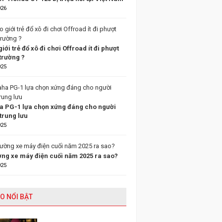
026
giới trẻ đổ xô đi chơi Offroad ít đi phượt
trường ?
025
 PG-1 lựa chọn xứng đáng cho người
trung lưu
025
ường xe máy điện cuối năm 2025 ra sao?
025
O NỔI BẬT