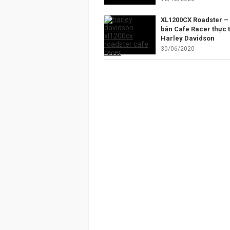
XL1200CX Roadster –
bản Cafe Racer thực t
Harley Davidson
30/06/2020