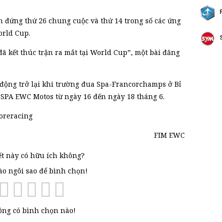
n đứng thứ 26 chung cuộc và thứ 14 trong số các ứng
rld Cup.
đã kết thúc trận ra mắt tại World Cup”, một bài đăng
 động trở lại khi trường đua Spa-Francorchamps ở Bỉ
 SPA EWC Motos từ ngày 16 đến ngày 18 tháng 6.
oreracing
FIM EWC
ết này có hữu ích không?
vào ngôi sao để bình chọn!
ng có bình chọn nào!