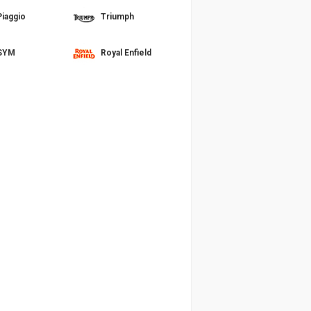
Piaggio
Triumph
SYM
Royal Enfield