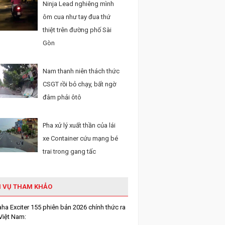
Ninja Lead nghiêng mình
ôm cua như tay đua thứ
thiệt trên đường phố Sài
Gòn
Nam thanh niên thách thức
CSGT rồi bỏ chạy, bất ngờ
đâm phải ôtô
Pha xử lý xuất thần của lái
xe Container cứu mạng bé
trai trong gang tấc
H VỤ THAM KHẢO