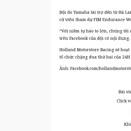
Đội do Yamaha tài trợ đến từ Hà La
cử viên tham dự FIM Endurance Wo
“Với niềm tự hào to lớn, chúng tôi 
trên Facebook của đội có nội dung.
Holland Motorstore Racing sẽ hoạt
tổ chức chặng đua thứ hai của 24H
Ảnh: Facebook.com/hollandmotorst
Bài vi
Click 
Khô