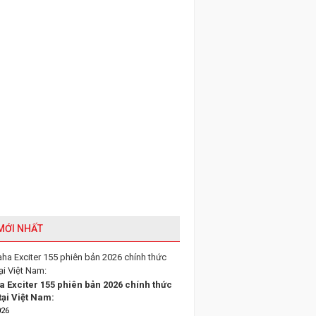
 MỚI NHẤT
 Exciter 155 phiên bản 2026 chính thức
tại Việt Nam:
026