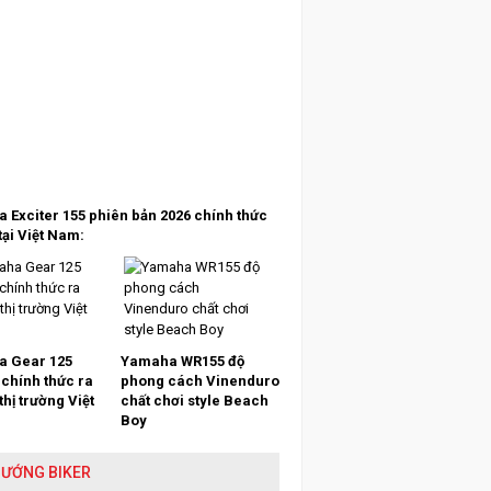
 Exciter 155 phiên bản 2026 chính thức
tại Việt Nam:
 Gear 125
Yamaha WR155 độ
 chính thức ra
phong cách Vinenduro
 thị trường Việt
chất chơi style Beach
Boy
HƯỚNG BIKER