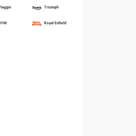
Piaggio
Triumph
SYM
Royal Enfield