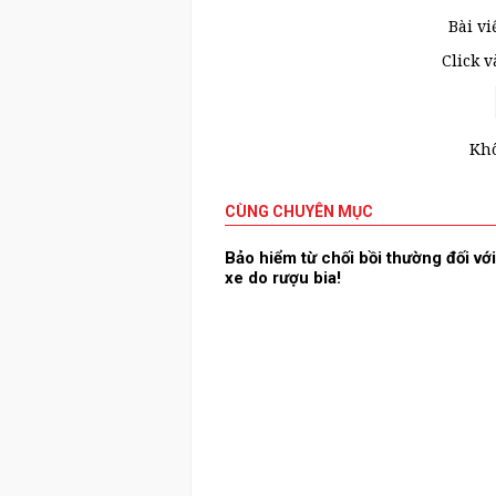
Bài vi
Click 
Khô
CÙNG CHUYÊN MỤC
Bảo hiểm từ chối bồi thường đối với
xe do rượu bia!