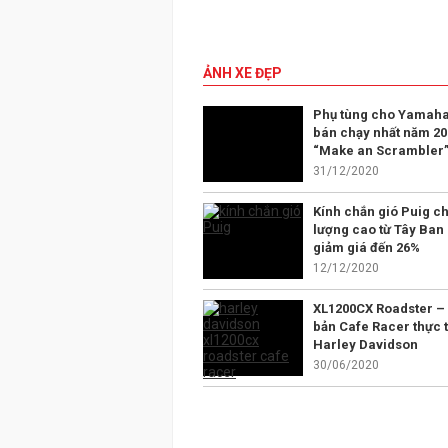
ẢNH XE ĐẸP
Phụ tùng cho Yamaha
bán chạy nhất năm 20
“Make an Scrambler
31/12/2020
Kính chắn gió Puig ch
lượng cao từ Tây Ban
giảm giá đến 26%
12/12/2020
XL1200CX Roadster –
bản Cafe Racer thực t
Harley Davidson
30/06/2020