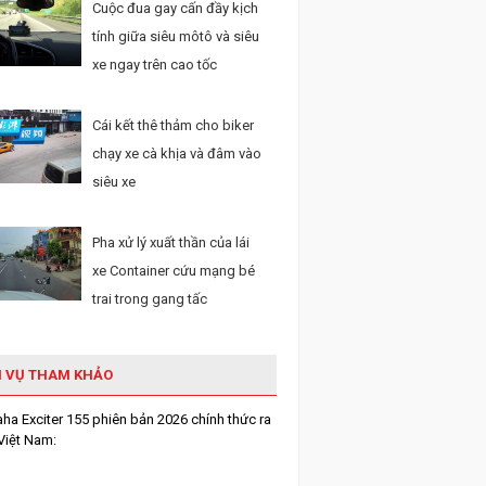
Cuộc đua gay cấn đầy kịch
tính giữa siêu môtô và siêu
xe ngay trên cao tốc
Cái kết thê thảm cho biker
chạy xe cà khịa và đâm vào
siêu xe
Pha xử lý xuất thần của lái
xe Container cứu mạng bé
trai trong gang tấc
H VỤ THAM KHẢO