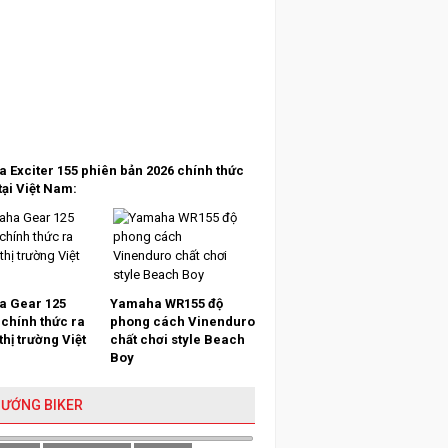
 Exciter 155 phiên bản 2026 chính thức
tại Việt Nam:
 Gear 125
Yamaha WR155 độ
 chính thức ra
phong cách Vinenduro
 thị trường Việt
chất chơi style Beach
Boy
HƯỚNG BIKER