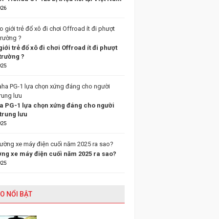
026
giới trẻ đổ xô đi chơi Offroad ít đi phượt
trường ?
025
 PG-1 lựa chọn xứng đáng cho người
trung lưu
025
ường xe máy điện cuối năm 2025 ra sao?
025
O NỔI BẬT