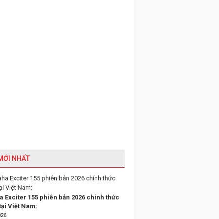
 MỚI NHẤT
 Exciter 155 phiên bản 2026 chính thức
tại Việt Nam:
026