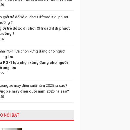
026
giới trẻ đổ xô đi chơi Offroad ít đi phượt
trường ?
025
 PG-1 lựa chọn xứng đáng cho người
trung lưu
025
ường xe máy điện cuối năm 2025 ra sao?
025
O NỔI BẬT