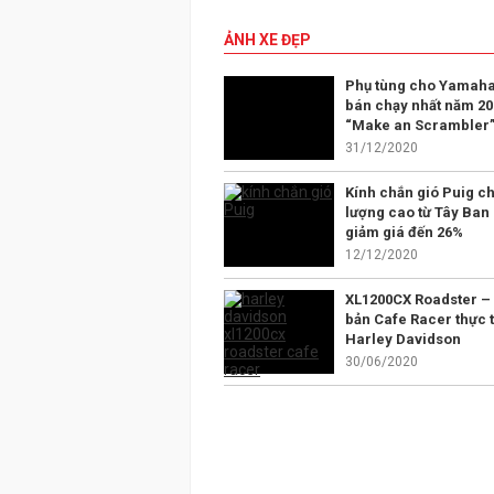
ẢNH XE ĐẸP
Phụ tùng cho Yamaha
bán chạy nhất năm 20
“Make an Scrambler
31/12/2020
Kính chắn gió Puig ch
lượng cao từ Tây Ban
giảm giá đến 26%
12/12/2020
XL1200CX Roadster –
bản Cafe Racer thực t
Harley Davidson
30/06/2020