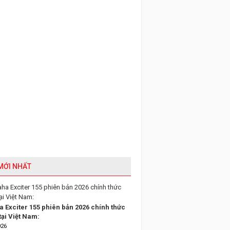
 MỚI NHẤT
 Exciter 155 phiên bản 2026 chính thức
tại Việt Nam:
026