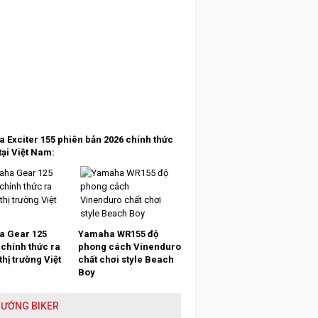
 Exciter 155 phiên bản 2026 chính thức
tại Việt Nam:
 Gear 125
Yamaha WR155 độ
 chính thức ra
phong cách Vinenduro
 thị trường Việt
chất chơi style Beach
Boy
HƯỚNG BIKER