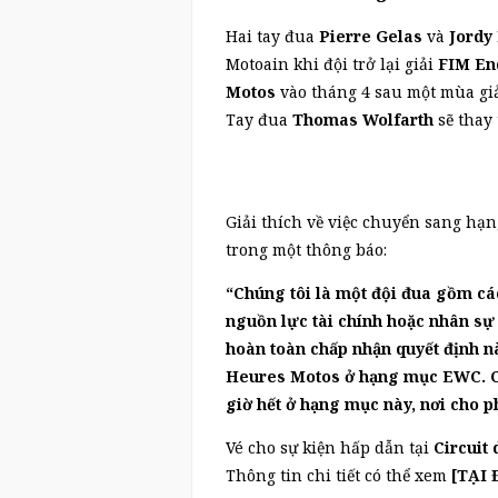
Hai tay đua
Pierre Gelas
và
Jordy
Motoain khi đội trở lại giải
FIM En
Motos
vào tháng 4 sau một mùa giải
Tay đua
Thomas Wolfarth
sẽ thay
Giải thích về việc chuyển sang h
trong một thông báo:
“Chúng tôi là một đội đua gồm cá
nguồn lực tài chính hoặc nhân sự 
hoàn toàn chấp nhận quyết định n
Heures Motos ở hạng mục EWC. Ch
giờ hết ở hạng mục này, nơi cho p
Vé cho sự kiện hấp dẫn tại
Circuit
Thông tin chi tiết có thể xem
[TẠI 