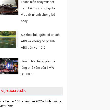
Thanh niên chạy Winner
tông bể đuôi ôtô Toyota
Vios rồi nhanh chóng bỏ
chạy
Sự khác biệt giữa có phanh
ABS và không có phanh
ABS trên xe môtô
Hoảng hồn tiếng pô phá
làng phá xóm của BMW
S1000RR
H VỤ THAM KHẢO