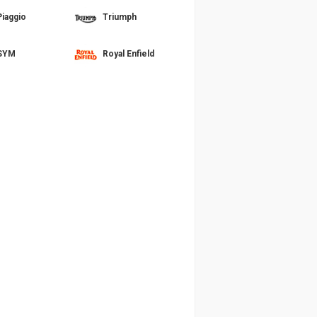
Piaggio
Triumph
SYM
Royal Enfield