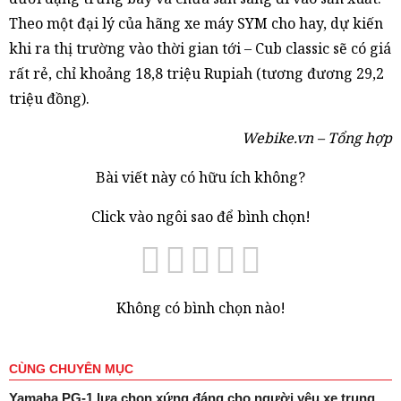
Theo một đại lý của hãng xe máy SYM cho hay, dự kiến
khi ra thị trường vào thời gian tới – Cub classic sẽ có giá
rất rẻ, chỉ khoảng 18,8 triệu Rupiah (tương đương 29,2
triệu đồng).
Webike.vn – Tổng hợp
Bài viết này có hữu ích không?
Click vào ngôi sao để bình chọn!
Không có bình chọn nào!
CÙNG CHUYÊN MỤC
Yamaha PG-1 lựa chọn xứng đáng cho người yêu xe trung