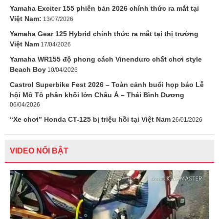
Yamaha Exciter 155 phiên bản 2026 chính thức ra mắt tại
Việt Nam:
13/07/2026
Yamaha Gear 125 Hybrid chính thức ra mắt tại thị trường
Việt Nam
17/04/2026
Yamaha WR155 độ phong cách Vinenduro chất chơi style
Beach Boy
10/04/2026
Castrol Superbike Fest 2026 – Toàn cảnh buổi họp báo Lễ
hội Mô Tô phân khối lớn Châu Á – Thái Bình Dương
06/04/2026
“Xe chơi” Honda CT-125 bị triệu hồi tại Việt Nam
26/01/2026
VIDEO NỔI BẬT