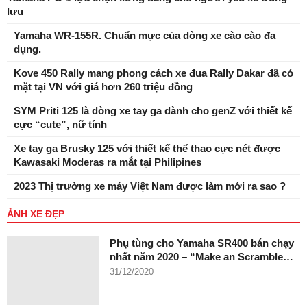
lưu
Yamaha WR-155R. Chuẩn mực của dòng xe cào cào đa
dụng.
Kove 450 Rally mang phong cách xe đua Rally Dakar đã có
mặt tại VN với giá hơn 260 triệu đồng
SYM Priti 125 là dòng xe tay ga dành cho genZ với thiết kế
cực “cute”, nữ tính
Xe tay ga Brusky 125 với thiết kế thể thao cực nét được
Kawasaki Moderas ra mắt tại Philipines
2023 Thị trường xe máy Việt Nam được làm mới ra sao ?
ẢNH XE ĐẸP
Phụ tùng cho Yamaha SR400 bán chạy
nhất năm 2020 – “Make an Scramble…
31/12/2020