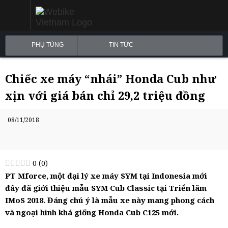
PHỤ TÙNG
TIN TỨC
Chiếc xe máy “nhái” Honda Cub như
xịn với giá bán chỉ 29,2 triệu đồng
08/11/2018
0
(
0
)
PT Mforce, một đại lý xe máy SYM tại Indonesia mới
đây đã giới thiệu mẫu SYM Cub Classic tại Triển lãm
IMoS 2018. Đáng chú ý là mẫu xe này mang phong cách
và ngoại hình khá giống Honda Cub C125 mới.