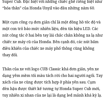
Super Cub. Đặc biệt với những chiếc ghế riêng biệt như
“hóa thân” của Honda Unyil vào đầu những năm 60.
Một cụm công cụ đơn giản chỉ là một đồng hồ tốc độ và
một con trỏ báo mức nhiên liệu, đèn tín hiệu LED. Các
nút công tắc ở hai bên tay lái chắc chắn không xa lạ như
chiếc xe máy cũ của Honda. Bên cạnh đó, các nút bấm
điều khiển của chiếc xe máy phổ thông cũng không
thay đổi.
Thân của xe với logo CUB Classic khá đơn giản, yên xe
dạng yêm mềm tối màu tách rời cho hai người ngổi. Tay
xách của xe cũng được tích hợp ở phía yên sau. Cụm
đèn hậu được thiết kế tương tự Honda Super Cub mới,
tuy nhiên xi nhan của xe lại là dạng led mảnh khá kỳ lạ.