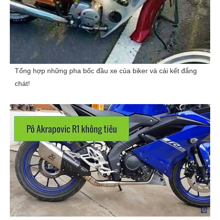
Tổng hợp những pha bốc đầu xe của biker và cái kết đắng
chát!