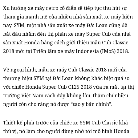
Xu hướng xe máy retro cổ điển sẽ tiếp tục thu hút sự
tham gia mạnh mẽ của nhiều nhà sản xuất xe máy hiện
nay. SYM, một nhà sản xuất xe máy Đài Loan cũng đã
bắt đầu nhắm đến thị phần xe máy Super Cub của nhà
sản xuất Honda bằng cách giới thiệu mẫu Cub Classic
2018 mới tại Triển lãm xe máy Indonesia (IMoS) 2018.
Về ngoại hình, mẫu xe máy Cub Classic 2018 mới của
thương hiệu SYM tại Đài Loan không khác biệt quá so
với chiếc Honda Super Cub C125 2018 vừa ra mắt tại thị
trường Việt Nam cách đây không lâu, thậm chí nhiều
người còn cho rằng nó được “sao y bản chính”.
Thiết kế phía trước của chiếc xe SYM Cub Classic khá
thú vị, nó làm cho người dùng nhớ tới mô hình Honda