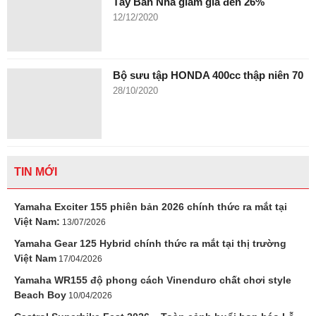
Tây Ban Nha giảm giá đến 26%
12/12/2020
Bộ sưu tập HONDA 400cc thập niên 70
28/10/2020
TIN MỚI
Yamaha Exciter 155 phiên bản 2026 chính thức ra mắt tại
Việt Nam:
13/07/2026
Yamaha Gear 125 Hybrid chính thức ra mắt tại thị trường
Việt Nam
17/04/2026
Yamaha WR155 độ phong cách Vinenduro chất chơi style
Beach Boy
10/04/2026