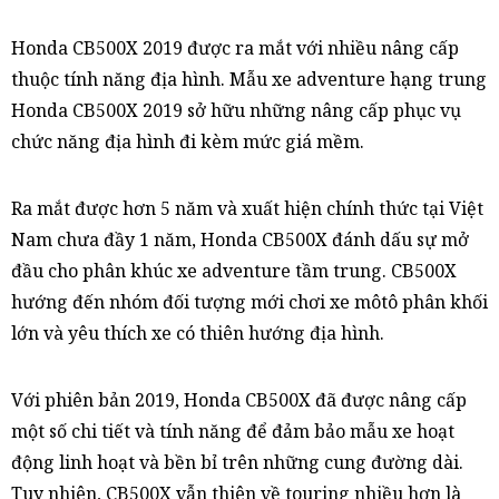
Honda CB500X 2019 được ra mắt với nhiều nâng cấp
thuộc tính năng địa hình. Mẫu xe adventure hạng trung
Honda CB500X 2019 sở hữu những nâng cấp phục vụ
chức năng địa hình đi kèm mức giá mềm.
Ra mắt được hơn 5 năm và xuất hiện chính thức tại Việt
Nam chưa đầy 1 năm, Honda CB500X đánh dấu sự mở
đầu cho phân khúc xe adventure tầm trung. CB500X
hướng đến nhóm đối tượng mới chơi xe môtô phân khối
lớn và yêu thích xe có thiên hướng địa hình.
Với phiên bản 2019, Honda CB500X đã được nâng cấp
một số chi tiết và tính năng để đảm bảo mẫu xe hoạt
động linh hoạt và bền bỉ trên những cung đường dài.
Tuy nhiên, CB500X vẫn thiên về touring nhiều hơn là