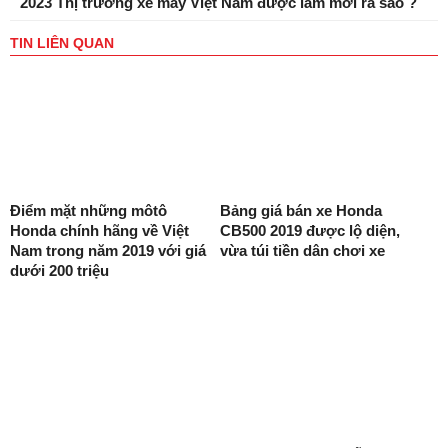
2023 Thị trường xe máy Việt Nam được làm mới ra sao ?
TIN LIÊN QUAN
Điểm mặt những môtô
Bảng giá bán xe Honda
Honda chính hãng về Việt
CB500 2019 được lộ diện,
Nam trong năm 2019 với giá
vừa túi tiền dân chơi xe
dưới 200 triệu