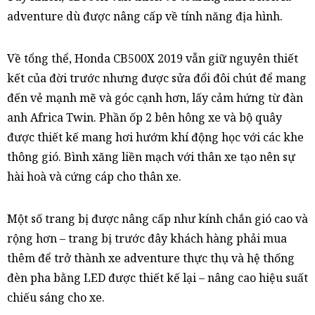
adventure dù được nâng cấp về tính năng địa hình.
Về tổng thể, Honda CB500X 2019 vẫn giữ nguyên thiết
kết của đời trước nhưng được sửa đổi đôi chút để mang
đến vẻ mạnh mẽ và góc cạnh hơn, lấy cảm hứng từ đàn
anh Africa Twin. Phần ốp 2 bên hông xe và bộ quây
được thiết kế mang hơi hướm khí động học với các khe
thông gió. Bình xăng liền mạch với thân xe tạo nên sự
hài hoà và cứng cáp cho thân xe.
Một số trang bị được nâng cấp như kính chắn gió cao và
rộng hơn – trang bị trước đây khách hàng phải mua
thêm để trở thành xe adventure thực thụ và hệ thống
đèn pha bằng LED được thiết kế lại – nâng cao hiệu suất
chiếu sáng cho xe.