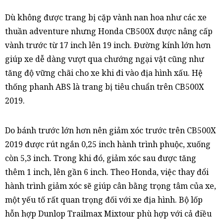
Dù không được trang bị cặp vành nan hoa như các xe
thuần adventure nhưng Honda CB500X được nâng cấp
vành trước từ 17 inch lên 19 inch. Đường kính lớn hơn
giúp xe dễ dàng vượt qua chướng ngại vật cũng như
tăng độ vững chãi cho xe khi đi vào địa hình xấu. Hệ
thống phanh ABS là trang bị tiêu chuẩn trên CB500X
2019.
Do bánh trước lớn hơn nên giảm xóc trước trên CB500X
2019 được rút ngắn 0,25 inch hành trình phuộc, xuống
còn 5,3 inch. Trong khi đó, giảm xóc sau được tăng
thêm 1 inch, lên gần 6 inch. Theo Honda, việc thay đổi
hành trình giảm xóc sẽ giúp cân bằng trọng tâm của xe,
một yếu tố rất quan trọng đối với xe địa hình. Bộ lốp
hỗn hợp Dunlop Trailmax Mixtour phù hợp với cả điều