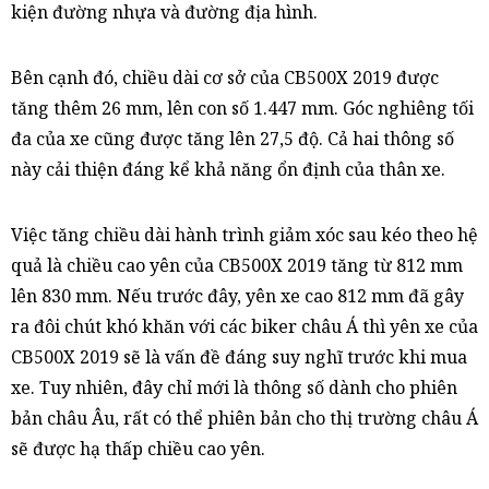
kiện đường nhựa và đường địa hình.
Bên cạnh đó, chiều dài cơ sở của CB500X 2019 được
tăng thêm 26 mm, lên con số 1.447 mm. Góc nghiêng tối
đa của xe cũng được tăng lên 27,5 độ. Cả hai thông số
này cải thiện đáng kể khả năng ổn định của thân xe.
Việc tăng chiều dài hành trình giảm xóc sau kéo theo hệ
quả là chiều cao yên của CB500X 2019 tăng từ 812 mm
lên 830 mm. Nếu trước đây, yên xe cao 812 mm đã gây
ra đôi chút khó khăn với các biker châu Á thì yên xe của
CB500X 2019 sẽ là vấn đề đáng suy nghĩ trước khi mua
xe. Tuy nhiên, đây chỉ mới là thông số dành cho phiên
bản châu Âu, rất có thể phiên bản cho thị trường châu Á
sẽ được hạ thấp chiều cao yên.