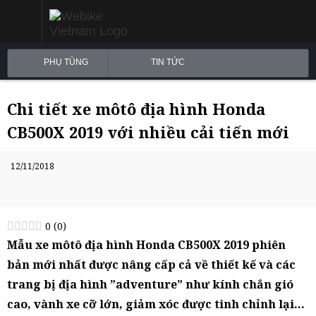
PHỤ TÙNG
TIN TỨC
Chi tiết xe môtô địa hình Honda
CB500X 2019 với nhiều cải tiến mới
12/11/2018
0
(
0
)
Mẫu xe môtô địa hình Honda CB500X 2019 phiên
bản mới nhất được nâng cấp cả về thiết kế và các
trang bị địa hình ”adventure” như kính chắn gió
cao, vành xe cỡ lớn, giảm xóc được tinh chỉnh lại…