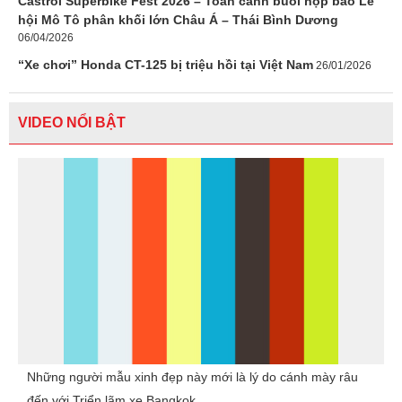
Castrol Superbike Fest 2026 – Toàn cảnh buổi họp báo Lễ
hội Mô Tô phân khối lớn Châu Á – Thái Bình Dương
06/04/2026
“Xe chơi” Honda CT-125 bị triệu hồi tại Việt Nam
26/01/2026
VIDEO NỔI BẬT
Những người mẫu xinh đẹp này mới là lý do cánh mày râu
đến với Triển lãm xe Bangkok