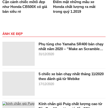
Cận cảnh chiếc môtô đẹp
Điểm mặt những mẫu xe
như Honda CB500X có giá
Honda chất lượng ra mắt
bán siêu rẻ
trong quý 1.2019
ẢNH XE ĐẸP
Phụ tùng cho Yamaha SR400 bán chạy
nhất năm 2020 – “Make an Scramble…
31/12/2020
5 chiếc xe bán chạy nhất tháng 11/2020
theo đánh giá từ Webike
17/12/2020
Kính chắn gió Puig chất lượng cao từ