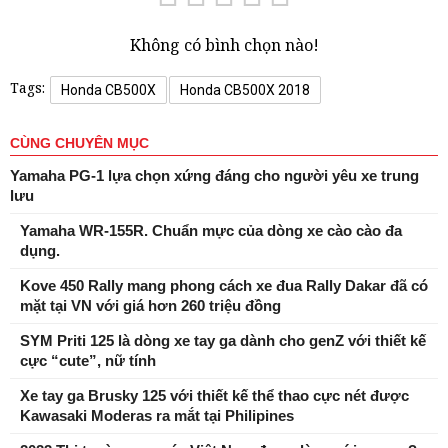
Không có bình chọn nào!
Tags:
Honda CB500X
Honda CB500X 2018
CÙNG CHUYÊN MỤC
Yamaha PG-1 lựa chọn xứng đáng cho người yêu xe trung
lưu
Yamaha WR-155R. Chuẩn mực của dòng xe cào cào đa
dụng.
Kove 450 Rally mang phong cách xe đua Rally Dakar đã có
mặt tại VN với giá hơn 260 triệu đồng
SYM Priti 125 là dòng xe tay ga dành cho genZ với thiết kế
cực “cute”, nữ tính
Xe tay ga Brusky 125 với thiết kế thể thao cực nét được
Kawasaki Moderas ra mắt tại Philipines