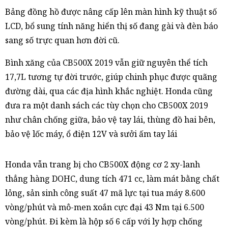
Bảng đồng hồ được nâng cấp lên màn hình kỹ thuật số
LCD, bổ sung tính năng hiển thị số đang gài và đèn báo
sang số trực quan hơn đời cũ.
Bình xăng của CB500X 2019 vẫn giữ nguyên thể tích
17,7L tương tự đời trước, giúp chinh phục được quãng
đường dài, qua các địa hình khắc nghiệt. Honda cũng
đưa ra một danh sách các tùy chọn cho CB500X 2019
như chân chống giữa, bảo vệ tay lái, thùng đồ hai bên,
bảo vệ lốc máy, ổ điện 12V và sưởi ấm tay lái
Honda vẫn trang bị cho CB500X động cơ 2 xy-lanh
thẳng hàng DOHC, dung tích 471 cc, làm mát bằng chất
lỏng, sản sinh công suất 47 mã lực tại tua máy 8.600
vòng/phút và mô-men xoắn cực đại 43 Nm tại 6.500
vòng/phút. Đi kèm là hộp số 6 cấp với ly hợp chống