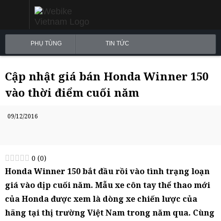
PHỤ TÙNG
TIN TỨC
Cập nhật giá bán Honda Winner 150
vào thời điểm cuối năm
09/12/2016
0
(
0
)
Honda Winner 150 bắt đầu rồi vào tình trạng loạn
giá vào dịp cuối năm. Mẫu xe côn tay thể thao mới
của Honda được xem là dòng xe chiến lược của
hãng tại thị trường Việt Nam trong năm qua. Cùng