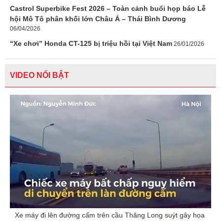
Castrol Superbike Fest 2026 – Toàn cảnh buổi họp báo Lễ
hội Mô Tô phân khối lớn Châu Á – Thái Bình Dương
06/04/2026
“Xe chơi” Honda CT-125 bị triệu hồi tại Việt Nam
26/01/2026
VIDEO NỔI BẬT
Xe máy đi lên đường cấm trên cầu Thăng Long suýt gây họa