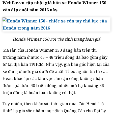
Webike.vn cập nhật giá bán xe Honda Winner 150
vào dịp cuối năm 2016 này.
Honda Winner 150 rơi vào tình trạng loạn giá
Giá sàn của Honda Winner 150 đang bán trên thị
trường nằm ở mức 45 – 46 triệu đồng đã bao gồm giấy
tờ tại địa bàn TPHCM. Như vậy, giá bán gốc hiện tại của
xe đang ở mức giá dưới đề xuất. Theo nguồn tin từ các
Head khác tại các khu vực lân cận cũng không nhận
được giá dưới 40 triệu đồng, nhiều nơi hạ khoảng 36
triệu đồng là hoàn toàn không có thật.
Tuy nhiên, theo khảo sát thời gian qua. Các Head “cố
tình” hạ giá sốc nhằm mục đích Quảng Cáo cho Đại Lý