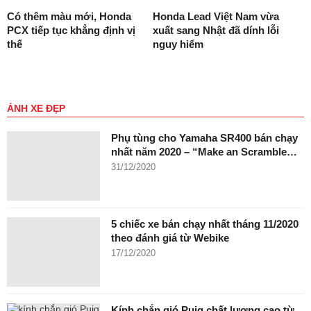
Có thêm màu mới, Honda
Honda Lead Việt Nam vừa
PCX tiếp tục khẳng định vị
xuất sang Nhật đã dính lỗi
thế
nguy hiểm
ẢNH XE ĐẸP
Phụ tùng cho Yamaha SR400 bán chạy
nhất năm 2020 – “Make an Scramble…
31/12/2020
5 chiếc xe bán chạy nhất tháng 11/2020
theo đánh giá từ Webike
17/12/2020
Kính chắn gió Puig chất lượng cao từ