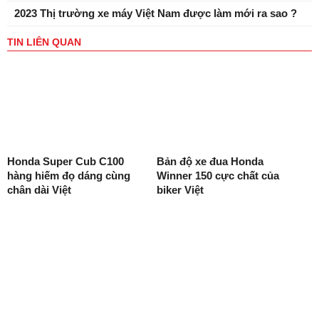
2023 Thị trường xe máy Việt Nam được làm mới ra sao ?
TIN LIÊN QUAN
Honda Super Cub C100
Bản độ xe đua Honda
hàng hiếm đọ dáng cùng
Winner 150 cực chất của
chân dài Việt
biker Việt