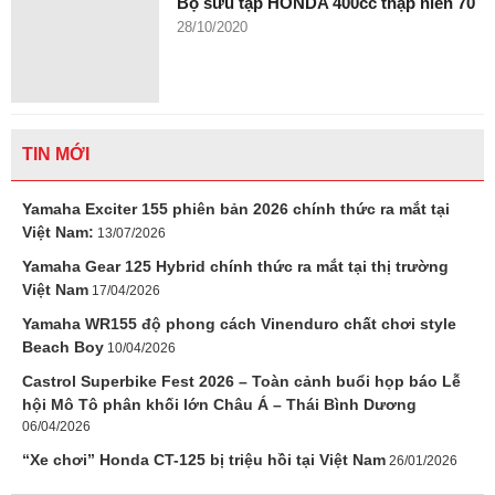
Bộ sưu tập HONDA 400cc thập niên 70
28/10/2020
TIN MỚI
Yamaha Exciter 155 phiên bản 2026 chính thức ra mắt tại
Việt Nam:
13/07/2026
Yamaha Gear 125 Hybrid chính thức ra mắt tại thị trường
Việt Nam
17/04/2026
Yamaha WR155 độ phong cách Vinenduro chất chơi style
Beach Boy
10/04/2026
Castrol Superbike Fest 2026 – Toàn cảnh buổi họp báo Lễ
hội Mô Tô phân khối lớn Châu Á – Thái Bình Dương
06/04/2026
“Xe chơi” Honda CT-125 bị triệu hồi tại Việt Nam
26/01/2026