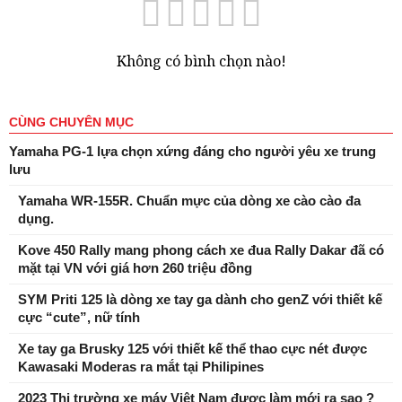
Không có bình chọn nào!
CÙNG CHUYÊN MỤC
Yamaha PG-1 lựa chọn xứng đáng cho người yêu xe trung
lưu
Yamaha WR-155R. Chuẩn mực của dòng xe cào cào đa
dụng.
Kove 450 Rally mang phong cách xe đua Rally Dakar đã có
mặt tại VN với giá hơn 260 triệu đồng
SYM Priti 125 là dòng xe tay ga dành cho genZ với thiết kế
cực “cute”, nữ tính
Xe tay ga Brusky 125 với thiết kế thể thao cực nét được
Kawasaki Moderas ra mắt tại Philipines
2023 Thị trường xe máy Việt Nam được làm mới ra sao ?