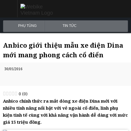
PHỤ TÙNG
TIN TỨC
Anbico giới thiệu mẫu xe điện Dina
mới mang phong cách cổ điển
30/05/2016
0
(
0
)
Anbico chính thức ra mắt dòng xe điện Dina mới với
nhiều tính năng nổi bật với vẻ ngoài cổ điển, linh phụ
kiện tinh tế cùng với khả năng vận hành dễ dàng với mức
giá 15 triệu đồng.