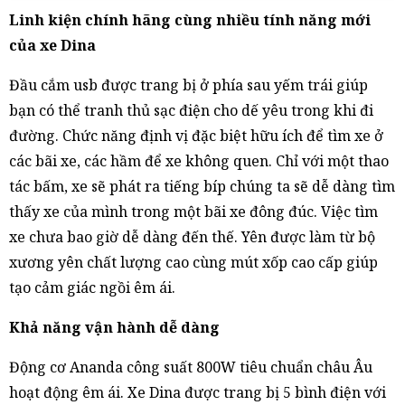
Linh kiện chính hãng cùng nhiều tính năng mới
của xe Dina
Đầu cắm usb được trang bị ở phía sau yếm trái giúp
bạn có thể tranh thủ sạc điện cho dế yêu trong khi đi
đường. Chức năng định vị đặc biệt hữu ích để tìm xe ở
các bãi xe, các hầm để xe không quen. Chỉ với một thao
tác bấm, xe sẽ phát ra tiếng bíp chúng ta sẽ dễ dàng tìm
thấy xe của mình trong một bãi xe đông đúc. Việc tìm
xe chưa bao giờ dễ dàng đến thế. Yên được làm từ bộ
xương yên chất lượng cao cùng mút xốp cao cấp giúp
tạo cảm giác ngồi êm ái.
Khả năng vận hành dễ dàng
Động cơ Ananda công suất 800W tiêu chuẩn châu Âu
hoạt động êm ái. Xe Dina được trang bị 5 bình điện với