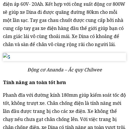
điện áp 60V- 20Ah. Kết hợp với công suất động cơ 800W
sẽ giúp xe Dina đi được quãng đường 80km cho mỗi
một lần sạc. Tay gas chau chuốt được cung cấp bởi nhà
cung cấp tay gas xe điện hàng đầu thế giới giúp bạn có
cảm giác lái vô cùng thoải mái. Xe Dina có khoảng để
chân và sàn để chân vô cùng rộng rãi cho người lái.
Động cơ Ananda – Ắc quy Chilwee
Tính năng an toàn tốt hơn
Phanh đĩa với đường kính 180mm giúp kiểm soát tốc độ
tốt, không trượt xe. Chân chống điện là tính năng mới
lần đầu được trang bị cho các xe điện. Xe không thể
chạy nếu chưa gạt chân chống lên. Với việc trang bị
chân chống điện, xe Dina có tính năng an toàn vượt trội.