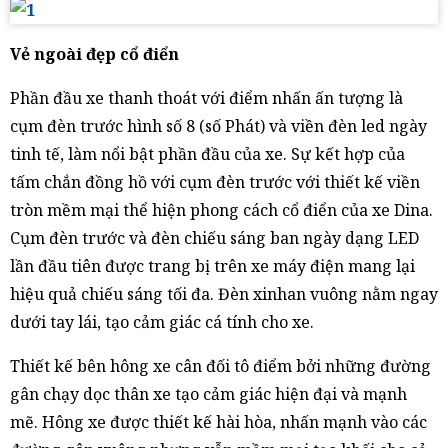
Vẻ ngoài đẹp cổ điển
Phần đầu xe thanh thoát với điểm nhấn ấn tượng là
cụm đèn trước hình số 8 (số Phát) và viền đèn led ngày
tinh tế, làm nổi bật phần đầu của xe. Sự kết hợp của
tấm chắn đồng hồ với cụm đèn trước với thiết kế viền
tròn mềm mại thể hiện phong cách cổ điển của xe Dina.
Cụm đèn trước và đèn chiếu sáng ban ngày dạng LED
lần đầu tiên được trang bị trên xe máy điện mang lại
hiệu quả chiếu sáng tối đa. Đèn xinhan vuông nằm ngay
dưới tay lái, tạo cảm giác cá tính cho xe.
Thiết kế bên hông xe cân đối tô điểm bởi những đường
gân chạy dọc thân xe tạo cảm giác hiện đại và mạnh
mẽ. Hông xe được thiết kế hài hòa, nhấn mạnh vào các