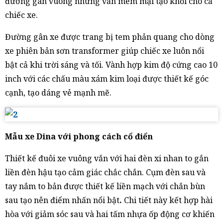
đường gân vuông nhưng vẫn mềm mại tạo khối cho cả
chiếc xe.
Đường gân xe được trang bị tem phản quang cho dòng
xe phiên bản sơn transformer giúp chiếc xe luôn nổi
bật cả khi trời sáng và tối. Vành hợp kim độ cứng cao 10
inch với các chấu màu xám kim loại được thiết kế góc
cạnh, tạo dáng vẻ mạnh mẽ.
Mẫu xe Dina với phong cách cổ điển
Thiết kế đuôi xe vuông vắn với hai đèn xi nhan to gắn
liền đèn hậu tạo cảm giác chắc chắn. Cụm đèn sau và
tay nắm to bản được thiết kế liền mạch với chắn bùn
sau tạo nên điểm nhấn nổi bật
.
Chi tiết này kết hợp hài
hòa với giảm sóc sau và hai tấm nhựa ốp động cơ khiến