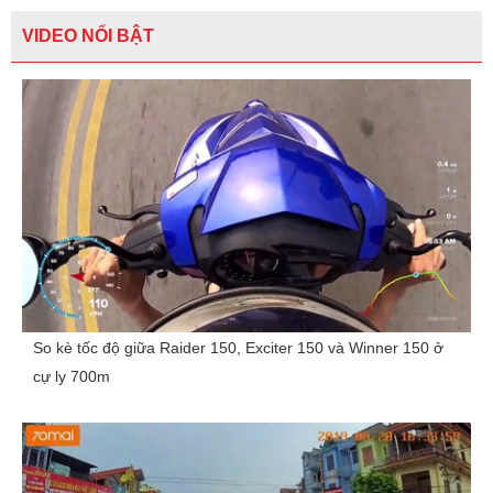
VIDEO NỔI BẬT
So kè tốc độ giữa Raider 150, Exciter 150 và Winner 150 ở
cự ly 700m