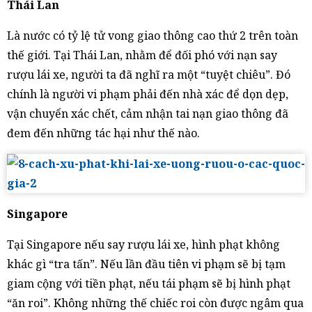
Thái Lan
Là nước có tỷ lệ tử vong giao thông cao thứ 2 trên toàn
thế giới. Tại Thái Lan, nhằm để đối phó với nạn say
rượu lái xe, người ta đã nghĩ ra một “tuyệt chiêu”. Đó
chính là người vi phạm phải đến nhà xác để dọn dẹp,
vận chuyển xác chết, cảm nhận tai nạn giao thông đã
đem đến những tác hại như thế nào.
Singapore
Tại Singapore nếu say rượu lái xe, hình phạt không
khác gì “tra tấn”. Nếu lần đầu tiên vi phạm sẽ bị tạm
giam cộng với tiền phạt, nếu tái phạm sẽ bị hình phạt
“ăn roi”. Không những thế chiếc roi còn được ngâm qua