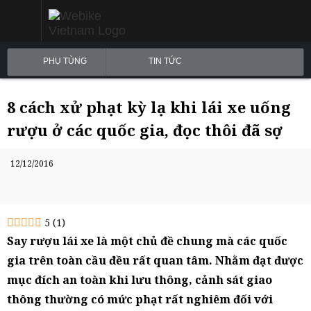
PHỤ TÙNG
TIN TỨC
8 cách xử phạt kỳ lạ khi lái xe uống
rượu ở các quốc gia, đọc thôi đã sợ
12/12/2016
5
(
1
)
Say rượu lái xe là một chủ đề chung mà các quốc
gia trên toàn cầu đều rất quan tâm. Nhằm đạt được
mục đích an toàn khi lưu thông, cảnh sát giao
thông thường có mức phạt rất nghiêm đối với