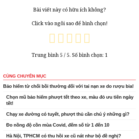
Bài viết này có hữu ích không?
Click vào ngôi sao để bình chọn!
Trung bình
5
/ 5. Số bình chọn:
1
CÙNG CHUYÊN MỤC
Bảo hiểm từ chối bồi thường đối với tai nạn xe do rượu bia!
Chọn mũ bảo hiểm phượt tết theo xe, màu đỏ ưu tiên ngày
tết!
Chạy xe đường có tuyết, phượt thủ cần chú ý những gì?
Đo nồng độ cồn mùa Covid, đếm số từ 1 đến 10
Hà Nội, TPHCM có thu hồi xe cũ nát như bộ đề nghị?