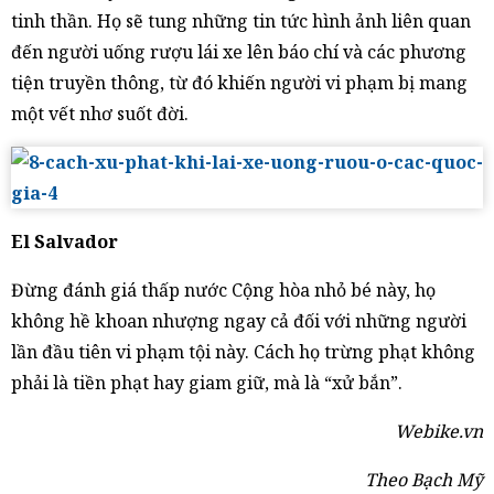
tinh thần. Họ sẽ tung những tin tức hình ảnh liên quan
đến người uống rượu lái xe lên báo chí và các phương
tiện truyền thông, từ đó khiến người vi phạm bị mang
một vết nhơ suốt đời.
El Salvador
Đừng đánh giá thấp nước Cộng hòa nhỏ bé này, họ
không hề khoan nhượng ngay cả đối với những người
lần đầu tiên vi phạm tội này. Cách họ trừng phạt không
phải là tiền phạt hay giam giữ, mà là “xử bắn”.
Webike.vn
Theo Bạch Mỹ