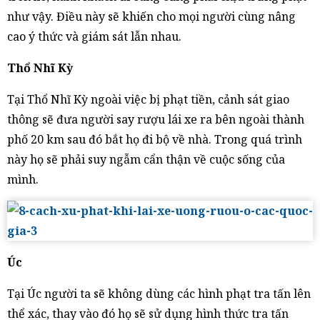
như vậy. Điều này sẽ khiến cho mọi người cùng nâng
cao ý thức và giám sát lẫn nhau.
Thổ Nhĩ Kỳ
Tại Thổ Nhĩ Kỳ ngoài việc bị phạt tiền, cảnh sát giao
thông sẽ đưa người say rượu lái xe ra bên ngoài thành
phố 20 km sau đó bắt họ đi bộ về nhà. Trong quá trình
này họ sẽ phải suy ngẫm cẩn thận về cuộc sống của
mình.
Úc
Tại Úc người ta sẽ không dùng các hình phạt tra tấn lên
thể xác, thay vào đó họ sẽ sử dụng hình thức tra tấn