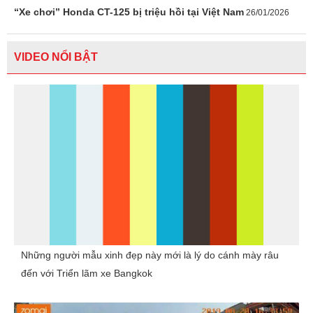
“Xe chơi” Honda CT-125 bị triệu hồi tại Việt Nam
26/01/2026
VIDEO NỔI BẬT
Những người mẫu xinh đẹp này mới là lý do cánh mày râu
đến với Triển lãm xe Bangkok