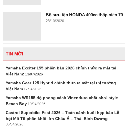
Bộ sưu tập HONDA 400cc thập niên 70
28/10/2020
TIN MỚI
Yamaha Exciter 155 phiên bản 2026 chính thức ra mắt tại
Việt Nam:
13/07/2026
Yamaha Gear 125 Hybrid chính thức ra mắt tại thị trường
Việt Nam
17/04/2026
Yamaha WR155 độ phong cách Vinenduro chất chơi style
Beach Boy
10/04/2026
Castrol Superbike Fest 2026 – Toàn cảnh buổi họp báo Lễ
hội Mô Tô phân khối lớn Châu Á – Thái Bình Dương
06/04/2026