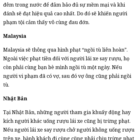
đêm trong nước để đảm bảo đủ sự mềm mại và khi
đánh sẽ đạt hiệu quả cao nhất. Do đó sẽ khiến người
phạm tội cảm thấy vô cùng đau đớn.
Malaysia
Malaysia sẽ thông qua hình phạt “ngồi tù liên hoàn”.
Ngoài việc phạt tiền đối với người lái xe say rượu, họ
còn phải cùng bạn bè mình ngồi tù một ngày. Nếu
người vi phạm đã có vợ, sau đó vợ ông cũng phải ngồi
tù.
Nhật Bản
Tại Nhật Bản, những người tham gia khuấy động hay
kích người khác uống rượu lái xe cũng bị trừng phạt.
Nếu người lái xe say rượu chở người không uống rượu
trên xe, hành khách đi cùng cũng phải chịu trừng phạt