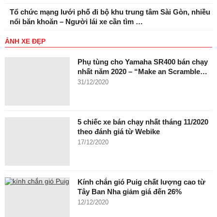
Tổ chức mạng lưới phố đi bộ khu trung tâm Sài Gòn, nhiều
nổi băn khoăn – Người lái xe cần tìm …
ẢNH XE ĐẸP
Phụ tùng cho Yamaha SR400 bán chạy
nhất năm 2020 – “Make an Scramble…
31/12/2020
5 chiếc xe bán chạy nhất tháng 11/2020
theo đánh giá từ Webike
17/12/2020
Kính chắn gió Puig chất lượng cao từ
Tây Ban Nha giảm giá đến 26%
12/12/2020