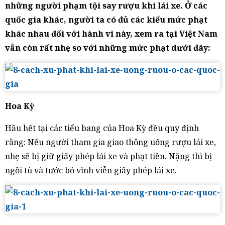
những người phạm tội say rượu khi lái xe. Ở các
quốc gia khác, người ta có đủ các kiểu mức phạt
khác nhau đối với hành vi này, xem ra tại Việt Nam
vẫn còn rất nhẹ so với những mức phạt dưới đây:
Hoa Kỳ
Hầu hết tại các tiểu bang của Hoa Kỳ đều quy định
rằng: Nếu người tham gia giao thông uống rượu lái xe,
nhẹ sẽ bị giữ giấy phép lái xe và phạt tiền. Nặng thì bị
ngồi tù và tước bỏ vĩnh viễn giấy phép lái xe.