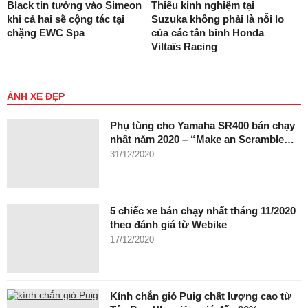
Black tin tưởng vào Simeon
Thiếu kinh nghiệm tại
khi cả hai sẽ cộng tác tại
Suzuka không phải là nỗi lo
chặng EWC Spa
của các tân binh Honda
Viltaïs Racing
ẢNH XE ĐẸP
Phụ tùng cho Yamaha SR400 bán chạy
nhất năm 2020 – “Make an Scramble…
31/12/2020
5 chiếc xe bán chạy nhất tháng 11/2020
theo đánh giá từ Webike
17/12/2020
Kính chắn gió Puig chất lượng cao từ