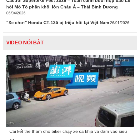
Castrol Superbike Fest 2026 – Toàn cảnh buổi họp báo Lễ
hội Mô Tô phân khối lớn Châu Á – Thái Bình Dương
06/04/2026
“Xe chơi” Honda CT-125 bị triệu hồi tại Việt Nam
26/01/2026
VIDEO NỔI BẬT
Cái kết thê thảm cho biker chạy xe cà khịa và đâm vào siêu
xe