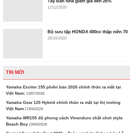
Tây Ban Nha giảm giá đến 26%
12/12/2020
Bộ sưu tập HONDA 400cc thập niên 70
28/10/2020
TIN MỚI
Yamaha Exciter 155 phiên bản 2026 chính thức ra mắt tại
Việt Nam:
13/07/2026
Yamaha Gear 125 Hybrid chính thức ra mắt tại thị trường
Việt Nam
17/04/2026
Yamaha WR155 độ phong cách Vinenduro chất chơi style
Beach Boy
10/04/2026