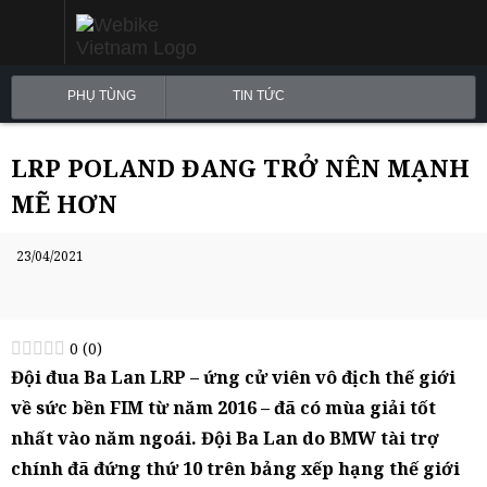
PHỤ TÙNG
TIN TỨC
LRP POLAND ĐANG TRỞ NÊN MẠNH
MẼ HƠN
23/04/2021
0
(
0
)
Đội đua Ba Lan LRP – ứng cử viên vô địch thế giới
về sức bền FIM từ năm 2016 – đã có mùa giải tốt
nhất vào năm ngoái. Đội Ba Lan do BMW tài trợ
chính đã đứng thứ 10 trên bảng xếp hạng thế giới