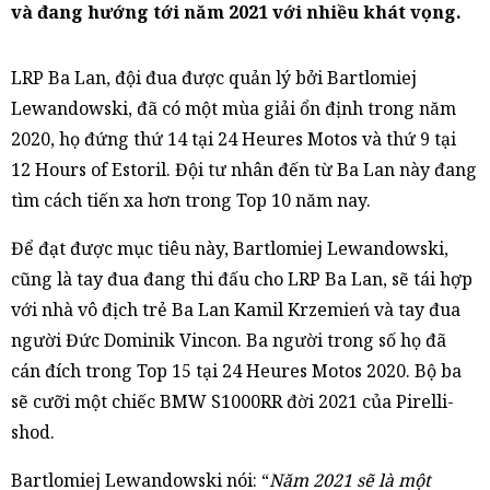
và đang hướng tới năm 2021 với nhiều khát vọng.
LRP Ba Lan, đội đua được quản lý bởi Bartlomiej
Lewandowski, đã có một mùa giải ổn định trong năm
2020, họ đứng thứ 14 tại 24 Heures Motos và thứ 9 tại
12 Hours of Estoril. Đội tư nhân đến từ Ba Lan này đang
tìm cách tiến xa hơn trong Top 10 năm nay.
Để đạt được mục tiêu này, Bartlomiej Lewandowski,
cũng là tay đua đang thi đấu cho LRP Ba Lan, sẽ tái hợp
với nhà vô địch trẻ Ba Lan Kamil Krzemień và tay đua
người Đức Dominik Vincon. Ba người trong số họ đã
cán đích trong Top 15 tại 24 Heures Motos 2020. Bộ ba
sẽ cưỡi một chiếc BMW S1000RR đời 2021 của Pirelli-
shod.
Bartlomiej Lewandowski nói: “
Năm 2021 sẽ là một