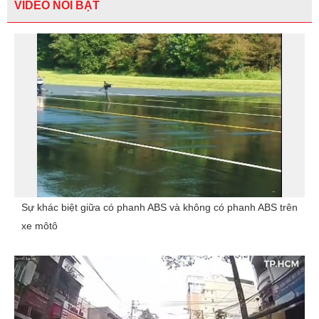
VIDEO NỔI BẬT
Sự khác biệt giữa có phanh ABS và không có phanh ABS trên
xe môtô