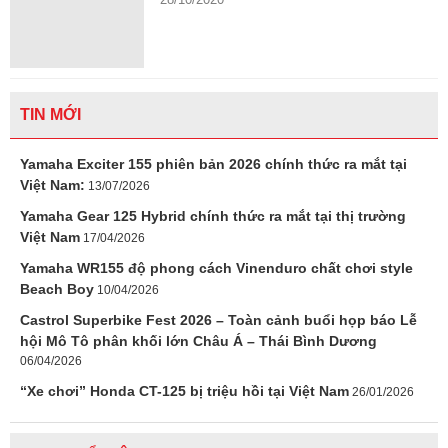
TIN MỚI
Yamaha Exciter 155 phiên bản 2026 chính thức ra mắt tại
Việt Nam:
13/07/2026
Yamaha Gear 125 Hybrid chính thức ra mắt tại thị trường
Việt Nam
17/04/2026
Yamaha WR155 độ phong cách Vinenduro chất chơi style
Beach Boy
10/04/2026
Castrol Superbike Fest 2026 – Toàn cảnh buổi họp báo Lễ
hội Mô Tô phân khối lớn Châu Á – Thái Bình Dương
06/04/2026
“Xe chơi” Honda CT-125 bị triệu hồi tại Việt Nam
26/01/2026