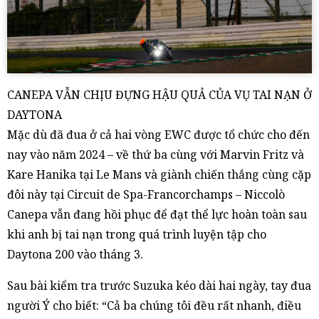
CANEPA VẪN CHỊU ĐỰNG HẬU QUẢ CỦA VỤ TAI NẠN Ở
DAYTONA
Mặc dù đã đua ở cả hai vòng EWC được tổ chức cho đến
nay vào năm 2024 – về thứ ba cùng với Marvin Fritz và
Kare Hanika tại Le Mans và giành chiến thắng cùng cặp
đôi này tại Circuit de Spa-Francorchamps – Niccolò
Canepa vẫn đang hồi phục để đạt thể lực hoàn toàn sau
khi anh bị tai nạn trong quá trình luyện tập cho
Daytona 200 vào tháng 3.
Sau bài kiểm tra trước Suzuka kéo dài hai ngày, tay đua
người Ý cho biết: “Cả ba chúng tôi đều rất nhanh, điều