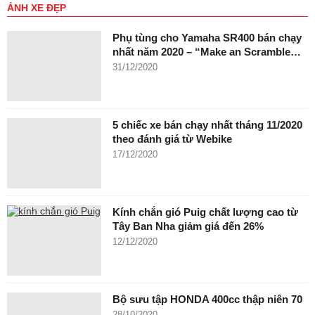
ẢNH XE ĐẸP
Phụ tùng cho Yamaha SR400 bán chạy
nhất năm 2020 – “Make an Scramble…
31/12/2020
5 chiếc xe bán chạy nhất tháng 11/2020
theo đánh giá từ Webike
17/12/2020
Kính chắn gió Puig chất lượng cao từ
Tây Ban Nha giảm giá đến 26%
12/12/2020
Bộ sưu tập HONDA 400cc thập niên 70
28/10/2020