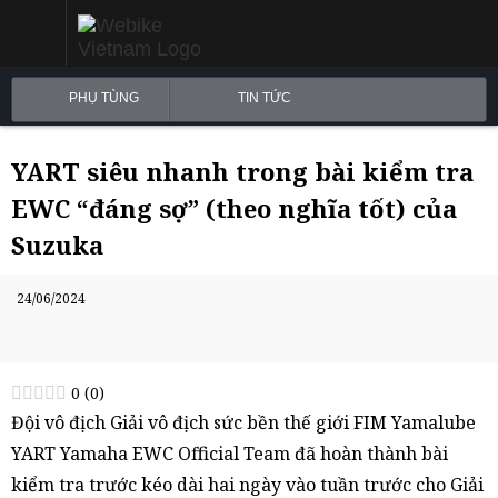
PHỤ TÙNG
TIN TỨC
YART siêu nhanh trong bài kiểm tra
EWC “đáng sợ” (theo nghĩa tốt) của
Suzuka
24/06/2024
0
(
0
)
Đội vô địch Giải vô địch sức bền thế giới FIM Yamalube
YART Yamaha EWC Official Team đã hoàn thành bài
kiểm tra trước kéo dài hai ngày vào tuần trước cho Giải