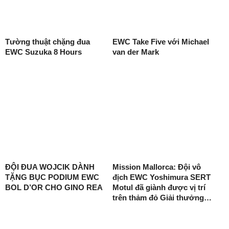
Tường thuật chặng đua
EWC Take Five với Michael
EWC Suzuka 8 Hours
van der Mark
ĐỘI ĐUA WOJCIK DÀNH
Mission Mallorca: Đội vô
TẶNG BỤC PODIUM EWC
địch EWC Yoshimura SERT
BOL D’OR CHO GINO REA
Motul đã giành được vị trí
trên thảm đỏ Giải thưởng…