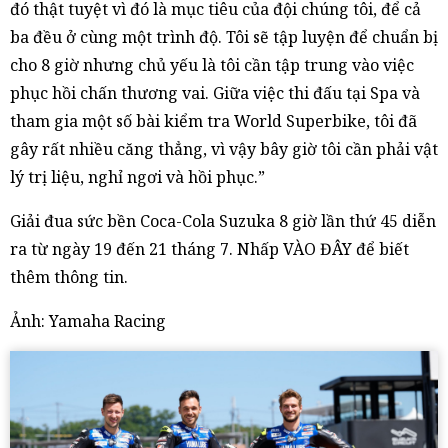
đó thật tuyệt vì đó là mục tiêu của đội chúng tôi, để cả
ba đều ở cùng một trình độ. Tôi sẽ tập luyện để chuẩn bị
cho 8 giờ nhưng chủ yếu là tôi cần tập trung vào việc
phục hồi chấn thương vai. Giữa việc thi đấu tại Spa và
tham gia một số bài kiểm tra World Superbike, tôi đã
gây rất nhiều căng thẳng, vì vậy bây giờ tôi cần phải vật
lý trị liệu, nghỉ ngơi và hồi phục.”
Giải đua sức bền Coca-Cola Suzuka 8 giờ lần thứ 45 diễn
ra từ ngày 19 đến 21 tháng 7. Nhấp VÀO ĐÂY để biết
thêm thông tin.
Ảnh: Yamaha Racing