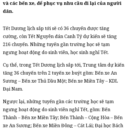
và các bến xe, để phục vụ nhu cầu đi lại của người
dân.
Tết Dương lịch sắp tới sẽ có 36 chuyến được tăng
cường, còn Tết Nguyên đán Canh Tý dự kiến sẽ tăng
216 chuyến. Những tuyến gần trường học sẽ tạm
ngưng hoạt động do sinh viên, học sinh nghỉ Tết.
Cụ thể, trong Tết Dương lịch sắp tới, Trung tâm dự kiến
tăng 36 chuyến trên 2 tuyến xe buýt gồm: Bến xe An
Sương – Bến xe Thủ Dầu Một; Bến xe Miền Tây – KDL
Đại Nam.
Ngược lại, những tuyến gần các trường học sẽ tạm
ngưng hoạt động do sinh viên nghỉ Tết, gồm: Bến
Thành – Bến xe Miền Tây; Bến Thành – Cộng Hòa – Bến
xe An Sương; Bến xe Miền Đông – Cát Lái; Đại học Bách