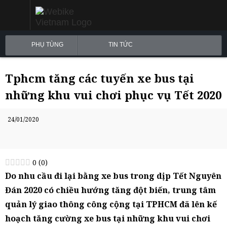
PHỤ TÙNG
TIN TỨC
Tphcm tăng các tuyến xe bus tại
những khu vui chơi phục vụ Tết 2020
24/01/2020
0
(
0
)
Do nhu cầu đi lại bằng xe bus trong dịp Tết Nguyên
Đán 2020 có chiều hướng tăng đột biến, trung tâm
quản lý giao thông công cộng tại TPHCM đã lên kế
hoạch tăng cường xe bus tại những khu vui chơi