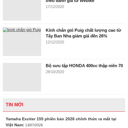
theo đánh giá từ Webike
17/12/2020
Kính chắn gió Puig chất lượng cao từ
Tây Ban Nha giảm giá đến 26%
12/12/2020
Bộ sưu tập HONDA 400cc thập niên 70
28/10/2020
TIN MỚI
Yamaha Exciter 155 phiên bản 2026 chính thức ra mắt tại
Việt Nam:
13/07/2026