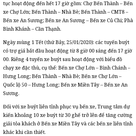
tục hoạt động đến hết 17 giờ gồm: Chợ Bến Thành – Bến
xe Chợ Lớn; Bến Thành – Nhà Bè; Bến Thành – CMT8 –
Bến xe An Sương; Bến xe An Sương – Bến xe Củ Chi; Phà
Bình Khánh – Cần Thạnh.
Ngày mùng 1 Tết (thứ Bảy, 25/01/2020): các tuyến buýt
có trợ giá bắt đầu hoạt động từ 8 giờ 00 sáng đến 17 giờ
00. Riêng 4 tuyến xe buýt sau hoạt động với biểu đồ
chạy xe đặc thù, cụ thể: Bến xe Chợ Lớn – Bình Chánh –
Hưng Long; Bến Thành – Nhà Bè; Bến xe Chợ Lớn –
Quốc lộ 50 – Hưng Long; Bến xe Miền Tây – Bến xe An
Sương.
Đối với xe buýt liên tỉnh phục vụ bến xe, Trung tâm dự
kiến khoảng 10 xe buýt từ 30 ghế trở lên để tăng cường
giải tỏa khách ở Bến xe Miền Tây và các bến xe liên tỉnh
khác khi cần thiết.