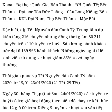
Khoa – Đại học Quốc Gia; Bến Thành – ĐH Quốc Tế; Bến
Thành – Đại học Tôn Đức Thắng – Cầu Long Kiểng; Bến
Thành – KDL Đại Nam; Chợ Bến Thành – Mộc Bài.
Đặc biết, dịp Tết Nguyên đán Canh Tý, Trung tâm dự
kiến tăng 216 chuyến nhưng đồng thời giảm 80.211
chuyến trên 110 tuyến xe buýt. Sản lượng hành khách
ước đạt 6.139.956 hành khách. Những ngày nghỉ tỉ lệ
sinh viên sử dụng xe buýt giảm 86% so với ngày
thường.
Thời gian phục vụ Tết Nguyên đán Canh Tý năm
2020: từ 15/01-23/01/2020 (21 Tết-29 Tết).
Ngày 30 tháng Chạp (thứ Sáu, 24/01/2020): các tuyến xe
buýt có trợ giá hoạt động theo biểu đồ chạy xe kết thúc
lúc 12 giờ 00 trưa. Riêng 5 tuyến xe buýt sau vẫn tiếp