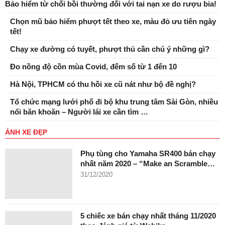
Bảo hiểm từ chối bồi thường đối với tai nạn xe do rượu bia!
Chọn mũ bảo hiểm phượt tết theo xe, màu đỏ ưu tiên ngày
tết!
Chạy xe đường có tuyết, phượt thủ cần chú ý những gì?
Đo nồng độ cồn mùa Covid, đếm số từ 1 đến 10
Hà Nội, TPHCM có thu hồi xe cũ nát như bộ đề nghị?
Tổ chức mạng lưới phố đi bộ khu trung tâm Sài Gòn, nhiều
nổi băn khoăn – Người lái xe cần tìm …
ẢNH XE ĐẸP
Phụ tùng cho Yamaha SR400 bán chạy
nhất năm 2020 – “Make an Scramble…
31/12/2020
5 chiếc xe bán chạy nhất tháng 11/2020