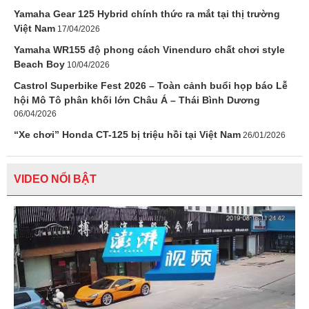
Yamaha Gear 125 Hybrid chính thức ra mắt tại thị trường
Việt Nam
17/04/2026
Yamaha WR155 độ phong cách Vinenduro chất chơi style
Beach Boy
10/04/2026
Castrol Superbike Fest 2026 – Toàn cảnh buổi họp báo Lễ
hội Mô Tô phân khối lớn Châu Á – Thái Bình Dương
06/04/2026
“Xe chơi” Honda CT-125 bị triệu hồi tại Việt Nam
26/01/2026
VIDEO NỔI BẬT