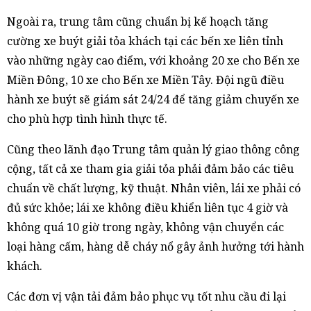
Ngoài ra, trung tâm cũng chuẩn bị kế hoạch tăng
cường xe buýt giải tỏa khách tại các bến xe liên tỉnh
vào những ngày cao điểm, với khoảng 20 xe cho Bến xe
Miền Đông, 10 xe cho Bến xe Miền Tây. Đội ngũ điều
hành xe buýt sẽ giám sát 24/24 để tăng giảm chuyến xe
cho phù hợp tình hình thực tế.
Cũng theo lãnh đạo Trung tâm quản lý giao thông công
cộng, tất cả xe tham gia giải tỏa phải đảm bảo các tiêu
chuẩn về chất lượng, kỹ thuật. Nhân viên, lái xe phải có
đủ sức khỏe; lái xe không điều khiển liên tục 4 giờ và
không quá 10 giờ trong ngày, không vận chuyển các
loại hàng cấm, hàng dễ cháy nổ gây ảnh hưởng tới hành
khách.
Các đơn vị vận tải đảm bảo phục vụ tốt nhu cầu đi lại