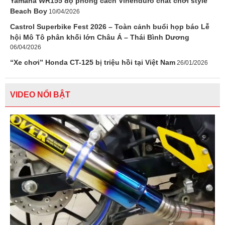
Yamaha WR155 độ phong cách Vinenduro chất chơi style
Beach Boy
10/04/2026
Castrol Superbike Fest 2026 – Toàn cảnh buổi họp báo Lễ
hội Mô Tô phân khối lớn Châu Á – Thái Bình Dương
06/04/2026
“Xe chơi” Honda CT-125 bị triệu hồi tại Việt Nam
26/01/2026
VIDEO NỔI BẬT