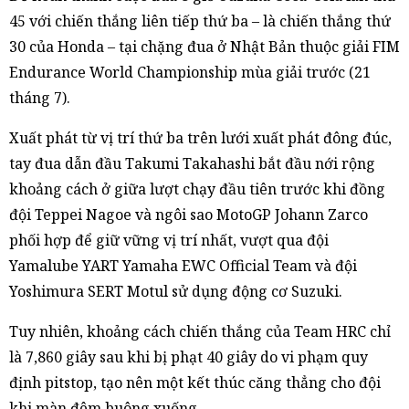
45 với chiến thắng liên tiếp thứ ba – là chiến thắng thứ
30 của Honda – tại chặng đua ở Nhật Bản thuộc giải FIM
Endurance World Championship mùa giải trước (21
tháng 7).
Xuất phát từ vị trí thứ ba trên lưới xuất phát đông đúc,
tay đua dẫn đầu Takumi Takahashi bắt đầu nới rộng
khoảng cách ở giữa lượt chạy đầu tiên trước khi đồng
đội Teppei Nagoe và ngôi sao MotoGP Johann Zarco
phối hợp để giữ vững vị trí nhất, vượt qua đội
Yamalube YART Yamaha EWC Official Team và đội
Yoshimura SERT Motul sử dụng động cơ Suzuki.
Tuy nhiên, khoảng cách chiến thắng của Team HRC chỉ
là 7,860 giây sau khi bị phạt 40 giây do vi phạm quy
định pitstop, tạo nên một kết thúc căng thẳng cho đội
khi màn đêm buông xuống.