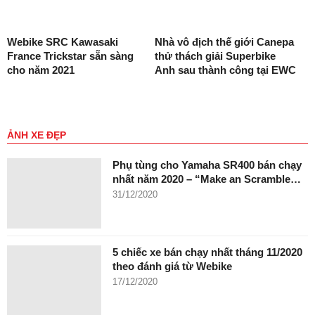
Webike SRC Kawasaki
Nhà vô địch thế giới Canepa
France Trickstar sẵn sàng
thử thách giải Superbike
cho năm 2021
Anh sau thành công tại EWC
ẢNH XE ĐẸP
Phụ tùng cho Yamaha SR400 bán chạy
nhất năm 2020 – “Make an Scramble…
31/12/2020
5 chiếc xe bán chạy nhất tháng 11/2020
theo đánh giá từ Webike
17/12/2020