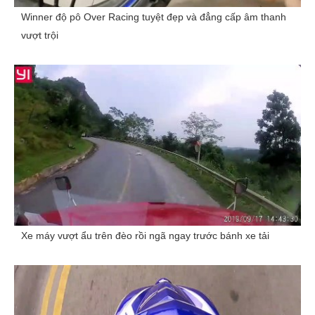
Winner độ pô Over Racing tuyệt đẹp và đẳng cấp âm thanh
vượt trội
Xe máy vượt ẩu trên đèo rồi ngã ngay trước bánh xe tải