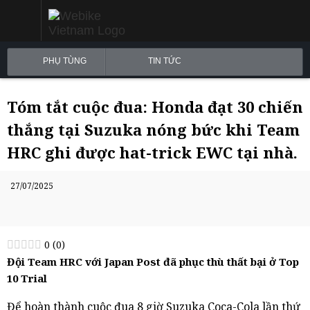
PHỤ TÙNG
TIN TỨC
Tóm tắt cuộc đua: Honda đạt 30 chiến
thắng tại Suzuka nóng bức khi Team
HRC ghi được hat-trick EWC tại nhà.
27/07/2025
0
(
0
)
Đội Team HRC với Japan Post đã phục thù thất bại ở Top
10 Trial
Để hoàn thành cuộc đua 8 giờ Suzuka Coca-Cola lần thứ