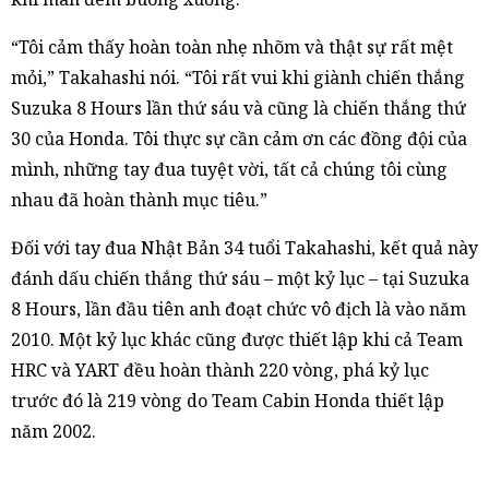
“Tôi cảm thấy hoàn toàn nhẹ nhõm và thật sự rất mệt
mỏi,” Takahashi nói. “Tôi rất vui khi giành chiến thắng
Suzuka 8 Hours lần thứ sáu và cũng là chiến thắng thứ
30 của Honda. Tôi thực sự cần cảm ơn các đồng đội của
mình, những tay đua tuyệt vời, tất cả chúng tôi cùng
nhau đã hoàn thành mục tiêu.”
Đối với tay đua Nhật Bản 34 tuổi Takahashi, kết quả này
đánh dấu chiến thắng thứ sáu – một kỷ lục – tại Suzuka
8 Hours, lần đầu tiên anh đoạt chức vô địch là vào năm
2010. Một kỷ lục khác cũng được thiết lập khi cả Team
HRC và YART đều hoàn thành 220 vòng, phá kỷ lục
trước đó là 219 vòng do Team Cabin Honda thiết lập
năm 2002.