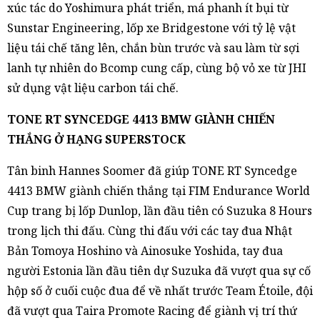
xúc tác do Yoshimura phát triển, má phanh ít bụi từ
Sunstar Engineering, lốp xe Bridgestone với tỷ lệ vật
liệu tái chế tăng lên, chắn bùn trước và sau làm từ sợi
lanh tự nhiên do Bcomp cung cấp, cùng bộ vỏ xe từ JHI
sử dụng vật liệu carbon tái chế.
TONE RT SYNCEDGE 4413 BMW GIÀNH CHIẾN
THẮNG Ở HẠNG SUPERSTOCK
Tân binh Hannes Soomer đã giúp TONE RT Syncedge
4413 BMW giành chiến thắng tại FIM Endurance World
Cup trang bị lốp Dunlop, lần đầu tiên có Suzuka 8 Hours
trong lịch thi đấu. Cùng thi đấu với các tay đua Nhật
Bản Tomoya Hoshino và Ainosuke Yoshida, tay đua
người Estonia lần đầu tiên dự Suzuka đã vượt qua sự cố
hộp số ở cuối cuộc đua để về nhất trước Team Étoile, đội
đã vượt qua Taira Promote Racing để giành vị trí thứ