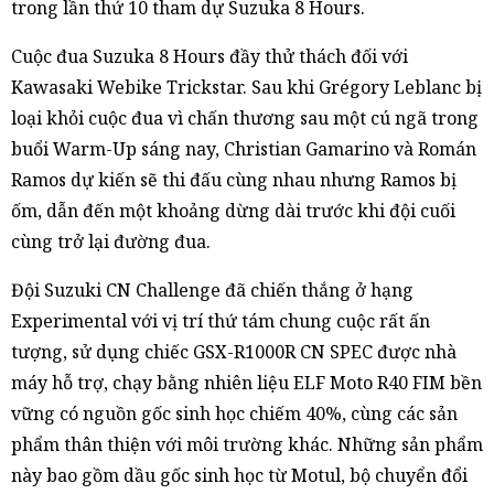
trong lần thứ 10 tham dự Suzuka 8 Hours.
Cuộc đua Suzuka 8 Hours đầy thử thách đối với
Kawasaki Webike Trickstar. Sau khi Grégory Leblanc bị
loại khỏi cuộc đua vì chấn thương sau một cú ngã trong
buổi Warm-Up sáng nay, Christian Gamarino và Román
Ramos dự kiến sẽ thi đấu cùng nhau nhưng Ramos bị
ốm, dẫn đến một khoảng dừng dài trước khi đội cuối
cùng trở lại đường đua.
Đội Suzuki CN Challenge đã chiến thắng ở hạng
Experimental với vị trí thứ tám chung cuộc rất ấn
tượng, sử dụng chiếc GSX-R1000R CN SPEC được nhà
máy hỗ trợ, chạy bằng nhiên liệu ELF Moto R40 FIM bền
vững có nguồn gốc sinh học chiếm 40%, cùng các sản
phẩm thân thiện với môi trường khác. Những sản phẩm
này bao gồm dầu gốc sinh học từ Motul, bộ chuyển đổi