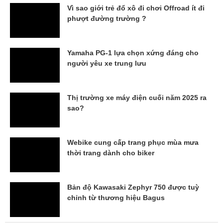
Vì sao giới trẻ đổ xô đi chơi Offroad ít đi
phượt đường trường ?
Yamaha PG-1 lựa chọn xứng đáng cho
người yêu xe trung lưu
Thị trường xe máy điện cuối năm 2025 ra
sao?
Webike cung cấp trang phục mùa mưa
thời trang dành cho biker
Bản độ Kawasaki Zephyr 750 được tuỳ
chỉnh từ thương hiệu Bagus