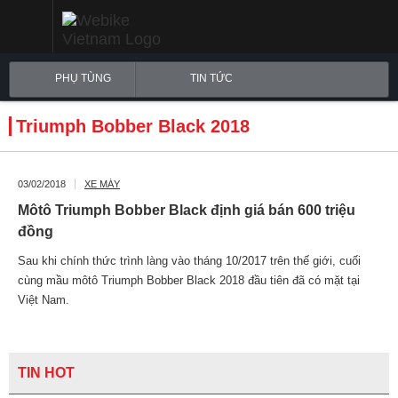
PHỤ TÙNG
TIN TỨC
Triumph Bobber Black 2018
03/02/2018
XE MÁY
Môtô Triumph Bobber Black định giá bán 600 triệu
đồng
Sau khi chính thức trình làng vào tháng 10/2017 trên thế giới, cuối
cùng mầu môtô Triumph Bobber Black 2018 đầu tiên đã có mặt tại
Việt Nam.
TIN HOT