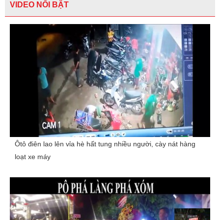
VIDEO NỔI BẬT
Ôtô điên lao lên vỉa hè hất tung nhiều người, cày nát hàng
loạt xe máy