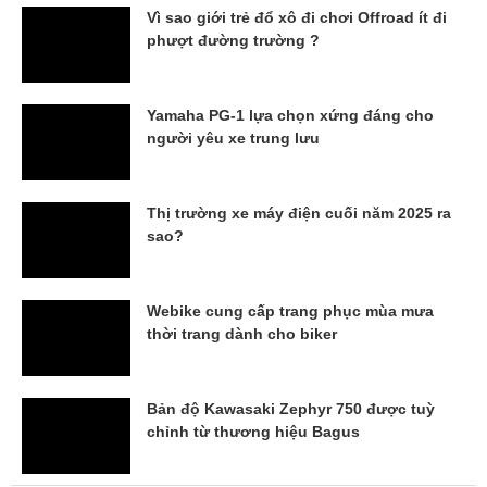
Vì sao giới trẻ đổ xô đi chơi Offroad ít đi
phượt đường trường ?
Yamaha PG-1 lựa chọn xứng đáng cho
người yêu xe trung lưu
Thị trường xe máy điện cuối năm 2025 ra
sao?
Webike cung cấp trang phục mùa mưa
thời trang dành cho biker
Bản độ Kawasaki Zephyr 750 được tuỳ
chỉnh từ thương hiệu Bagus