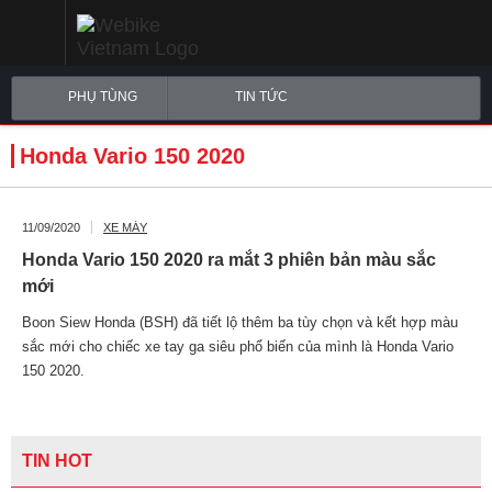
PHỤ TÙNG
TIN TỨC
Honda Vario 150 2020
11/09/2020
XE MÁY
Honda Vario 150 2020 ra mắt 3 phiên bản màu sắc
mới
Boon Siew Honda (BSH) đã tiết lộ thêm ba tùy chọn và kết hợp màu
sắc mới cho chiếc xe tay ga siêu phổ biến của mình là Honda Vario
150 2020.
TIN HOT