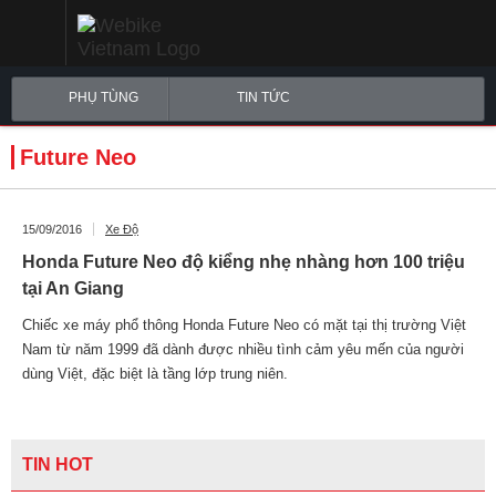
PHỤ TÙNG
TIN TỨC
Future Neo
15/09/2016
Xe Độ
Honda Future Neo độ kiểng nhẹ nhàng hơn 100 triệu
tại An Giang
Chiếc xe máy phổ thông Honda Future Neo có mặt tại thị trường Việt
Nam từ năm 1999 đã dành được nhiều tình cảm yêu mến của người
dùng Việt, đặc biệt là tầng lớp trung niên.
TIN HOT