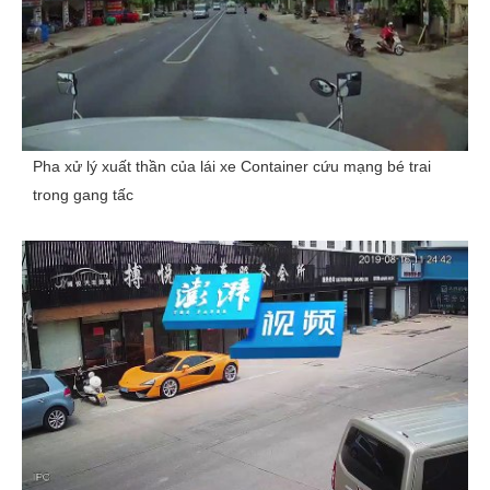
Pha xử lý xuất thần của lái xe Container cứu mạng bé trai
trong gang tấc