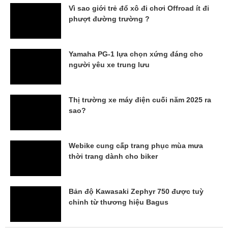
Vì sao giới trẻ đổ xô đi chơi Offroad ít đi
phượt đường trường ?
Yamaha PG-1 lựa chọn xứng đáng cho
người yêu xe trung lưu
Thị trường xe máy điện cuối năm 2025 ra
sao?
Webike cung cấp trang phục mùa mưa
thời trang dành cho biker
Bản độ Kawasaki Zephyr 750 được tuỳ
chỉnh từ thương hiệu Bagus