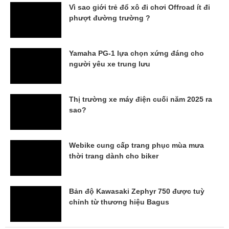
Vì sao giới trẻ đổ xô đi chơi Offroad ít đi
phượt đường trường ?
Yamaha PG-1 lựa chọn xứng đáng cho
người yêu xe trung lưu
Thị trường xe máy điện cuối năm 2025 ra
sao?
Webike cung cấp trang phục mùa mưa
thời trang dành cho biker
Bản độ Kawasaki Zephyr 750 được tuỳ
chỉnh từ thương hiệu Bagus