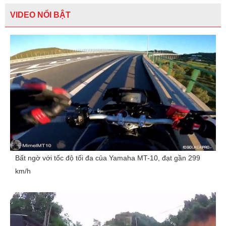
VIDEO NỔI BẬT
Bất ngờ với tốc độ tối đa của Yamaha MT-10, đạt gần 299
km/h