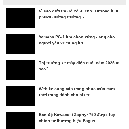
Vì sao giới trẻ đổ xô đi chơi Offroad ít đi
phượt đường trường ?
Yamaha PG-1 lựa chọn xứng đáng cho
người yêu xe trung lưu
Thị trường xe máy điện cuối năm 2025 ra
sao?
Webike cung cấp trang phục mùa mưa
thời trang dành cho biker
Bản độ Kawasaki Zephyr 750 được tuỳ
chỉnh từ thương hiệu Bagus