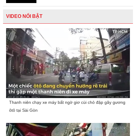
VIDEO NỔI BẬT
Thanh niên chạy xe máy bất ngờ giơ cùi chỏ đập gãy gương
ôtô tại Sài Gòn