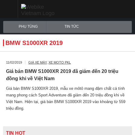
PHỤ TÙNG
TIN TỨC
BMW S1000XR 2019
11/02/2019
GIÁ XE MÁY
,
XE MOTO PKL
Giá bán BMW S1000XR 2019 đã giảm đến 20 triệu
đồng khi về Việt Nam
Giá bán BMW S1000XR 2019, mẫu xe môtô mang đậm chất cá tính
mang phong cách Sport Adventure đã giảm đến 20 triệu đồng khi về
Việt Nam. Hiện tại, giá bán BMW S1000XR 2019 vào khoảng từ 559
triệu đồng.
TIN HOT