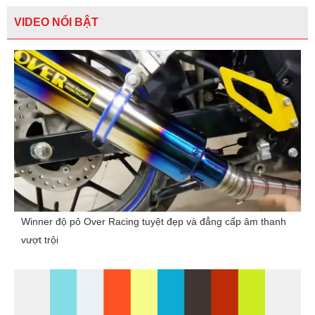
VIDEO NỔI BẬT
Winner độ pô Over Racing tuyệt đẹp và đẳng cấp âm thanh
vượt trội