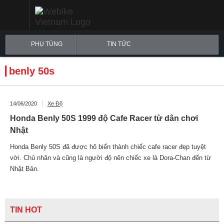
PHỤ TÙNG
TIN TỨC
benly 50s
14/06/2020
Xe Độ
Honda Benly 50S 1999 độ Cafe Racer từ dân chơi
Nhật
Honda Benly 50S đã được hô biến thành chiếc cafe racer đẹp tuyệt
vời. Chủ nhân và cũng là người độ nên chiếc xe là Dora-Chan đến từ
Nhật Bản.
TIN HOT