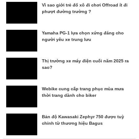
Vì sao giới trẻ đổ xô đi chơi Offroad ít đi
phượt đường trường ?
Yamaha PG-1 lựa chọn xứng đáng cho
người yêu xe trung lưu
Thị trường xe máy điện cuối năm 2025 ra
sao?
Webike cung cấp trang phục mùa mưa
thời trang dành cho biker
Bản độ Kawasaki Zephyr 750 được tuỳ
chỉnh từ thương hiệu Bagus