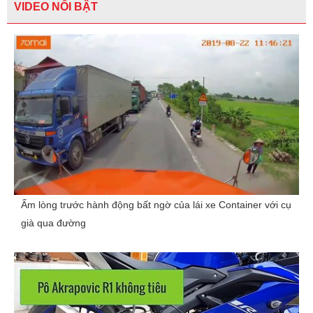
VIDEO NỔI BẬT
Ấm lòng trước hành động bất ngờ của lái xe Container với cụ
già qua đường