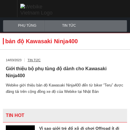
PHỤ TÙNG
TIN TỨC
bản độ Kawasaki Ninja400
14/03/2023
TIN TỨC
Giới thiệu bộ phụ tùng độ dành cho Kawasaki
Ninja400
Webike giới thiệu bản độ Kawasaki Ninja400 đến từ biker “Teru” được
đăng tải trên cộng đồng xe độ của Webike tại Nhật Bản
TIN HOT
Vì sao giới trẻ đổ xô đi chơi Offroad ít đi