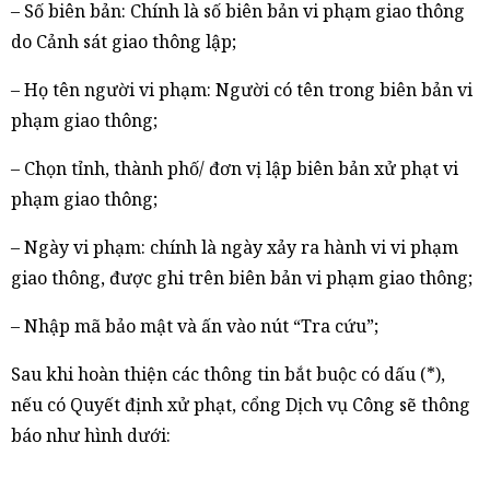
– Số biên bản: Chính là số biên bản vi phạm giao thông
do Cảnh sát giao thông lập;
– Họ tên người vi phạm: Người có tên trong biên bản vi
phạm giao thông;
– Chọn tỉnh, thành phố/ đơn vị lập biên bản xử phạt vi
phạm giao thông;
– Ngày vi phạm: chính là ngày xảy ra hành vi vi phạm
giao thông, được ghi trên biên bản vi phạm giao thông;
– Nhập mã bảo mật và ấn vào nút “Tra cứu”;
Sau khi hoàn thiện các thông tin bắt buộc có dấu (*),
nếu có Quyết định xử phạt, cổng Dịch vụ Công sẽ thông
báo như hình dưới: