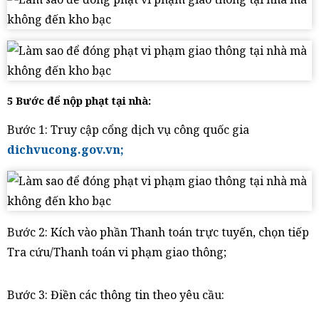
5 Bước để nộp phạt tại nhà:
Bước 1: Truy cập cổng dịch vụ công quốc gia
dichvucong.gov.vn;
Bước 2: Kích vào phần Thanh toán trực tuyến, chọn tiếp
Tra cứu/Thanh toán vi phạm giao thông;
Bước 3: Điền các thông tin theo yêu cầu: