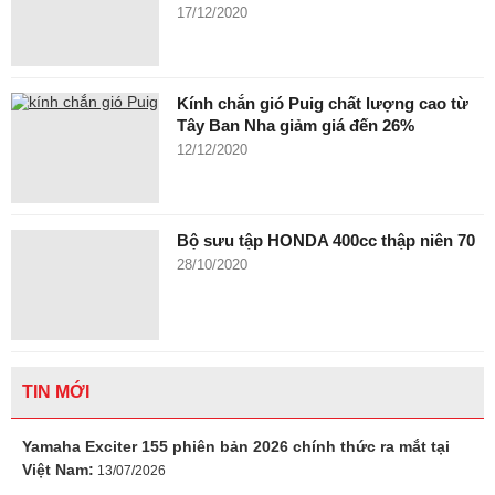
17/12/2020
Kính chắn gió Puig chất lượng cao từ
Tây Ban Nha giảm giá đến 26%
12/12/2020
Bộ sưu tập HONDA 400cc thập niên 70
28/10/2020
TIN MỚI
Yamaha Exciter 155 phiên bản 2026 chính thức ra mắt tại
Việt Nam:
13/07/2026