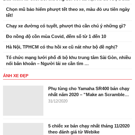
Chọn mũ bảo hiểm phượt tết theo xe, màu đỏ ưu tiên ngày
tết!
Chạy xe đường có tuyết, phượt thủ cần chú ý những gì?
Đo nồng độ cồn mùa Covid, đếm số từ 1 đến 10
Hà Nội, TPHCM có thu hồi xe cũ nát như bộ đề nghị?
Tổ chức mạng lưới phố đi bộ khu trung tâm Sài Gòn, nhiều
nổi băn khoăn – Người lái xe cần tìm …
ẢNH XE ĐẸP
Phụ tùng cho Yamaha SR400 bán chạy
nhất năm 2020 – “Make an Scramble…
31/12/2020
5 chiếc xe bán chạy nhất tháng 11/2020
theo đánh giá từ Webike