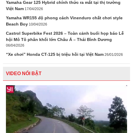
Yamaha Gear 125 Hybrid chính thức ra mắt tại thị trường
Việt Nam
17/04/2026
Yamaha WR155 độ phong cách Vinenduro chất chơi style
Beach Boy
10/04/2026
Castrol Superbike Fest 2026 – Toàn cảnh buổi họp báo Lễ
hội Mô Tô phân khối lớn Châu Á – Thái Bình Dương
06/04/2026
“Xe chơi” Honda CT-125 bị triệu hồi tại Việt Nam
26/01/2026
VIDEO NỔI BẬT