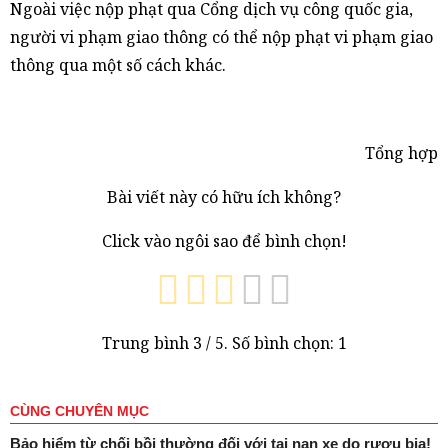
Ngoài việc nộp phạt qua Cổng dịch vụ công quốc gia,
người vi phạm giao thông có thể nộp phạt vi phạm giao
thông qua một số cách khác.
Tổng hợp
Bài viết này có hữu ích không?
Click vào ngôi sao để bình chọn!
Trung bình
3
/ 5. Số bình chọn:
1
CÙNG CHUYÊN MỤC
Bảo hiểm từ chối bồi thường đối với tai nạn xe do rượu bia!