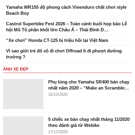
Yamaha WR155 độ phong cách Vinenduro chất chơi style
Beach Boy
Castrol Superbike Fest 2026 – Toàn cảnh buổi họp báo Lễ
hội Mô Tô phân khối lớn Châu Á – Thái Bình D…
“Xe chơi” Honda CT-125 bị triệu hồi tại Việt Nam
Vì sao giới trẻ đổ xô đi chơi Offroad ít đi phượt đường
trường ?
ẢNH XE ĐẸP
Phụ tùng cho Yamaha SR400 bán chạy
nhất năm 2020 – “Make an Scramble…
31/12/2020
5 chiếc xe bán chạy nhất tháng 11/2020
theo đánh giá từ Webike
17/12/2020