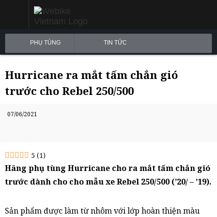
PHỤ TÙNG
TIN TỨC
Hurricane ra mắt tấm chắn gió
trước cho Rebel 250/500
07/06/2021
5
(
1
)
Hãng phụ tùng Hurricane cho ra mắt tấm chắn gió
trước dành cho cho mẫu xe Rebel 250/500 (’20/ – ’19).
Sản phẩm được làm từ nhôm với lớp hoàn thiện màu