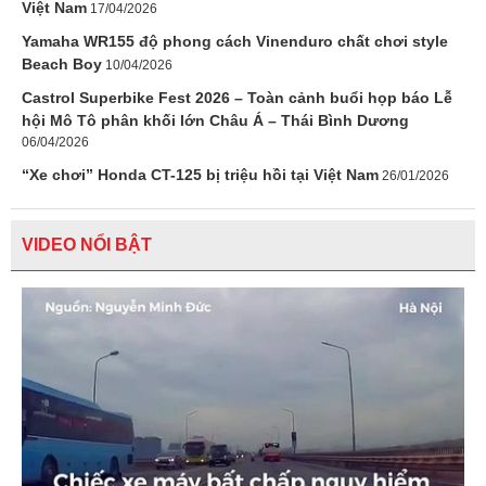
Việt Nam
17/04/2026
Yamaha WR155 độ phong cách Vinenduro chất chơi style
Beach Boy
10/04/2026
Castrol Superbike Fest 2026 – Toàn cảnh buổi họp báo Lễ
hội Mô Tô phân khối lớn Châu Á – Thái Bình Dương
06/04/2026
“Xe chơi” Honda CT-125 bị triệu hồi tại Việt Nam
26/01/2026
VIDEO NỔI BẬT