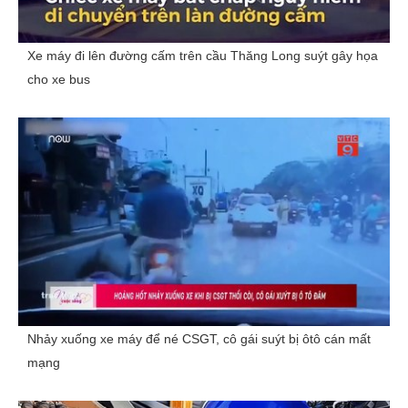
Xe máy đi lên đường cấm trên cầu Thăng Long suýt gây họa
cho xe bus
Nhảy xuống xe máy để né CSGT, cô gái suýt bị ôtô cán mất
mạng