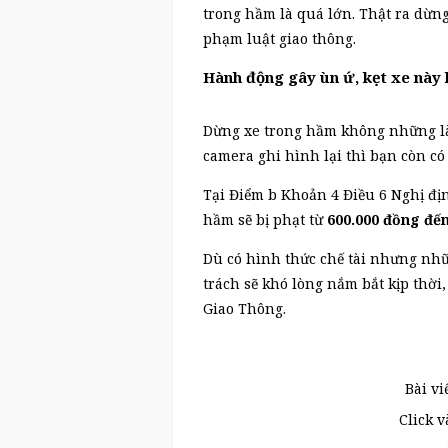
trong hầm là quá lớn. Thật ra dừn
phạm luật giao thông.
Hành động gây ùn ứ, kẹt xe này 
Dừng xe trong hầm không những là
camera ghi hình lại thì bạn còn có 
Tại Điểm b Khoản 4 Điều 6 Nghị đị
hầm sẽ bị phạt từ
600.000 đồng đến
Dù có hình thức chế tài nhưng nhữ
trách sẽ khó lòng nắm bắt kịp thời
Giao Thông.
Bài vi
Click 