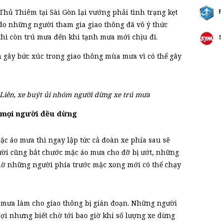
ủ Thiêm tại Sài Gòn lại vướng phải tình trạng kẹt
o những người tham gia giao thông đã vô ý thức
thì còn trú mưa đến khi tạnh mưa mới chịu đi.
gây bức xúc trong giao thông mùa mưa vì có thể gây
 Liên, xe buýt ủi nhóm người dừng xe trú mưa
 mọi người đều dừng
ặc áo mưa thì ngay lập tức cả đoàn xe phía sau sẽ
gười cũng bắt chước mặc áo mưa cho đỡ bị ướt, những
hờ những người phía trước mặc xong mới có thể chạy
o mưa làm cho giao thông bị gián đoạn. Những người
 nhưng biết chờ tới bao giờ khi số lượng xe dừng