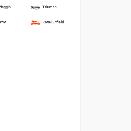
Piaggio
Triumph
SYM
Royal Enfield