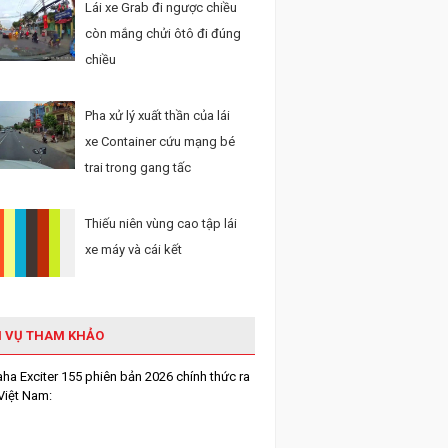
Lái xe Grab đi ngược chiều
còn mắng chửi ôtô đi đúng
chiều
Pha xử lý xuất thần của lái
xe Container cứu mạng bé
trai trong gang tấc
Thiếu niên vùng cao tập lái
xe máy và cái kết
H VỤ THAM KHẢO