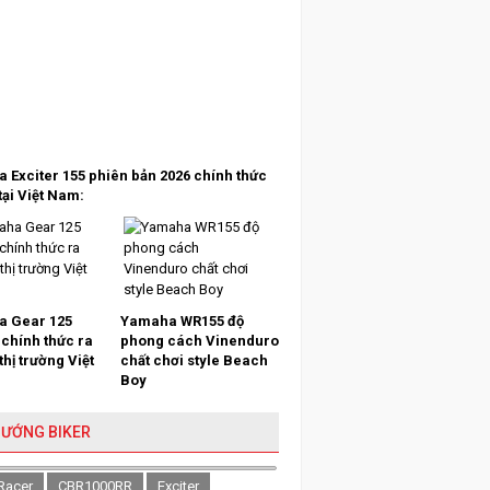
 Exciter 155 phiên bản 2026 chính thức
tại Việt Nam:
 Gear 125
Yamaha WR155 độ
 chính thức ra
phong cách Vinenduro
 thị trường Việt
chất chơi style Beach
Boy
HƯỚNG BIKER
Racer
CBR1000RR
Exciter