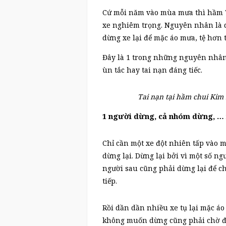
Cứ mỗi năm vào mùa mưa thì hầm Th
xe nghiêm trọng. Nguyên nhân là d
dừng xe lại để mặc áo mưa, tệ hơn 
Đây là 1 trong những nguyên nhân 
ùn tắc hay tai nạn đáng tiếc.
Tai nạn tại hầm chui Kim
1 người dừng, cả nhóm dừng, …
Chỉ cần một xe đột nhiên tấp vào m
dừng lại. Dừng lại bởi vì một số n
người sau cũng phải dừng lại để c
tiếp.
Rồi dần dần nhiều xe tụ lại mặc á
không muốn dừng cũng phải chờ đợi