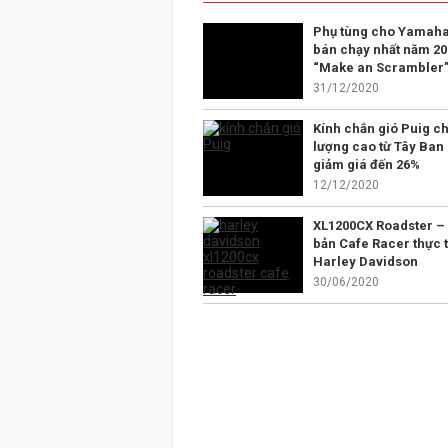
Phụ tùng cho Yamaha
bán chạy nhất năm 20
“Make an Scrambler
31/12/2020
Kính chắn gió Puig ch
lượng cao từ Tây Ban
giảm giá đến 26%
12/12/2020
XL1200CX Roadster –
bản Cafe Racer thực t
Harley Davidson
30/06/2020