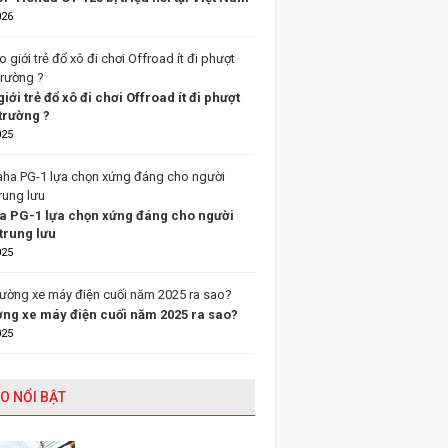
026
giới trẻ đổ xô đi chơi Offroad ít đi phượt
trường ?
025
 PG-1 lựa chọn xứng đáng cho người
trung lưu
025
ường xe máy điện cuối năm 2025 ra sao?
025
O NỔI BẬT