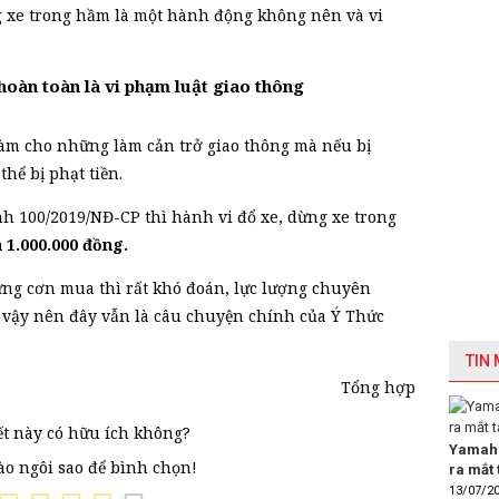
g xe trong hầm là một hành động không nên và vi
hoàn toàn là vi phạm luật giao thông
m cho những làm cản trở giao thông mà nếu bị
thể bị phạt tiền.
nh 100/2019/NĐ-CP thì hành vi đổ xe, dừng xe trong
 1.000.000 đồng.
ng cơn mua thì rất khó đoán, lực lượng chuyên
, vậy nên đây vẫn là câu chuyện chính của Ý Thức
TIN
Tổng hợp
ết này có hữu ích không?
Yamaha
vào ngôi sao để bình chọn!
ra mắt 
13/07/2