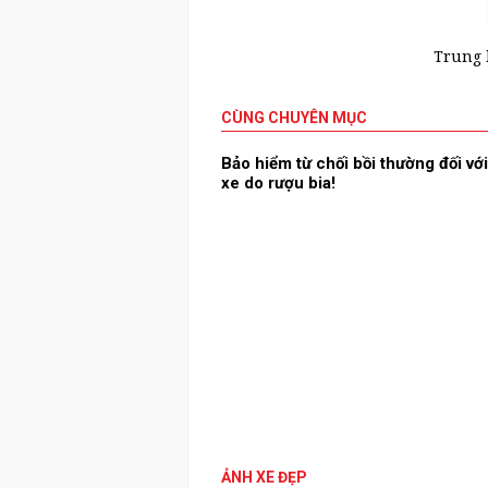
Trung
CÙNG CHUYÊN MỤC
Bảo hiểm từ chối bồi thường đối với
xe do rượu bia!
ẢNH XE ĐẸP