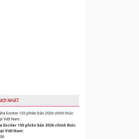
 MỚI NHẤT
 Exciter 155 phiên bản 2026 chính thức
tại Việt Nam:
026