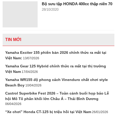
Bộ sưu tập HONDA 400cc thập niên 70
28/10/2020
TIN MỚI
Yamaha Exciter 155 phiên bản 2026 chính thức ra mắt tại
Việt Nam:
13/07/2026
Yamaha Gear 125 Hybrid chính thức ra mắt tại thị trường
Việt Nam
17/04/2026
Yamaha WR155 độ phong cách Vinenduro chất chơi style
Beach Boy
10/04/2026
Castrol Superbike Fest 2026 – Toàn cảnh buổi họp báo Lễ
hội Mô Tô phân khối lớn Châu Á – Thái Bình Dương
06/04/2026
“Xe chơi” Honda CT-125 bị triệu hồi tại Việt Nam
26/01/2026