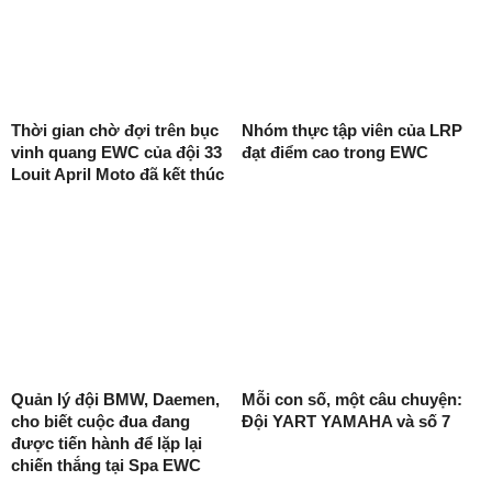
Thời gian chờ đợi trên bục
Nhóm thực tập viên của LRP
vinh quang EWC của đội 33
đạt điểm cao trong EWC
Louit April Moto đã kết thúc
Quản lý đội BMW, Daemen,
Mỗi con số, một câu chuyện:
cho biết cuộc đua đang
Đội YART YAMAHA và số 7
được tiến hành để lặp lại
chiến thắng tại Spa EWC