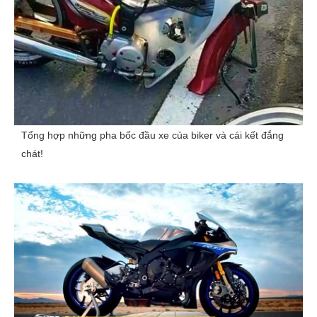
Tổng hợp những pha bốc đầu xe của biker và cái kết đắng
chát!