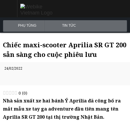
PHỤ TÙNG
TIN TỨC
Chiếc maxi-scooter Aprilia SR GT 200
sẵn sàng cho cuộc phiêu lưu
24/02/2022
0
(
0
)
Nhà sản xuất xe hai bánh Ý Aprilia đã công bố ra
mắt mẫu xe tay ga adventure đầu tiên mang tên
Aprilia SR GT 200 tại thị trường Nhật Bản.