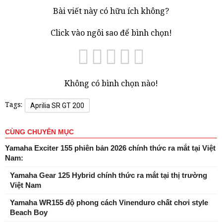
Bài viết này có hữu ích không?
Click vào ngôi sao để bình chọn!
Không có bình chọn nào!
Tags:
Aprilia SR GT 200
CÙNG CHUYÊN MỤC
Yamaha Exciter 155 phiên bản 2026 chính thức ra mắt tại Việt
Nam:
Yamaha Gear 125 Hybrid chính thức ra mắt tại thị trường
Việt Nam
Yamaha WR155 độ phong cách Vinenduro chất chơi style
Beach Boy