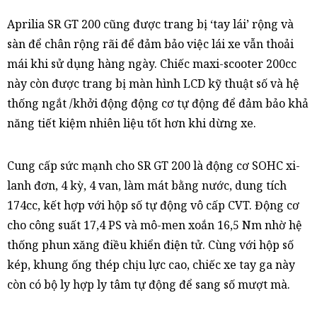
Aprilia SR GT 200 cũng được trang bị ‘tay lái’ rộng và
sàn để chân rộng rãi để đảm bảo việc lái xe vẫn thoải
mái khi sử dụng hàng ngày. Chiếc maxi-scooter 200cc
này còn được trang bị màn hình LCD kỹ thuật số và hệ
thống ngắt /khởi động động cơ tự động để đảm bảo khả
năng tiết kiệm nhiên liệu tốt hơn khi dừng xe.
Cung cấp sức mạnh cho SR GT 200 là động cơ SOHC xi-
lanh đơn, 4 kỳ, 4 van, làm mát bằng nước, dung tích
174cc, kết hợp với hộp số tự động vô cấp CVT. Động cơ
cho công suất 17,4 PS và mô-men xoắn 16,5 Nm nhờ hệ
thống phun xăng điều khiển điện tử. Cùng với hộp số
kép, khung ống thép chịu lực cao, chiếc xe tay ga này
còn có bộ ly hợp ly tâm tự động để sang số mượt mà.