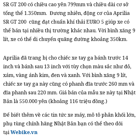
SR GT 200 có chiều cao yên 799mm và chiều dài cơ sở
tổng thể 1.350mm. Đương nhiên, động cơ của Aprilia
SR GT 200 cũng đạt chuẩn khí thải EURO 5 giúp xe có
thể bán tại nhiều thị trường khác nhau. Vời bình xăng 9
lít, xe có thể di chuyển quãng đường khoảng 350km.
Aprilia đã trang bị cho chiếc xe tay ga bánh trước 14
inch và bánh sau 13 inch với tùy chọn màu sắc như đỏ,
xám, vàng ánh kim, đen và xanh. Với bình xăng 9 lít,
chiếc xe tay ga này cũng có phanh đĩa trước 260 mm và
đĩa phanh sau 220 mm. Giá bán của mẫu xe này tại Nhật
Bản là 550.000 yên (khoảng 116 triệu đồng.)
Để biết thêm về các tin tức xe máy, mô tô phân khối lớn,
phụ tùng chính hãng Nhật Bản bạn có thể theo dõi
tại
Webike.vn