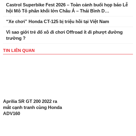
Castrol Superbike Fest 2026 – Toàn cảnh buổi họp báo Lễ
hội Mô Tô phân khối lớn Châu Á – Thái Bình D…
“Xe chơi” Honda CT-125 bị triệu hồi tại Việt Nam
Vì sao giới trẻ đổ xô đi chơi Offroad ít đi phượt đường
trường ?
TIN LIÊN QUAN
Aprilia SR GT 200 2022 ra
mắt cạnh tranh cùng Honda
ADV160