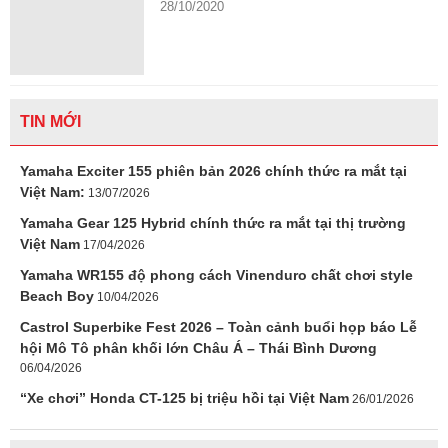
28/10/2020
TIN MỚI
Yamaha Exciter 155 phiên bản 2026 chính thức ra mắt tại
Việt Nam:
13/07/2026
Yamaha Gear 125 Hybrid chính thức ra mắt tại thị trường
Việt Nam
17/04/2026
Yamaha WR155 độ phong cách Vinenduro chất chơi style
Beach Boy
10/04/2026
Castrol Superbike Fest 2026 – Toàn cảnh buổi họp báo Lễ
hội Mô Tô phân khối lớn Châu Á – Thái Bình Dương
06/04/2026
“Xe chơi” Honda CT-125 bị triệu hồi tại Việt Nam
26/01/2026