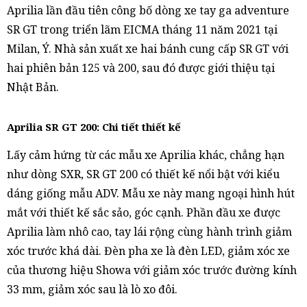
Aprilia lần đầu tiên công bố dòng xe tay ga adventure
SR GT trong triển lãm EICMA tháng 11 năm 2021 tại
Milan, Ý. Nhà sản xuất xe hai bánh cung cấp SR GT với
hai phiên bản 125 và 200, sau đó được giới thiệu tại
Nhật Bản.
Aprilia SR GT 200: Chi tiết thiết kế
Lấy cảm hứng từ các mẫu xe Aprilia khác, chẳng hạn
như dòng SXR, SR GT 200 có thiết kế nổi bật với kiểu
dáng giống mẫu ADV. Mẫu xe này mang ngoại hình hút
mắt với thiết kế sắc sảo, góc cạnh. Phần đầu xe được
Aprilia làm nhô cao, tay lái rộng cùng hành trình giảm
xóc trước khá dài. Đèn pha xe là đèn LED, giảm xóc xe
của thương hiệu Showa với giảm xóc trước đường kính
33 mm, giảm xóc sau là lò xo đôi.