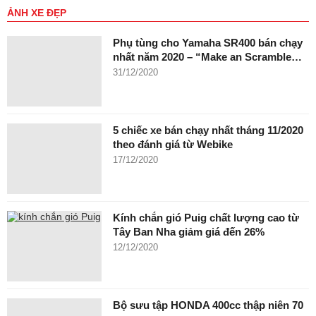
ẢNH XE ĐẸP
Phụ tùng cho Yamaha SR400 bán chạy
nhất năm 2020 – “Make an Scramble…
31/12/2020
5 chiếc xe bán chạy nhất tháng 11/2020
theo đánh giá từ Webike
17/12/2020
Kính chắn gió Puig chất lượng cao từ
Tây Ban Nha giảm giá đến 26%
12/12/2020
Bộ sưu tập HONDA 400cc thập niên 70