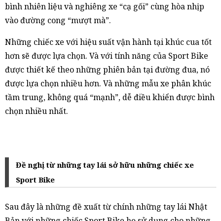
bình nhiên liệu và nghiêng xe “cạ gối” cùng hòa nhịp
vào đường cong “mượt mà”.
Những chiếc xe với hiệu suất vận hành tại khúc cua tốt
hơn sẽ được lựa chọn. Và với tính năng của Sport Bike
được thiết kế theo những phiên bản tại đường đua, nó
được lựa chọn nhiều hơn. Và những mẫu xe phân khúc
tầm trung, không quá “mạnh”, dễ điều khiển được bình
chọn nhiều nhất.
Đề nghị từ những tay lái sở hữu những chiếc xe
Sport Bike
Sau đây là những đề xuất từ chính những tay lái Nhật
Bản với những chiếc Sport Bike họ sử dụng cho những