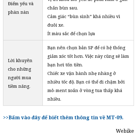
Điểm yếu và
chắn bùn sau.
phàn nàn
Cảm giác “bùn sình” khá nhiều vì
đuôi xe.
Ít màu sắc để chọn lựa
Bạn nên chọn bản SP để có hệ thống
giảm xóc tốt hơn. Việc này cũng sẽ làm
Lời khuyên
bạn hơi tốn tiền.
cho những
Chiếc xe vận hành nhẹ nhàng ở
người mua
nhiều tốc độ. Bạn có thể đi chậm bởi
tiềm năng.
mô-ment xoắn ở vòng tua thấp khá
nhiều.
>>Bấm vào đây để biết thêm thông tin về MT-09.
Webike