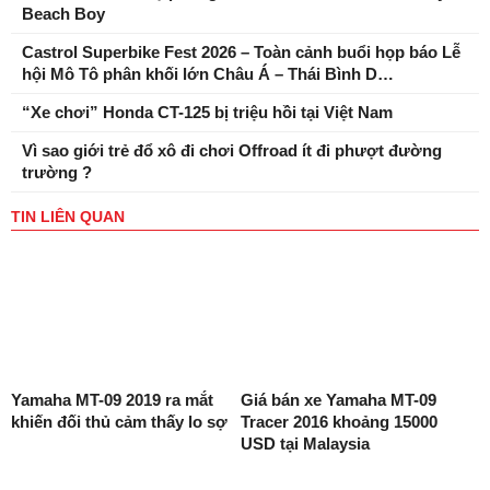
Beach Boy
Castrol Superbike Fest 2026 – Toàn cảnh buổi họp báo Lễ
hội Mô Tô phân khối lớn Châu Á – Thái Bình D…
“Xe chơi” Honda CT-125 bị triệu hồi tại Việt Nam
Vì sao giới trẻ đổ xô đi chơi Offroad ít đi phượt đường
trường ?
TIN LIÊN QUAN
Yamaha MT-09 2019 ra mắt
Giá bán xe Yamaha MT-09
khiến đối thủ cảm thấy lo sợ
Tracer 2016 khoảng 15000
USD tại Malaysia