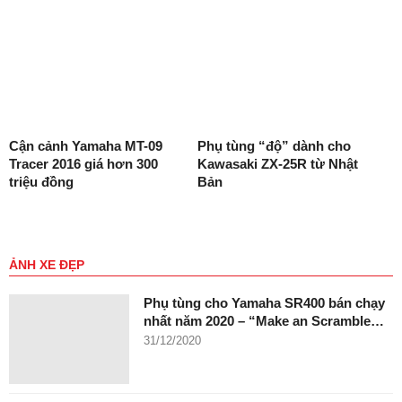
Cận cảnh Yamaha MT-09
Phụ tùng “độ” dành cho
Tracer 2016 giá hơn 300
Kawasaki ZX-25R từ Nhật
triệu đồng
Bản
ẢNH XE ĐẸP
Phụ tùng cho Yamaha SR400 bán chạy
nhất năm 2020 – “Make an Scramble…
31/12/2020