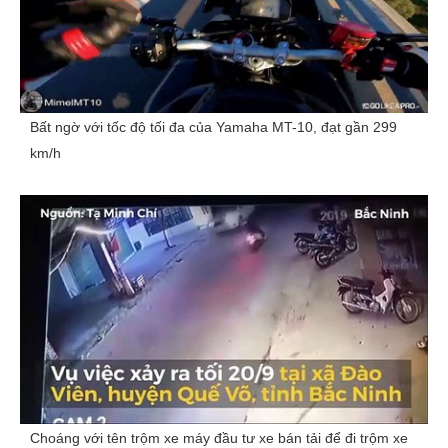
Bất ngờ với tốc độ tối đa của Yamaha MT-10, đạt gần 299
km/h
Choáng với tên trộm xe máy đầu tư xe bán tải để đi trộm xe