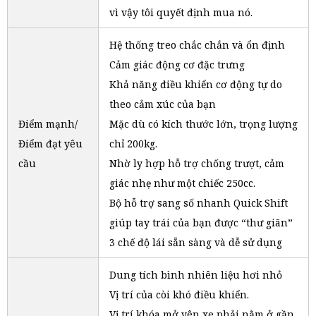
vì vậy tôi quyết định mua nó.
Hệ thống treo chắc chắn và ổn định
Cảm giác động cơ đặc trưng
Khả năng điều khiển cơ động tự do
theo cảm xúc của bạn
Điểm mạnh/
Mặc dù có kích thước lớn, trọng lượng
Điểm đạt yêu
chỉ 200kg.
cầu
Nhờ ly hợp hỗ trợ chống trượt, cảm
giác nhẹ như một chiếc 250cc.
Bộ hỗ trợ sang số nhanh Quick Shift
giúp tay trái của bạn được “thư giãn”
3 chế độ lái sẵn sàng và dễ sử dụng
Dung tích bình nhiên liệu hơi nhỏ
Vị trí của còi khó điều khiển.
Vị trí khóa mở yên xe phải nằm ở gần