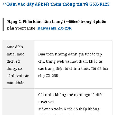
>>Bấm vào đây để biết thêm thông tin về GSX-R125.
Hạng 2. Phân khúc tầm trung (~400cc) trong 4 phiên
bản Sport Bike:
Kawasaki ZX-25R
Mục đích
mua, mục
Dựa trên những đánh giá từ các tạp
đích sử
chí, trang web và lượt tham khảo từ
dụng, so
các trang điện tử chính thức. Tôi đã lựa
sánh với các
chọ ZX-25R
mẫu khác
Cái nhìn không thể nghi ngờ là điều
tuyệt vời.
Mô-men xoắn ở tốc độ thấp không