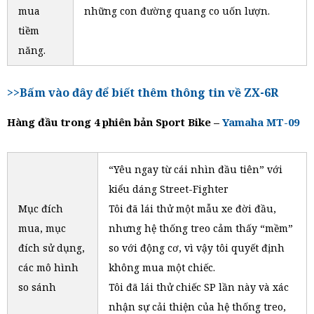
mua
những con đường quang co uốn lượn.
tiềm
năng.
>>Bấm vào đây để biết thêm thông tin về ZX-6R
Hàng đầu trong 4 phiên bản Sport Bike –
Yamaha MT-09
“Yêu ngay từ cái nhìn đầu tiên” với
kiểu dáng Street-Fighter
Mục đích
Tôi đã lái thử một mẫu xe đời đầu,
mua, mục
nhưng hệ thống treo cảm thấy “mềm”
đích sử dụng,
so với động cơ, vì vậy tôi quyết định
các mô hình
không mua một chiếc.
so sánh
Tôi đã lái thử chiếc SP lần này và xác
nhận sự cải thiện của hệ thống treo,