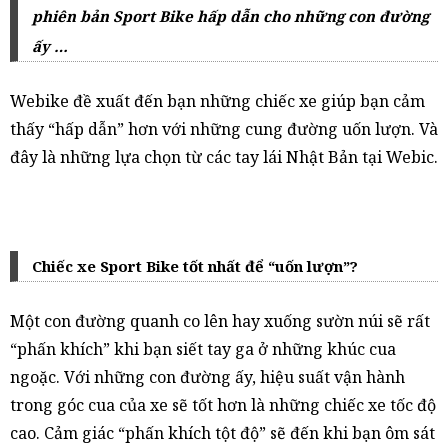
phiên bản Sport Bike hấp dẫn cho những con đường
ấy …
Webike đề xuất đến bạn những chiếc xe giúp bạn cảm
thấy “hấp dẫn” hơn với những cung đường uốn lượn. Và
đây là những lựa chọn từ các tay lái Nhật Bản tại Webic.
Chiếc xe Sport Bike tốt nhất để “uốn lượn”?
Một con đường quanh co lên hay xuống sườn núi sẽ rất
“phấn khích” khi bạn siết tay ga ở những khúc cua
ngoặc. Với những con đường ấy, hiệu suất vận hành
trong góc cua của xe sẽ tốt hơn là những chiếc xe tốc độ
cao. Cảm giác “phấn khích tột độ” sẽ đến khi bạn ôm sát