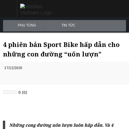
PHỤ TÙNG
TIN TỨC
4 phiên bản Sport Bike hấp dẫn cho
những con đường “uốn lượn”
17/12/2020
0
(
0
)
Những cong đường uốn lượn luôn hấp dẫn. Và 4