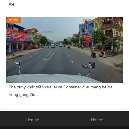
SH
Pha xử lý xuất thần của lái xe Container cứu mạng bé trai
trong gang tấc
Liên hệ
Hỗ trợ