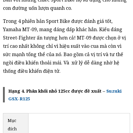
con đường uốn lượn quanh co.
Trong 4 phiên bản Sport Bike được đánh giá tốt,
Yamaha MT-09, mang dáng dấp khác hẳn. Kiểu dáng
Street-Fighter ấn tượng hơn cả! MT-09 được chọn ở vị
trí cao nhất không chỉ vì hiệu suất vào cua mà còn vì
sức mạnh tổng thể của nó. Bao gồm cả vị trí và tư thế
ngồi điều khiển thoải mái. Và xử lý dễ dàng nhờ hệ
thống điều khiển điện tử.
Hạng 4. Phân khối nhỏ 125cc được đề xuất –
Suzuki
GSX-R125
Mục
đích