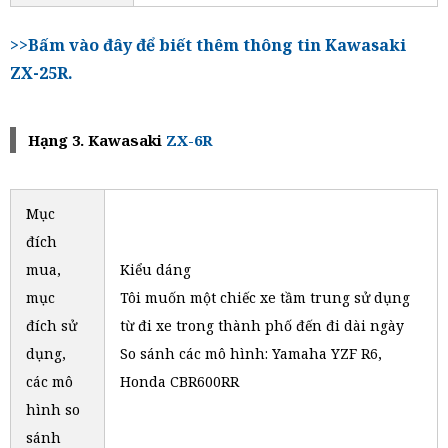
>>Bấm vào đây để biết thêm thông tin Kawasaki
ZX-25R.
Hạng 3. Kawasaki
ZX-6R
Mục
đích
mua,
Kiểu dáng
mục
Tôi muốn một chiếc xe tầm trung sử dụng
đích sử
từ đi xe trong thành phố đến đi dài ngày
dụng,
So sánh các mô hình: Yamaha YZF R6,
các mô
Honda CBR600RR
hình so
sánh