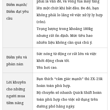
phải là vấn đề, và vòng tua máy tăng
Điểm mạnh/
lên một chút khi bắt đầu. Đo đó, bạn
Điểm đạt yêu
không phải lo lắng về việc xử lý ly hợp
cầu
(côn).
Trọng lượng trong khoảng 180kg
nhưng rất ổn định. Mức tiêu hao
nhiên liệu không cần quá chú ý.
Sức nóng từ động cơ rất lớn và việc
Điểm yếu và
khởi động chưa tốt.
phàn nàn
Yên hơi cao.
Bạn thích “cảm giác mạnh” thì ZX-25R
Lời khuyên
hoàn toàn phù hợp.
cho những
Bộ chuyển số nhanh Quick Shift hoàn
người mua
toàn phù hợp cho việc sử dụng trên
tiềm năng
đường phố hằng ngày.