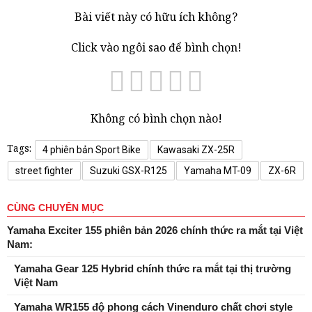
Bài viết này có hữu ích không?
Click vào ngôi sao để bình chọn!
Không có bình chọn nào!
Tags:
4 phiên bản Sport Bike
Kawasaki ZX-25R
street fighter
Suzuki GSX-R125
Yamaha MT-09
ZX-6R
CÙNG CHUYÊN MỤC
Yamaha Exciter 155 phiên bản 2026 chính thức ra mắt tại Việt
Nam:
Yamaha Gear 125 Hybrid chính thức ra mắt tại thị trường
Việt Nam
Yamaha WR155 độ phong cách Vinenduro chất chơi style