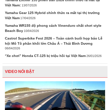
Yamaha Exciter 155 phiên bản 2026 chính thức ra mắt tại
Việt Nam:
13/07/2026
Yamaha Gear 125 Hybrid chính thức ra mắt tại thị trường
Việt Nam
17/04/2026
Yamaha WR155 độ phong cách Vinenduro chất chơi style
Beach Boy
10/04/2026
Castrol Superbike Fest 2026 – Toàn cảnh buổi họp báo Lễ
hội Mô Tô phân khối lớn Châu Á – Thái Bình Dương
06/04/2026
“Xe chơi” Honda CT-125 bị triệu hồi tại Việt Nam
26/01/2026
VIDEO NỔI BẬT